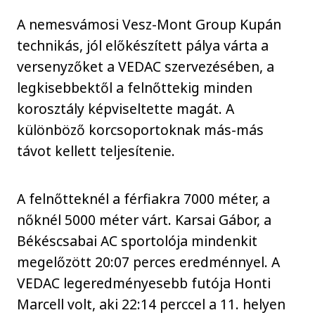
A nemesvámosi Vesz-Mont Group Kupán
technikás, jól előkészített pálya várta a
versenyzőket a VEDAC szervezésében, a
legkisebbektől a felnőttekig minden
korosztály képviseltette magát. A
különböző korcsoportoknak más-más
távot kellett teljesítenie.
A felnőtteknél a férfiakra 7000 méter, a
nőknél 5000 méter várt. Karsai Gábor, a
Békéscsabai AC sportolója mindenkit
megelőzött 20:07 perces eredménnyel. A
VEDAC legeredményesebb futója Honti
Marcell volt, aki 22:14 perccel a 11. helyen