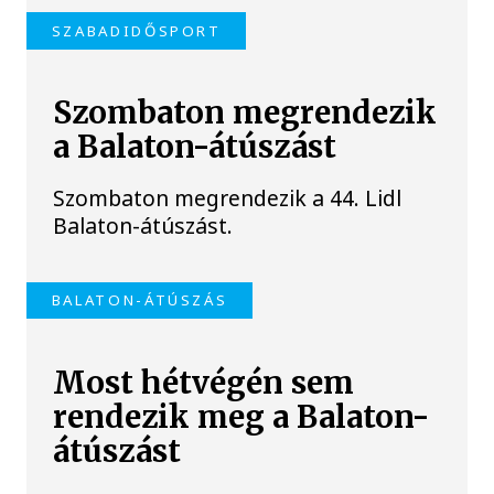
SZABADIDŐSPORT
Szombaton megrendezik
a Balaton-átúszást
Szombaton megrendezik a 44. Lidl
Balaton-átúszást.
BALATON-ÁTÚSZÁS
Most hétvégén sem
rendezik meg a Balaton-
átúszást