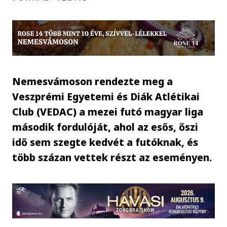
Nemesvámoson rendezte meg a
Veszprémi Egyetemi és Diák Atlétikai
Club (VEDAC) a mezei futó magyar liga
második fordulóját, ahol az esős, őszi
idő sem szegte kedvét a futóknak, és
több százan vettek részt az eseményen.