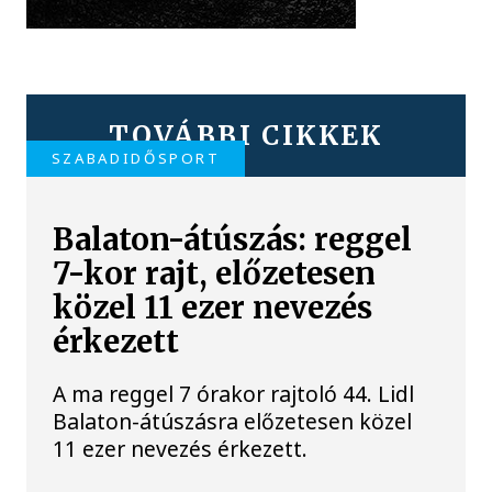
TOVÁBBI CIKKEK
SZABADIDŐSPORT
Balaton-átúszás: reggel
7-kor rajt, előzetesen
közel 11 ezer nevezés
érkezett
A ma reggel 7 órakor rajtoló 44. Lidl
Balaton-átúszásra előzetesen közel
11 ezer nevezés érkezett.