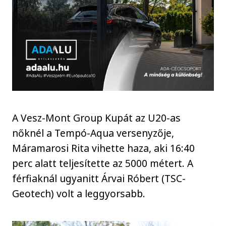
A Vesz-Mont Group Kupát az U20-as
nőknél a Tempó-Aqua versenyzője,
Máramarosi Rita vihette haza, aki 16:40
perc alatt teljesítette az 5000 métert. A
férfiaknál ugyanitt Árvai Róbert (TSC-
Geotech) volt a leggyorsabb.