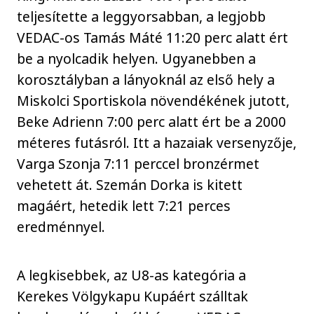
teljesítette a leggyorsabban, a legjobb
VEDAC-os Tamás Máté 11:20 perc alatt ért
be a nyolcadik helyen. Ugyanebben a
korosztályban a lányoknál az első hely a
Miskolci Sportiskola növendékének jutott,
Beke Adrienn 7:00 perc alatt ért be a 2000
méteres futásról. Itt a hazaiak versenyzője,
Varga Szonja 7:11 perccel bronzérmet
vehetett át. Szemán Dorka is kitett
magáért, hetedik lett 7:21 perces
eredménnyel.
A legkisebbek, az U8-as kategória a
Kerekes Völgykapu Kupáért szálltak