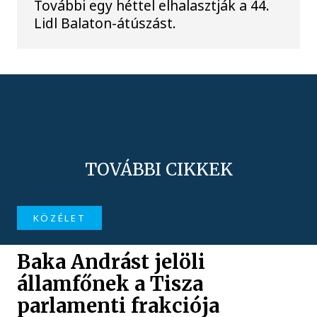
További egy héttel elhalasztják a 44.
Lidl Balaton-átúszást.
TOVÁBBI CIKKEK
KÖZÉLET
Baka Andrást jelöli
államfőnek a Tisza
parlamenti frakciója