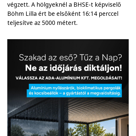
végzett. A hölgyeknél a BHSE-t képviselő
Böhm Lilla ért be elsőként 16:14 perccel
teljesítve az 5000 métert.