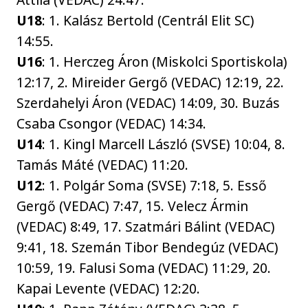
U18
: 1. Kalász Bertold (Centrál Elit SC)
14:55.
U16
: 1. Herczeg Áron (Miskolci Sportiskola)
12:17, 2. Mireider Gergő (VEDAC) 12:19, 22.
Szerdahelyi Áron (VEDAC) 14:09, 30. Buzás
Csaba Csongor (VEDAC) 14:34.
U14
: 1. Kingl Marcell László (SVSE) 10:04, 8.
Tamás Máté (VEDAC) 11:20.
U12
: 1. Polgár Soma (SVSE) 7:18, 5. Esső
Gergő (VEDAC) 7:47, 15. Velecz Ármin
(VEDAC) 8:49, 17. Szatmári Bálint (VEDAC)
9:41, 18. Szemán Tibor Bendegúz (VEDAC)
10:59, 19. Falusi Soma (VEDAC) 11:29, 20.
Kapai Levente (VEDAC) 12:20.