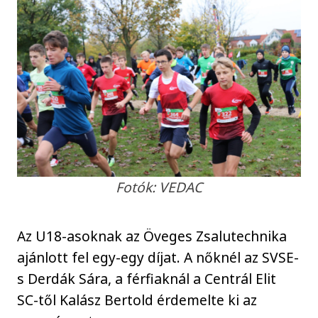
Fotók: VEDAC
Az U18-asoknak az Öveges Zsalutechnika
ajánlott fel egy-egy díjat. A nőknél az SVSE-
s Derdák Sára, a férfiaknál a Centrál Elit
SC-től Kalász Bertold érdemelte ki az