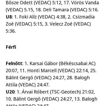
Bősze Odett (VEDAC) 5:12, 17. Vörös Vanda
(VEDAC) 5.15, 18. Deli Tamara (VEDAC) 5:16.
U8
: 1. Foki Alíz (VEDAC) 4:38, 2. Csizmadia
Zoé (VEDAC) 5:15, 3. Velecz Zoé (VEDAC)
5:36.
Férfi
Felnőtt
: 1. Karsai Gábor (Békéscsabai AC)
20:07, 11. Honti Marcell (VEDAC) 22:14, 25.
Bálint Gergő (VEDAC) 24:27, 28. Balogh
Attila (VEDAC) 24:47.
U20
: 1. Árvai Róbert (TSC-Geotech) 21:02,
10. Bálint Gergő (VEDAC) 24:27, 13. Balogh
Attila (VEDAC) 24:47.