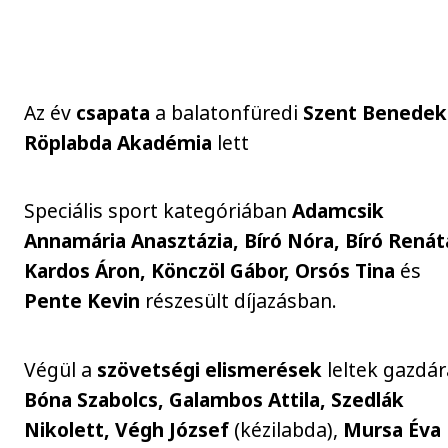
Az év
csapata
a balatonfüredi
Szent Benedek
Röplabda Akadémia
lett
Speciális sport kategóriában
Adamcsik
Annamária Anasztázia, Bíró Nóra, Bíró Renát
Kardos Áron, Könczöl Gábor, Orsós Tina
és
Pente Kevin
részesült díjazásban.
Végül a
szövetségi
elismerések
leltek gazdár
Bóna Szabolcs, Galambos Attila, Szedlák
Nikolett, Végh József
(kézilabda),
Mursa Éva