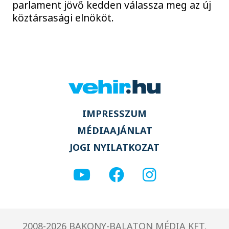
parlament jövő kedden válassza meg az új
köztársasági elnököt.
IMPRESSZUM
MÉDIAAJÁNLAT
JOGI NYILATKOZAT
2008-2026 BAKONY-BALATON MÉDIA KFT.