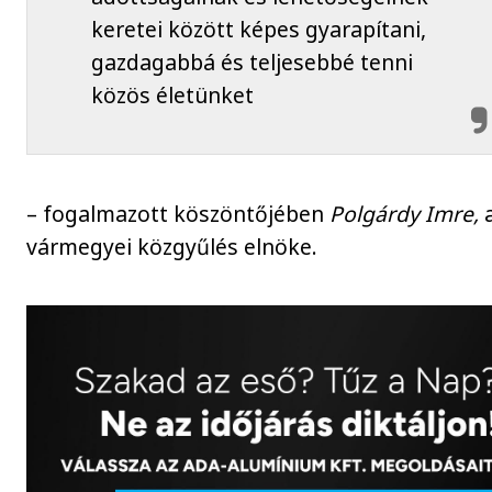
keretei között képes gyarapítani,
gazdagabbá és teljesebbé tenni
közös életünket
– fogalmazott köszöntőjében
Polgárdy Imre,
vármegyei közgyűlés elnöke.