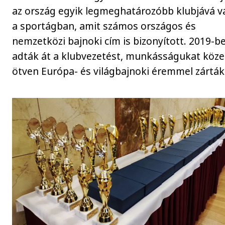
az ország egyik legmeghatározóbb klubjává vá
a sportágban, amit számos országos és
nemzetközi bajnoki cím is bizonyított. 2019-b
adták át a klubvezetést, munkásságukat köze
ötven Európa- és világbajnoki éremmel zárták