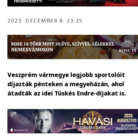
2023. DECEMBER 8. 23:25
Veszprém vármegye legjobb sportolóit
díjazták pénteken a megyeházán, ahol
átadták az idei Tüskés Endre-díjakat is.