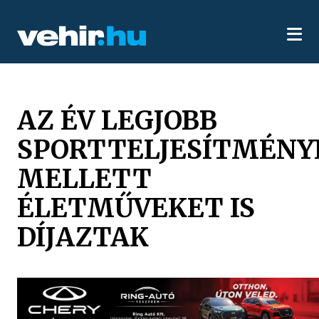
AZ ÉV LEGJOBB
SPORTTELJESÍTMÉNY
MELLETT
ÉLETMŰVEKET IS
DÍJAZTAK