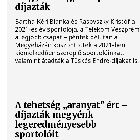
díjazták
Bartha-Kéri Bianka és Rasovszky Kristóf a
2021-es év sportolója, a Telekom Veszprém
a legjobb csapat – péntek délután a
Megyeházán köszöntötték a 2021-ben
kiemelkedően szereplő sportolóinkat,
valamint átadták a Tüskés Endre-díjakat is.
A tehetség „aranyat” ért –
díjazták megyénk
legeredményesebb
sportolóit