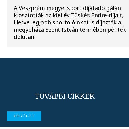
A Veszprém megyei sport díjátadó gálán
kiosztották az idei év Tüskés Endre-díjait,
illetve legjobb sportolóinkat is díjazták a
megyeháza Szent István termében péntek
délután.
TOVÁBBI CIKKEK
KÖZÉLET