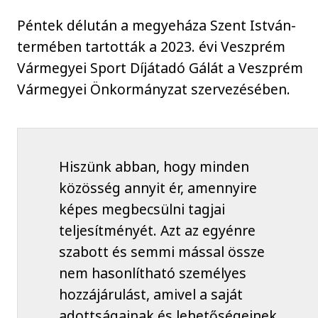
Péntek délután a megyeháza Szent István-
termében tartották a 2023. évi Veszprém
Vármegyei Sport Díjátadó Gálát a Veszprém
Vármegyei Önkormányzat szervezésében.
Hiszünk abban, hogy minden
közösség annyit ér, amennyire
képes megbecsülni tagjai
teljesítményét. Azt az egyénre
szabott és semmi mással össze
nem hasonlítható személyes
hozzájárulást, amivel a saját
adottságainak és lehetőségeinek