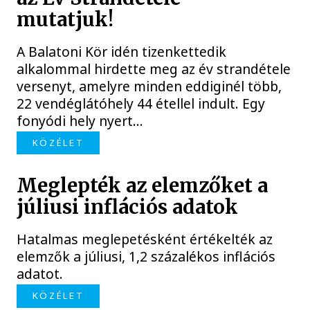
mutatjuk!
A Balatoni Kör idén tizenkettedik
alkalommal hirdette meg az év strandétele
versenyt, amelyre minden eddiginél több,
22 vendéglátóhely 44 étellel indult. Egy
fonyódi hely nyert...
KÖZÉLET
Meglepték az elemzőket a
júliusi inflációs adatok
Hatalmas meglepetésként értékelték az
elemzők a júliusi, 1,2 százalékos inflációs
adatot.
KÖZÉLET