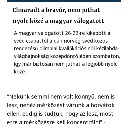
Elmaradt a bravúr, nem juthat
nyolc közé a magyar válogatott
A magyar válogatott 26-22-re kikapott a
svéd csapattól a dán-norvég-svéd közös
rendezésű olimpiai kvalifikációs női kézilabda-
világbajnokság középdöntőjében szombaton,
így már biztosan nem juthat a legjobb nyolc
közé.
"Nekünk semmi nem volt könnyű, nem is
lesz, nehéz mérkőzést várunk a horvátok
ellen, eddig is tudtuk, hogy az lesz, most
erre a mérkőzésre kell koncentrálni" -