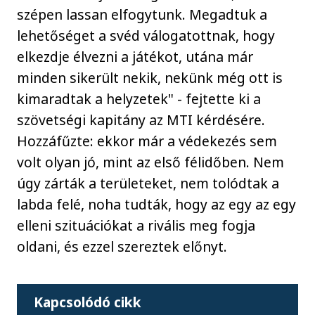
szépen lassan elfogytunk. Megadtuk a
lehetőséget a svéd válogatottnak, hogy
elkezdje élvezni a játékot, utána már
minden sikerült nekik, nekünk még ott is
kimaradtak a helyzetek" - fejtette ki a
szövetségi kapitány az MTI kérdésére.
Hozzáfűzte: ekkor már a védekezés sem
volt olyan jó, mint az első félidőben. Nem
úgy zárták a területeket, nem tolódtak a
labda felé, noha tudták, hogy az egy az egy
elleni szituációkat a rivális meg fogja
oldani, és ezzel szereztek előnyt.
Kapcsolódó cikk