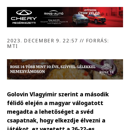
2023. DECEMBER 9. 22:57
//
FORRÁS:
MTI
Golovin Vlagyimir szerint a második
félidő elején a magyar válogatott
megadta a lehetőséget a svéd
csapatnak, hogy elkezdje élvezni a
játékot, ez vezetett a 26-22-es