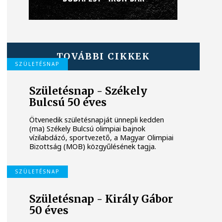
TOVÁBBI CIKKEK
SZÜLETÉSNAP
Születésnap - Székely
Bulcsú 50 éves
Ötvenedik születésnapját ünnepli kedden
(ma) Székely Bulcsú olimpiai bajnok
vízilabdázó, sportvezető, a Magyar Olimpiai
Bizottság (MOB) közgyűlésének tagja.
SZÜLETÉSNAP
Születésnap - Király Gábor
50 éves