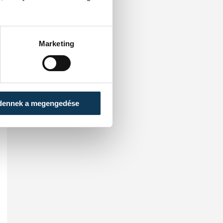
Marketing
dennek a megengedése