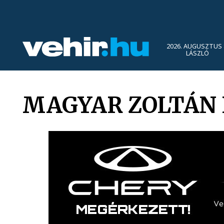
2026. AUGUSZTUS 
LÁSZLÓ
MAGYAR ZOLTÁN