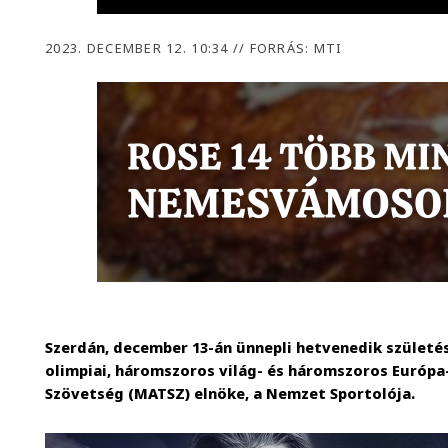
2023. DECEMBER 12. 10:34
//
FORRÁS: MTI
Szerdán, december 13-án ünnepli hetvenedik születé
olimpiai, háromszoros világ- és háromszoros Európa
Szövetség (MATSZ) elnöke, a Nemzet Sportolója.