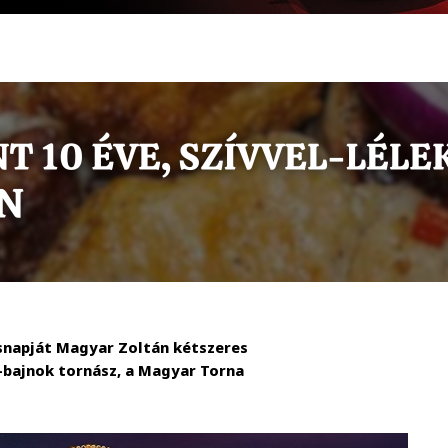
snapját Magyar Zoltán kétszeres
-bajnok tornász, a Magyar Torna