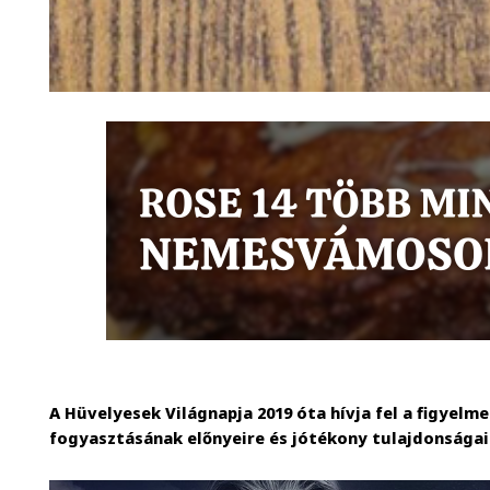
A Hüvelyesek Világnapja 2019 óta hívja fel a figyelm
fogyasztásának előnyeire és jótékony tulajdonságai