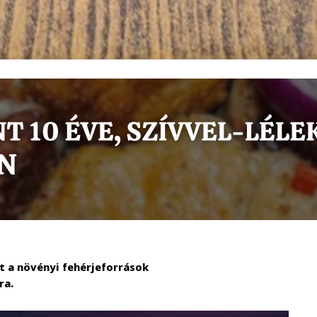
et a növényi fehérjeforrások
ra.