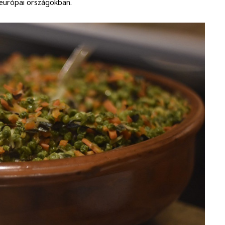
t-európai országokban.