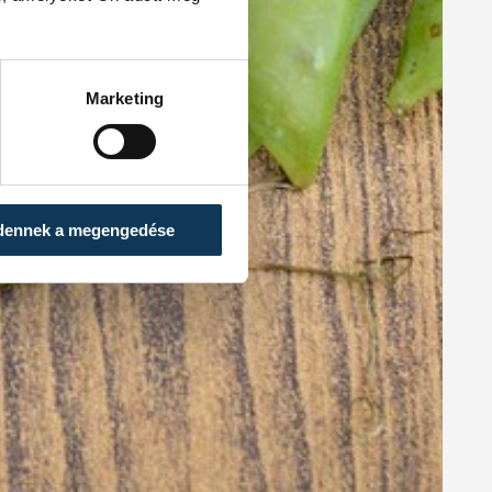
Marketing
dennek a megengedése