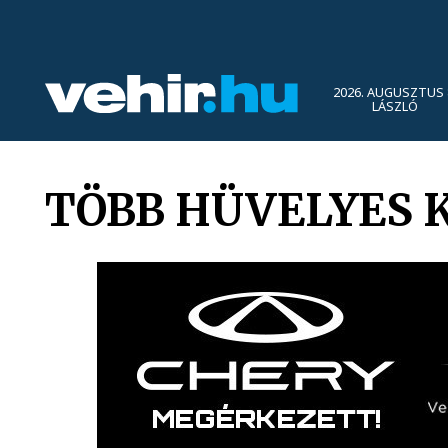
2026. AUGUSZTUS 
LÁSZLÓ
TÖBB HÜVELYES 