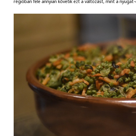
régióban fele annyian követik ezt a változást, mint a nyuga