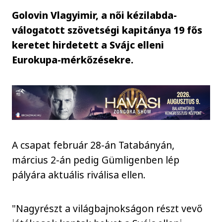
Golovin Vlagyimir, a női kézilabda-
válogatott szövetségi kapitánya 19 fős
keretet hirdetett a Svájc elleni
Eurokupa-mérkőzésekre.
A csapat február 28-án Tatabányán,
március 2-án pedig Gümligenben lép
pályára aktuális riválisa ellen.
"Nagyrészt a világbajnokságon részt vevő