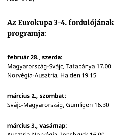
Az Eurokupa 3-4. fordulójának
programja:
február 28., szerda:
Magyarország-Svájc, Tatabánya 17.00
Norvégia-Ausztria, Halden 19.15
március 2., szombat:
Svájc-Magyarország, Gümligen 16.30
március 3., vasárnap:
Ausztria-Norvégia, Innsbruck 16.00