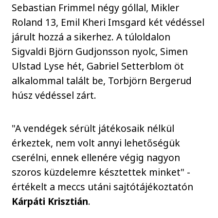
Sebastian Frimmel négy góllal, Mikler
Roland 13, Emil Kheri Imsgard két védéssel
járult hozzá a sikerhez. A túloldalon
Sigvaldi Björn Gudjonsson nyolc, Simen
Ulstad Lyse hét, Gabriel Setterblom öt
alkalommal talált be, Torbjörn Bergerud
húsz védéssel zárt.
"A vendégek sérült játékosaik nélkül
érkeztek, nem volt annyi lehetőségük
cserélni, ennek ellenére végig nagyon
szoros küzdelemre késztettek minket" -
értékelt a meccs utáni sajtótájékoztatón
Kárpáti Krisztián
.