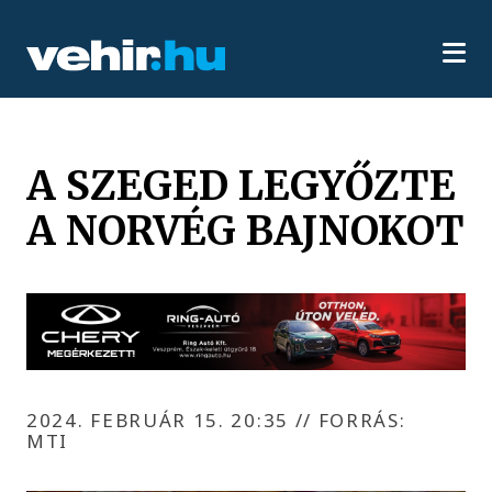
A SZEGED LEGYŐZTE
A NORVÉG BAJNOKOT
2024. FEBRUÁR 15. 20:35
//
FORRÁS:
MTI