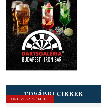
TOVÁBBI CIKKEK
ONE VESZPRÉM HC