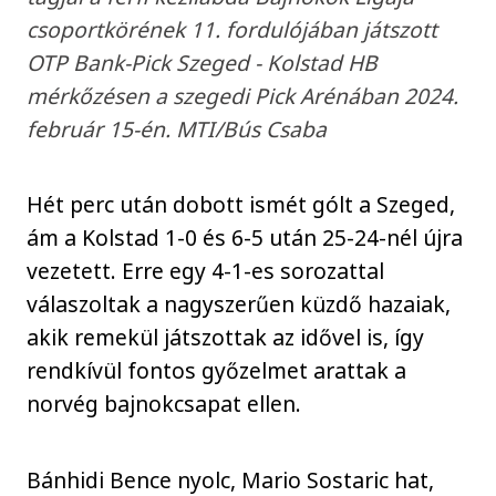
csoportkörének 11. fordulójában játszott
OTP Bank-Pick Szeged - Kolstad HB
mérkőzésen a szegedi Pick Arénában 2024.
február 15-én. MTI/Bús Csaba
Hét perc után dobott ismét gólt a Szeged,
ám a Kolstad 1-0 és 6-5 után 25-24-nél újra
vezetett. Erre egy 4-1-es sorozattal
válaszoltak a nagyszerűen küzdő hazaiak,
akik remekül játszottak az idővel is, így
rendkívül fontos győzelmet arattak a
norvég bajnokcsapat ellen.
Bánhidi Bence nyolc, Mario Sostaric hat,