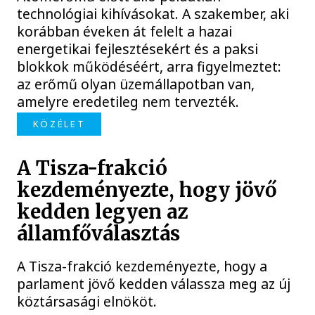
technológiai kihívásokat. A szakember, aki
korábban éveken át felelt a hazai
energetikai fejlesztésekért és a paksi
blokkok működéséért, arra figyelmeztet:
az erőmű olyan üzemállapotban van,
amelyre eredetileg nem tervezték.
KÖZÉLET
A Tisza-frakció
kezdeményezte, hogy jövő
kedden legyen az
államfőválasztás
A Tisza-frakció kezdeményezte, hogy a
parlament jövő kedden válassza meg az új
köztársasági elnököt.