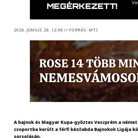
2026. JÚNIUS 26. 12:06
//
FORRÁS: MTI
A bajnok és Magyar Kupa-győztes Veszprém a német F
csoportba került a férfi kézilabda Bajnokok Ligája 
sorsolásán.