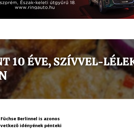
üchse Berlinnel is azonos
következő idényének pénteki