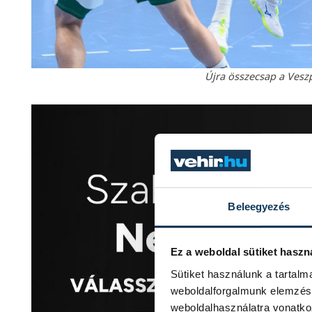
Újra összecsap a Vesz
Beleegyezés
Ez a weboldal sütiket haszn
Sütiket használunk a tartal
weboldalforgalmunk elemzésé
weboldalhasználatra vonatko