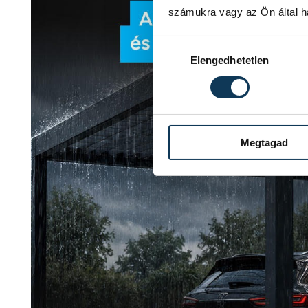
számukra vagy az Ön által ha
Hozzájárulás kiválasztása
Elengedhetetlen
Megtagad