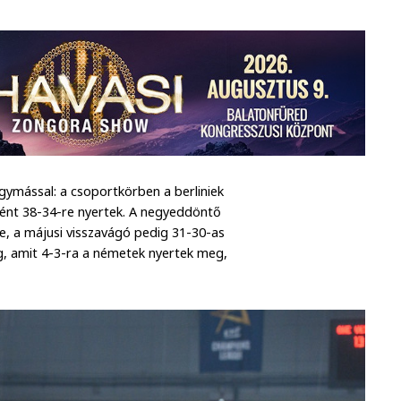
gymással: a csoportkörben a berliniek
nt 38-34-re nyertek. A negyeddöntő
e, a májusi visszavágó pedig 31-30-as
g, amit 4-3-ra a németek nyertek meg,