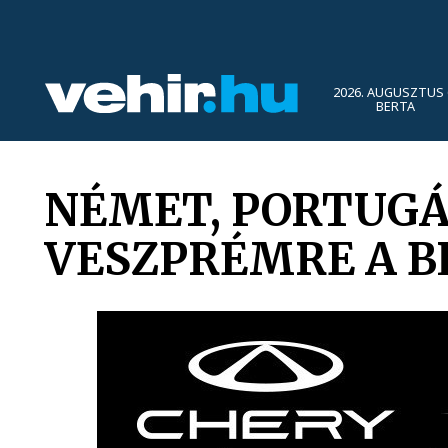
2026. AUGUSZTUS 
BERTA
NÉMET, PORTUGÁL
VESZPRÉMRE A B