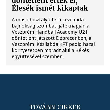
döntetlent értek el,
Élesék ismét kikaptak
A másodosztályú férfi kézilabda-
bajnokság szombati játéknapján a
Veszprém Handball Academy U21
döntetlent játszott Debrecenben, a
Veszprémi Kézilabda KFT pedig hazai
környezetben maradt alul a Békés
együttesével szemben.
TOVÁBBI CIKKEK