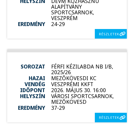
HELYSZÍN
DEVM KÖZHASZNÚ
ALAPÍTVÁNY
SPORTCSARNOK,
VESZPRÉM
EREDMÉNY
24-29
RÉSZLETEK
SOROZAT
FÉRFI KÉZILABDA NB I/B,
2025/26
HAZAI
MEZŐKÖVESDI KC
VENDÉG
VESZPRÉMI KKFT
IDŐPONT
2026. MÁJUS 30. 16:00
HELYSZÍN
VÁROSI SPORTCSARNOK,
MEZŐKÖVESD
EREDMÉNY
37-29
RÉSZLETEK