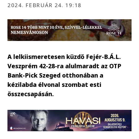
2024. FEBRUÁR 24. 19:18
A lelkiismeretesen küzdő Fejér-B.Á.L.
Veszprém 42-28-ra alulmaradt az OTP
Bank-Pick Szeged otthonában a
kézilabda élvonal szombat esti
összecsapásán.