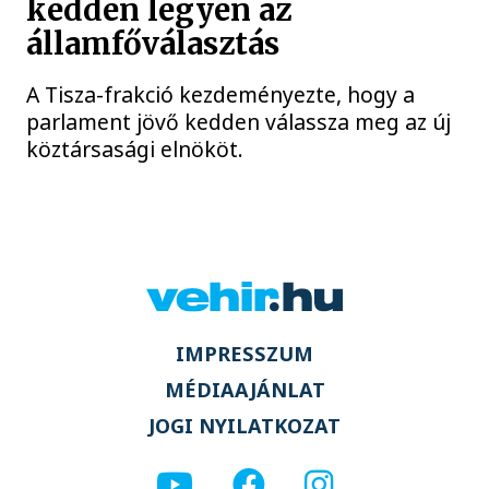
kedden legyen az
államfőválasztás
A Tisza-frakció kezdeményezte, hogy a
parlament jövő kedden válassza meg az új
köztársasági elnököt.
IMPRESSZUM
MÉDIAAJÁNLAT
JOGI NYILATKOZAT