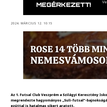
2024. MÁRCIUS 12. 10:15
Az 1. Futsal Club Veszprém a Szilágyi Keresztény Isko
megrendezte hagyományos „Suli-futsal”-bajnokságá
ezúttal is hatalmas sikert aratott.