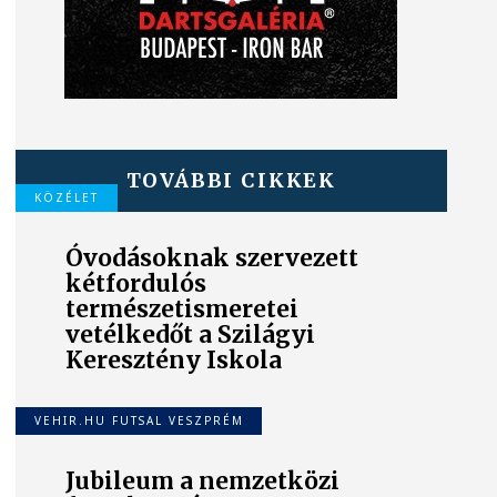
TOVÁBBI CIKKEK
KÖZÉLET
Óvodásoknak szervezett
kétfordulós
természetismeretei
vetélkedőt a Szilágyi
Keresztény Iskola
VEHIR.HU FUTSAL VESZPRÉM
Jubileum a nemzetközi