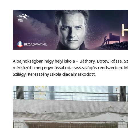
A bajnokságban négy helyi iskola – Báthory, Botev, Rózsa, 
mérkőzött meg egymással oda-visszavágós rendszerben. M
Szilágyi Keresztény Iskola diadalmaskodott.