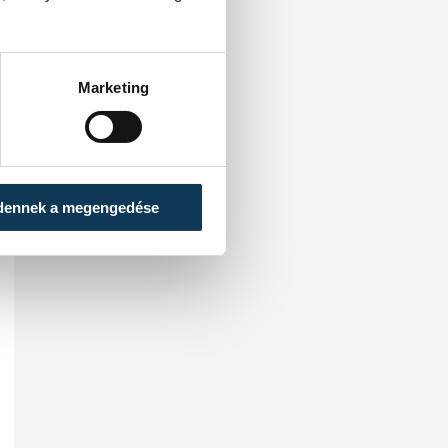
Marketing
dennek a megengedése