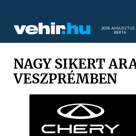
2026. AUGUSZTUS 
BERTA
NAGY SIKERT ARA
VESZPRÉMBEN