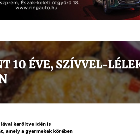
lával karöltve idén is
t, amely a gyermekek körében