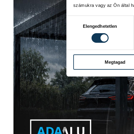
számukra vagy az Ön által ha
Hozzájárulás kiválasztása
Elengedhetetlen
Megtagad