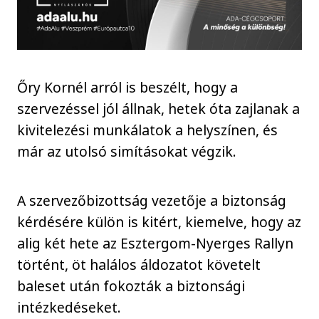
Őry Kornél arról is beszélt, hogy a
szervezéssel jól állnak, hetek óta zajlanak a
kivitelezési munkálatok a helyszínen, és
már az utolsó simításokat végzik.
A szervezőbizottság vezetője a biztonság
kérdésére külön is kitért, kiemelve, hogy az
alig két hete az Esztergom-Nyerges Rallyn
történt, öt halálos áldozatot követelt
baleset után fokozták a biztonsági
intézkedéseket.