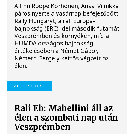
A finn Roope Korhonen, Anssi Viinikka
páros nyerte a vasárnap befejeződött
Rally Hungaryt, a rali Európa-
bajnokság (ERC) idei második futamát
Veszprémben és környékén, míg a
HUMDA országos bajnokság
értékelésében a Német Gábor,
Németh Gergely kettős végzett az
élen.
AUTÓSPORT
Rali Eb: Mabellini áll az
élen a szombati nap után
Veszprémben