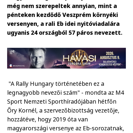
még nem szerepeltek annyian, mint a
pénteken kezdődő Veszprém környéki
versenyen, a rali Eb idei nyitóviadalára
ugyanis 24 országból 57 páros nevezett.
"A Rally Hungary történetében ez a
legnagyobb nevezői szám" - mondta az M4
Sport Nemzeti Sporthíradójában hétfőn
Őry Kornél, a szervezőbizottság vezetője,
hozzátéve, hogy 2019 óta van
magyarországi versenye az Eb-sorozatnak,