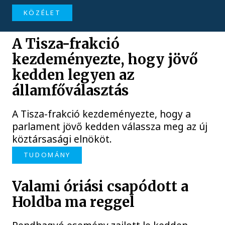
KÖZÉLET
A Tisza-frakció
kezdeményezte, hogy jövő
kedden legyen az
államfőválasztás
A Tisza-frakció kezdeményezte, hogy a
parlament jövő kedden válassza meg az új
köztársasági elnököt.
TUDOMÁNY
Valami óriási csapódott a
Holdba ma reggel