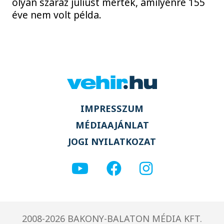
olyan száraz júliust mértek, amilyenre 155
éve nem volt példa.
IMPRESSZUM
MÉDIAAJÁNLAT
JOGI NYILATKOZAT
2008-2026 BAKONY-BALATON MÉDIA KFT.