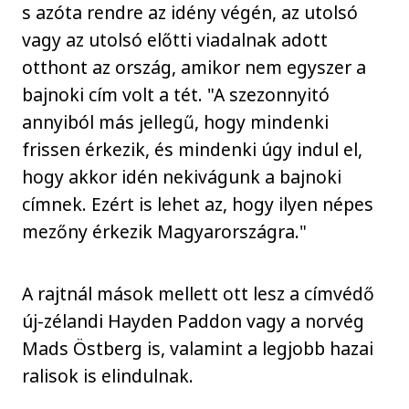
s azóta rendre az idény végén, az utolsó
vagy az utolsó előtti viadalnak adott
otthont az ország, amikor nem egyszer a
bajnoki cím volt a tét. "A szezonnyitó
annyiból más jellegű, hogy mindenki
frissen érkezik, és mindenki úgy indul el,
hogy akkor idén nekivágunk a bajnoki
címnek. Ezért is lehet az, hogy ilyen népes
mezőny érkezik Magyarországra."
A rajtnál mások mellett ott lesz a címvédő
új-zélandi Hayden Paddon vagy a norvég
Mads Östberg is, valamint a legjobb hazai
ralisok is elindulnak.