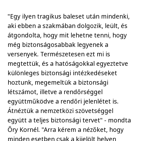
"Egy ilyen tragikus baleset után mindenki,
aki ebben a szakmában dolgozik, leült, és
átgondolta, hogy mit lehetne tenni, hogy
még biztonságosabbak legyenek a
versenyek. Természetesen ezt mi is
megtettük, és a hatóságokkal egyeztetve
különleges biztonsági intézkedéseket
hoztunk, megemeltük a biztonsági
létszámot, illetve a rendőrséggel
együttműködve a rendőri jelenlétet is.
Átnéztük a nemzetközi szövetséggel
együtt a teljes biztonsági tervet" - mondta
Őry Kornél. "Arra kérem a nézőket, hogy
minden esetben csak a kijelölt helyen