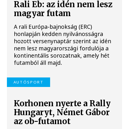
Rali Eb: az idén nem lesz
magyar futam
A rali Európa-bajnokság (ERC)
honlapján kedden nyilvánosságra
hozott versenynaptár szerint az idén
nem lesz magyarországi fordulója a
kontinentális sorozatnak, amely hét
futamból áll majd.
AUTÓSPORT
Korhonen nyerte a Rally
Hungaryt, Német Gábor
az ob-futamot