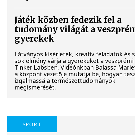
Játék közben fedezik fel a
tudomány világát a veszpré
gyerekek
Látványos kísérletek, kreatív feladatok és 
sok élmény várja a gyerekeket a veszprémi
Tinker Labsben. Videónkban Balassa Mariet
a központ vezetője mutatja be, hogyan tesz
izgalmassá a természettudományok
megismerését.
SPORT