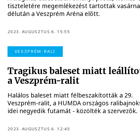
tiszteletére megemlékezést tartottak vasárn
délután a Veszprém Aréna előtt.
2023. AUGUSZTUS 6. 15:55
VESZPRÉM-RALI
Tragikus baleset miatt leállít
a Veszprém-ralit
Halálos baleset miatt félbeszakították a 29.
Veszprém-ralit, a HUMDA országos ralibajno
idei negyedik futamát - közölték a szervezők.
2023. AUGUSZTUS 6. 12:45