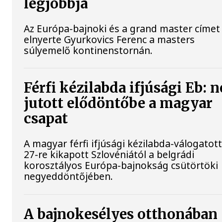
legjobbja
Az Európa-bajnoki és a grand master címet 
elnyerte Gyurkovics Ferenc a masters
súlyemelő kontinenstornán.
Férfi kézilabda ifjúsági Eb: 
jutott elődöntőbe a magyar
csapat
A magyar férfi ifjúsági kézilabda-válogatott
27-re kikapott Szlovéniától a belgrádi
korosztályos Európa-bajnokság csütörtöki
negyeddöntőjében.
A bajnokesélyes otthonában