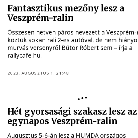
Fantasztikus mezőny lesz a
Veszprém-ralin
Összesen hetven páros nevezett a Veszprém-ra
köztük sokan rali 2-es autóval, de nem hiányo
murvás versenyről Bútor Róbert sem – írja a
rallycafe.hu.
2023. AUGUSZTUS 1. 21:48
AUTÓSPORT
Hét gyorsasági szakasz lesz az
egynapos Veszprém-ralin
Augusztus 5-6-án lesz a HUMDA országos