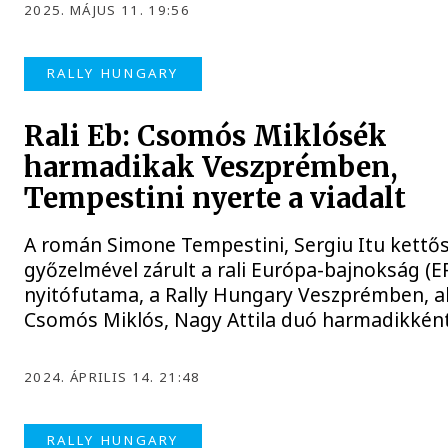
2025. MÁJUS 11. 19:56
RALLY HUNGARY
Rali Eb: Csomós Miklósék
harmadikak Veszprémben,
Tempestini nyerte a viadalt
A román Simone Tempestini, Sergiu Itu kettő
győzelmével zárult a rali Európa-bajnokság (ER
nyitófutama, a Rally Hungary Veszprémben, a
Csomós Miklós, Nagy Attila duó harmadikként
2024. ÁPRILIS 14. 21:48
RALLY HUNGARY