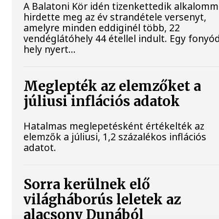
A Balatoni Kör idén tizenkettedik alkalomm
hirdette meg az év strandétele versenyt,
amelyre minden eddiginél több, 22
vendéglátóhely 44 étellel indult. Egy fonyód
hely nyert...
Meglepték az elemzőket a
júliusi inflációs adatok
Hatalmas meglepetésként értékelték az
elemzők a júliusi, 1,2 százalékos inflációs
adatot.
Sorra kerülnek elő
világháborús leletek az
alacsony Dunából