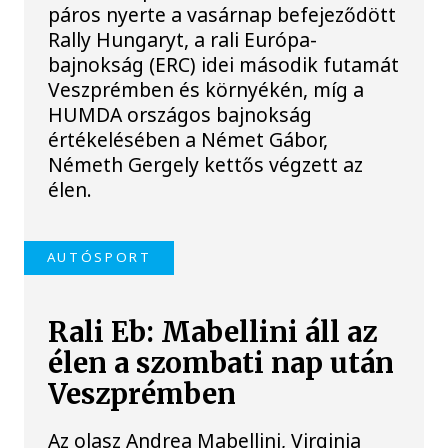
páros nyerte a vasárnap befejeződött
Rally Hungaryt, a rali Európa-
bajnokság (ERC) idei második futamát
Veszprémben és környékén, míg a
HUMDA országos bajnokság
értékelésében a Német Gábor,
Németh Gergely kettős végzett az
élen.
AUTÓSPORT
Rali Eb: Mabellini áll az
élen a szombati nap után
Veszprémben
Az olasz Andrea Mabellini, Virginia