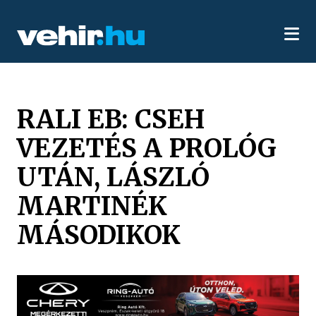
RALI EB: CSEH
VEZETÉS A PROLÓG
UTÁN, LÁSZLÓ
MARTINÉK
MÁSODIKOK