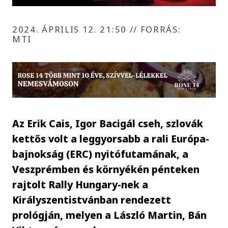
2024. ÁPRILIS 12. 21:50
//
FORRÁS:
MTI
Az Erik Cais, Igor Bacigál cseh, szlovák
kettős volt a leggyorsabb a rali Európa-
bajnokság (ERC) nyitófutamának, a
Veszprémben és környékén pénteken
rajtolt Rally Hungary-nek a
Királyszentistvánban rendezett
prológján, melyen a László Martin, Bán