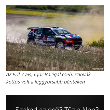
Az Erik Cais, Igor Bacigál cseh, szlovák
kettős volt a leggyorsabb pénteken