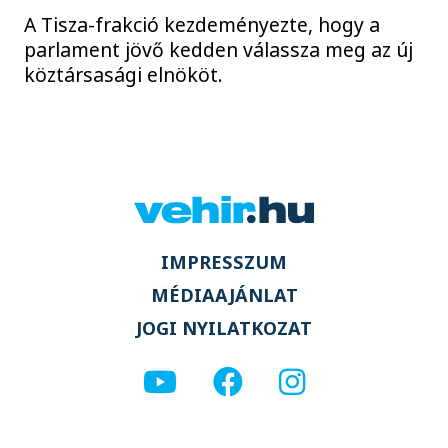
A Tisza-frakció kezdeményezte, hogy a
parlament jövő kedden válassza meg az új
köztársasági elnököt.
IMPRESSZUM
MÉDIAAJÁNLAT
JOGI NYILATKOZAT