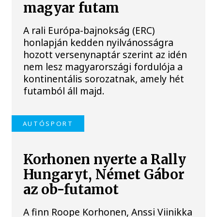
magyar futam
A rali Európa-bajnokság (ERC)
honlapján kedden nyilvánosságra
hozott versenynaptár szerint az idén
nem lesz magyarországi fordulója a
kontinentális sorozatnak, amely hét
futamból áll majd.
AUTÓSPORT
Korhonen nyerte a Rally
Hungaryt, Német Gábor
az ob-futamot
A finn Roope Korhonen, Anssi Viinikka