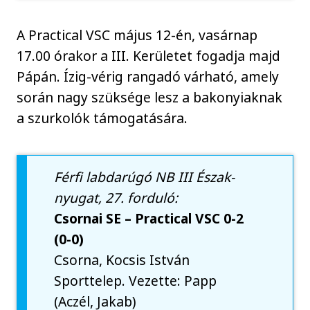
A Practical VSC május 12-én, vasárnap
17.00 órakor a III. Kerületet fogadja majd
Pápán. Ízig-vérig rangadó várható, amely
során nagy szüksége lesz a bakonyiaknak
a szurkolók támogatására.
Férfi labdarúgó NB III Észak-
nyugat, 27. forduló:
Csornai SE – Practical VSC 0-2
(0-0)
Csorna, Kocsis István
Sporttelep. Vezette: Papp
(Aczél, Jakab)