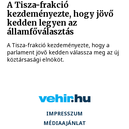
A Tisza-frakció
kezdeményezte, hogy jövő
kedden legyen az
államfőválasztás
A Tisza-frakció kezdeményezte, hogy a
parlament jövő kedden válassza meg az új
köztársasági elnököt.
IMPRESSZUM
MÉDIAAJÁNLAT