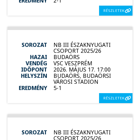
EREDMÉNY
2-1
RÉSZLETEK
SOROZAT
NB III ÉSZAKNYUGATI
CSOPORT 2025/26
HAZAI
BUDAÖRS
VENDÉG
VSC VESZPRÉM
IDŐPONT
2026. MÁJUS 17. 17:00
HELYSZÍN
BUDAÖRS, BUDAÖRSI
VÁROSI STADION
EREDMÉNY
5-1
RÉSZLETEK
SOROZAT
NB III ÉSZAKNYUGATI
CSOPORT 2025/26