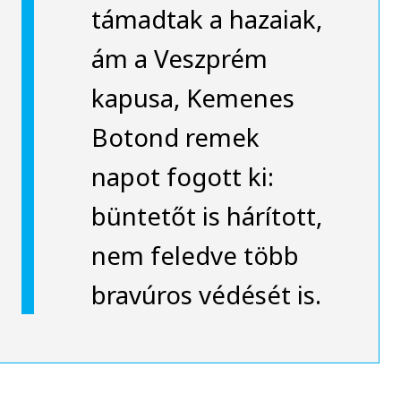
támadtak a hazaiak,
ám a Veszprém
kapusa, Kemenes
Botond remek
napot fogott ki:
büntetőt is hárított,
nem feledve több
bravúros védését is.