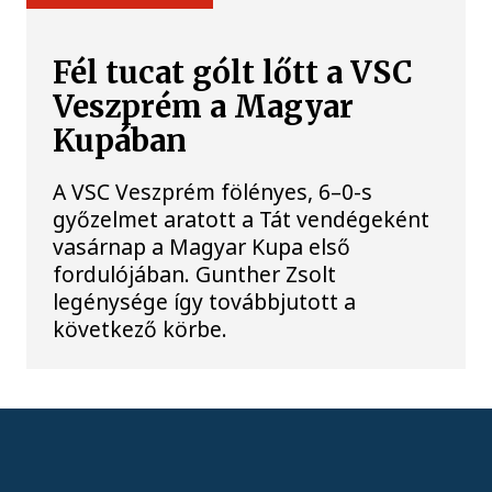
Fél tucat gólt lőtt a VSC
Veszprém a Magyar
Kupában
A VSC Veszprém fölényes, 6–0-s
győzelmet aratott a Tát vendégeként
vasárnap a Magyar Kupa első
fordulójában. Gunther Zsolt
legénysége így továbbjutott a
következő körbe.