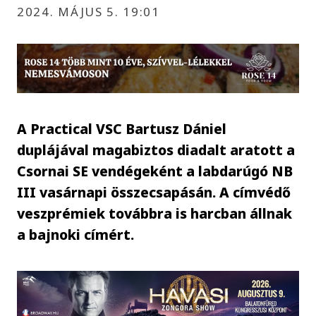
2024. MÁJUS 5. 19:01
A Practical VSC Bartusz Dániel
duplájával magabiztos diadalt aratott a
Csornai SE vendégeként a labdarúgó NB
III vasárnapi összecsapásán. A címvédő
veszprémiek továbbra is harcban állnak
a bajnoki címért.