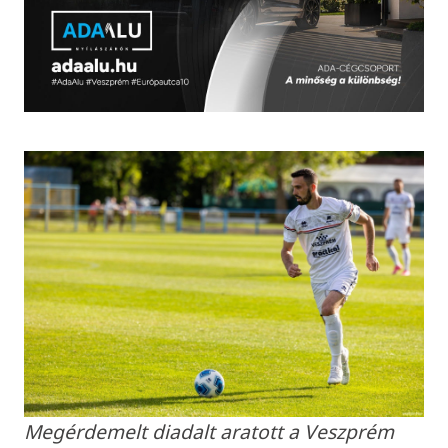
Megérdemelt diadalt aratott a Veszprém