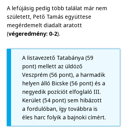
A lefújásig pedig több találat már nem
született, Pető Tamás együttese
megérdemelt diadalt aratott
(
végeredmény: 0-2
).
A listavezető Tatabánya (59
pont) mellett az üldöző
Veszprém (56 pont), a harmadik
helyen álló Bicske (56 pont) és a
negyedik pozíciót elfoglaló III.
Kerület (54 pont) sem hibázott
a fordulóban, így továbbra is
éles harc folyik a bajnoki címért.