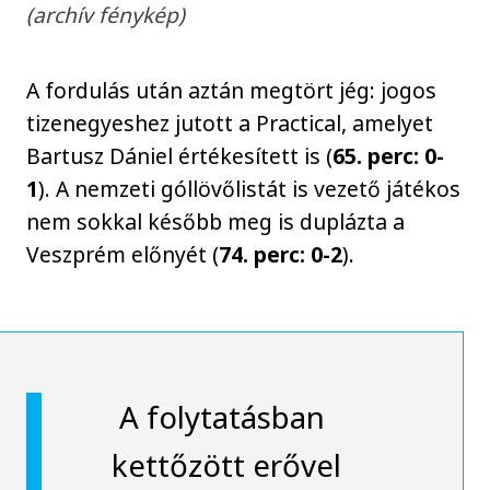
(archív fénykép)
A fordulás után aztán megtört jég: jogos
tizenegyeshez jutott a Practical, amelyet
Bartusz Dániel értékesített is (
65. perc: 0-
1
). A nemzeti góllövőlistát is vezető játékos
nem sokkal később meg is duplázta a
Veszprém előnyét (
74. perc: 0-2
).
A folytatásban
kettőzött erővel