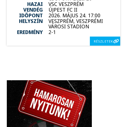
HAZAI
VSC VESZPRÉM
VENDÉG
ÚJPEST FC II
IDŐPONT
2026. MÁJUS 24. 17:00
HELYSZÍN
VESZPRÉM, VESZPRÉMI
VÁROSI STADION
EREDMÉNY
2-1
RÉSZLETEK