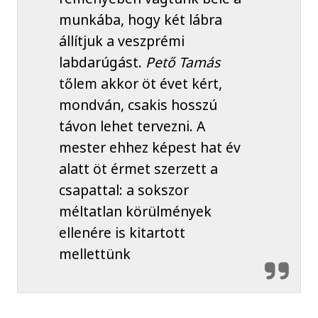
munkába, hogy két lábra
állítjuk a veszprémi
labdarúgást.
Pető Tamás
tőlem akkor öt évet kért,
mondván, csakis hosszú
távon lehet tervezni. A
mester ehhez képest hat év
alatt öt érmet szerzett a
csapattal: a sokszor
méltatlan körülmények
ellenére is kitartott
mellettünk