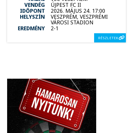
VENDÉG
ÚJPEST FC II
IDŐPONT
2026. MÁJUS 24. 17:00
HELYSZÍN
VESZPRÉM, VESZPRÉMI
VÁROSI STADION
EREDMÉNY
2-1
RÉSZLETEK