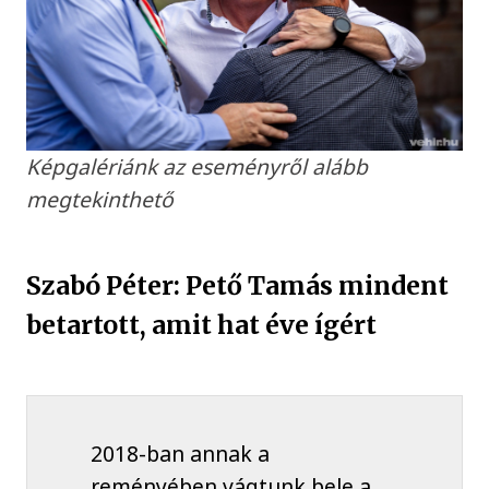
Képgalériánk az eseményről alább
megtekinthető
Szabó Péter: Pető Tamás mindent
betartott, amit hat éve ígért
2018-ban annak a
reményében vágtunk bele a