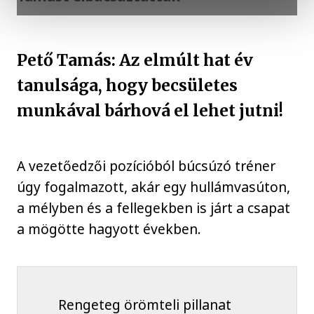
Pető Tamás: Az elmúlt hat év
tanulsága, hogy becsületes
munkával bárhová el lehet jutni!
A vezetőedzői pozícióból búcsúzó tréner
úgy fogalmazott, akár egy hullámvasúton,
a mélyben és a fellegekben is járt a csapat
a mögötte hagyott években.
Rengeteg örömteli pillanat