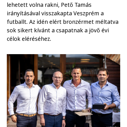
lehetett volna rakni, Pető Tamás
irányításával visszakapta Veszprém a
futballt. Az idén elért bronzérmet méltatva
sok sikert kívánt a csapatnak a jövő évi
célok eléréséhez.