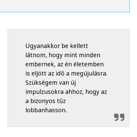
Ugyanakkor be kellett
látnom, hogy mint minden
embernek, az én életemben
is eljött az idő a megújulásra.
Szükségem van új
impulzusokra ahhoz, hogy az
a bizonyos tűz
lobbanhasson.