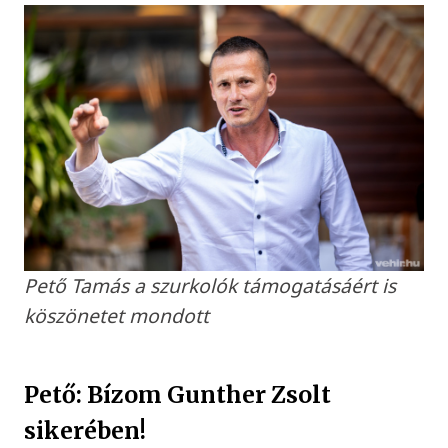
Pető Tamás a szurkolók támogatásáért is
köszönetet mondott
Pető: Bízom Gunther Zsolt
sikerében!