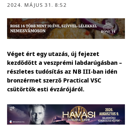
2024. MÁJUS 31. 8:52
Véget ért egy utazás, új fejezet
kezdődött a veszprémi labdarúgásban –
részletes tudósítás az NB III-ban idén
bronzérmet szerző Practical VSC
csütörtök esti évzárójáról.