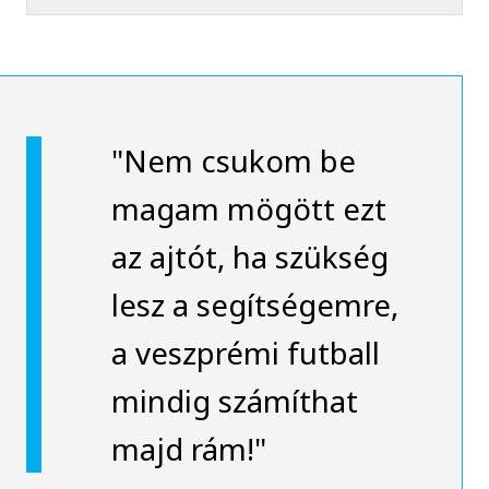
"Nem csukom be
magam mögött ezt
az ajtót, ha szükség
lesz a segítségemre,
a veszprémi futball
mindig számíthat
majd rám!"