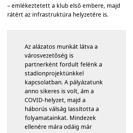
– emlékeztetett a klub első embere, majd
rátért az infrastruktúra helyzetére is.
Az alázatos munkát látva a
városvezetőség is
partnerként fordult felénk a
stadionprojektünkkel
kapcsolatban. A pályázatunk
anno sikeres is volt, ám a
COVID-helyzet, majd a
háborús válság lassította a
folyamatainkat. Mindezek
ellenére mára odáig már