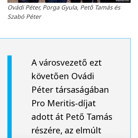
Ovádi Péter, Porga Gyula, Pető Tamás és
Szabó Péter
A városvezető ezt
követően Ovádi
Péter társaságában
Pro Meritis-díjat
adott át Pető Tamás
részére, az elmúlt