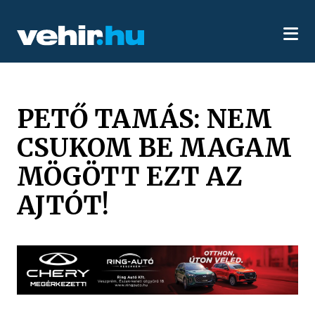
PETŐ TAMÁS: NEM
CSUKOM BE MAGAM
MÖGÖTT EZT AZ
AJTÓT!