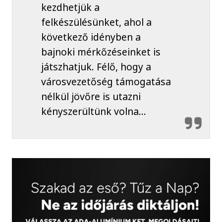
kezdhetjük a
felkészülésünket, ahol a
következő idényben a
bajnoki mérkőzéseinket is
játszhatjuk. Félő, hogy a
városvezetőség támogatása
nélkül jövőre is utazni
kényszerültünk volna…