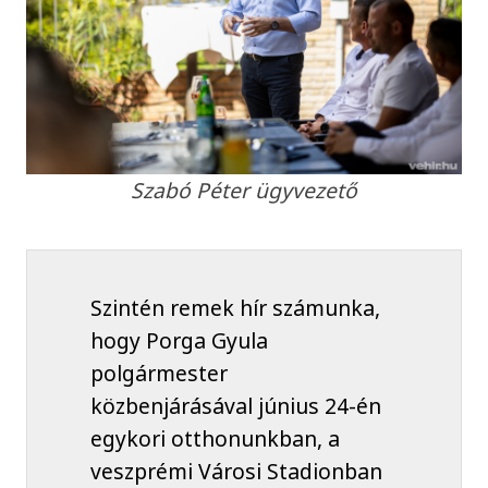
Szabó Péter ügyvezető
Szintén remek hír számunka,
hogy Porga Gyula
polgármester
közbenjárásával június 24-én
egykori otthonunkban, a
veszprémi Városi Stadionban