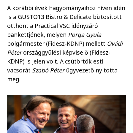
A korábbi évek hagyományaihoz híven idén
is a GUSTO13 Bistro & Delicate biztosított
otthont a Practical VSC idényzáró
bankettjének, melyen
Porga Gyula
polgármester (Fidesz-KDNP) mellett
Ovádi
Péter
országgyűlési képviselő (Fidesz-
KDNP) is jelen volt. A csütörtök esti
vacsorát
Szabó Péter
ügyvezető nyitotta
meg.