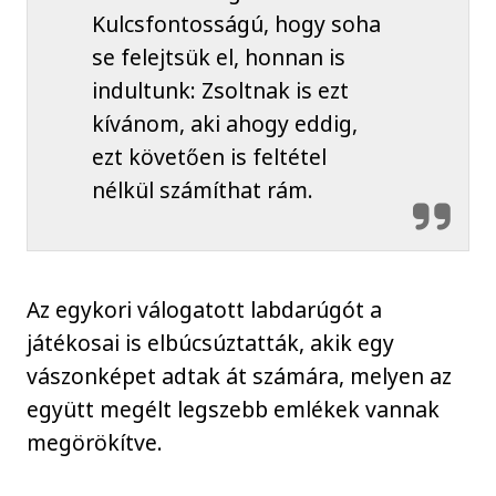
Kulcsfontosságú, hogy soha
se felejtsük el, honnan is
indultunk: Zsoltnak is ezt
kívánom, aki ahogy eddig,
ezt követően is feltétel
nélkül számíthat rám.
Az egykori válogatott labdarúgót a
játékosai is elbúcsúztatták, akik egy
vászonképet adtak át számára, melyen az
együtt megélt legszebb emlékek vannak
megörökítve.