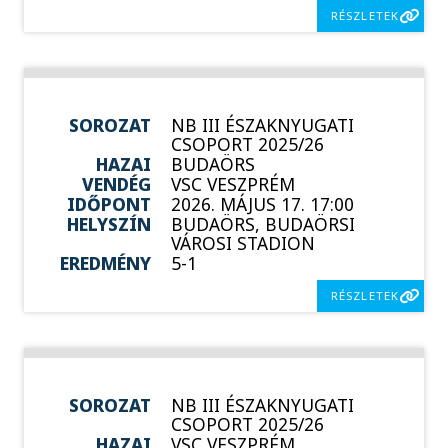
RÉSZLETEK
SOROZAT
NB III ÉSZAKNYUGATI
CSOPORT 2025/26
HAZAI
BUDAÖRS
VENDÉG
VSC VESZPRÉM
IDŐPONT
2026. MÁJUS 17. 17:00
HELYSZÍN
BUDAÖRS, BUDAÖRSI
VÁROSI STADION
EREDMÉNY
5-1
RÉSZLETEK
SOROZAT
NB III ÉSZAKNYUGATI
CSOPORT 2025/26
HAZAI
VSC VESZPRÉM