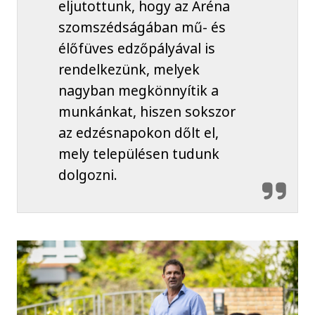
eljutottunk, hogy az Aréna
szomszédságában mű- és
élőfüves edzőpályával is
rendelkezünk, melyek
nagyban megkönnyítik a
munkánkat, hiszen sokszor
az edzésnapokon dőlt el,
mely településen tudunk
dolgozni.