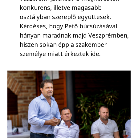
konkurens, illetve magasabb
osztályban szereplő együttesek.
Kérdéses, hogy Pető búcsúzásával
hányan maradnak majd Veszprémben,
hiszen sokan épp a szakember
személye miatt érkeztek ide.