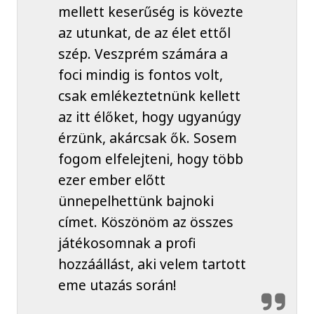
mellett keserűség is kövezte
az utunkat, de az élet ettől
szép. Veszprém számára a
foci mindig is fontos volt,
csak emlékeztetnünk kellett
az itt élőket, hogy ugyanúgy
érzünk, akárcsak ők. Sosem
fogom elfelejteni, hogy több
ezer ember előtt
ünnepelhettünk bajnoki
címet. Köszönöm az összes
játékosomnak a profi
hozzáállást, aki velem tartott
eme utazás során!