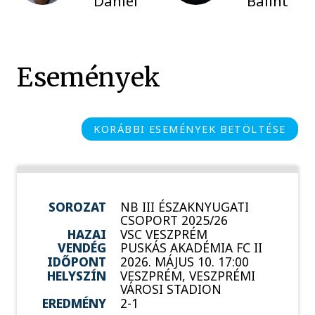
Dániel
Bálint
Események
KORÁBBI ESEMÉNYEK BETÖLTÉSE
SOROZAT
NB III ÉSZAKNYUGATI
CSOPORT 2025/26
HAZAI
VSC VESZPRÉM
VENDÉG
PUSKÁS AKADÉMIA FC II
IDŐPONT
2026. MÁJUS 10. 17:00
HELYSZÍN
VESZPRÉM, VESZPRÉMI
VÁROSI STADION
EREDMÉNY
2-1