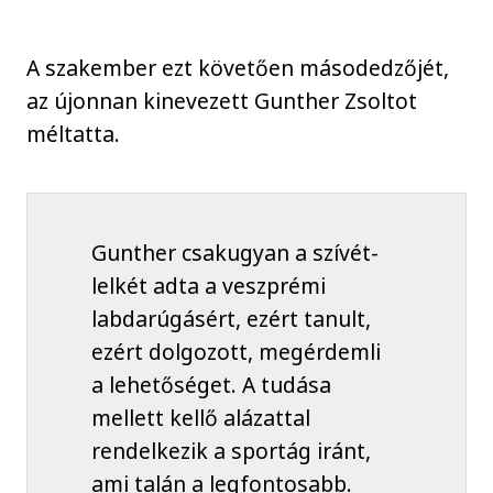
A szakember ezt követően másodedzőjét,
az újonnan kinevezett Gunther Zsoltot
méltatta.
Gunther csakugyan a szívét-
lelkét adta a veszprémi
labdarúgásért, ezért tanult,
ezért dolgozott, megérdemli
a lehetőséget. A tudása
mellett kellő alázattal
rendelkezik a sportág iránt,
ami talán a legfontosabb.