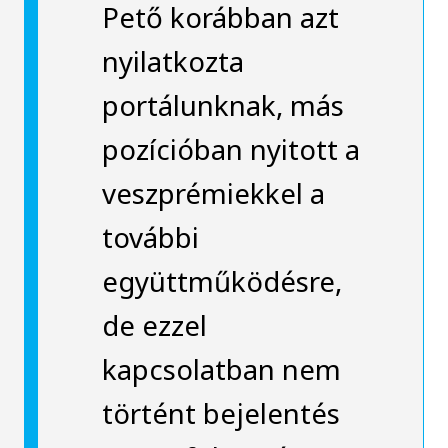
Pető korábban azt
nyilatkozta
portálunknak, más
pozícióban nyitott a
veszprémiekkel a
további
együttműködésre,
de ezzel
kapcsolatban nem
történt bejelentés