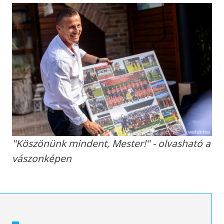
"Köszönünk mindent, Mester!" - olvasható a
vászonképen