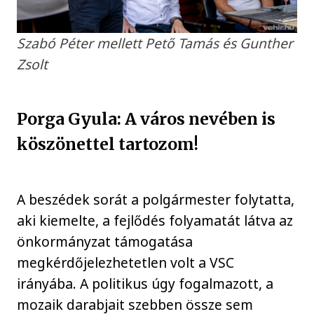
Szabó Péter mellett Pető Tamás és Gunther
Zsolt
Porga Gyula: A város nevében is
köszönettel tartozom!
A beszédek sorát a polgármester folytatta,
aki kiemelte, a fejlődés folyamatát látva az
önkormányzat támogatása
megkérdőjelezhetetlen volt a VSC
irányába. A politikus úgy fogalmazott, a
mozaik darabjait szebben össze sem