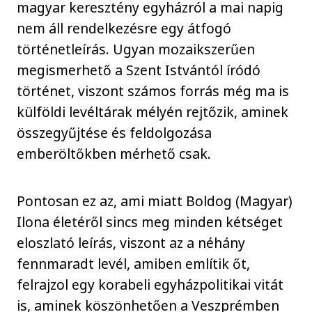
magyar keresztény egyházról a mai napig
nem áll rendelkezésre egy átfogó
történetleírás. Ugyan mozaikszerűen
megismerhető a Szent Istvántól íródó
történet, viszont számos forrás még ma is
külföldi levéltárak mélyén rejtőzik, aminek
összegyűjtése és feldolgozása
emberöltőkben mérhető csak.
Pontosan ez az, ami miatt Boldog (Magyar)
Ilona életéről sincs meg minden kétséget
eloszlató leírás, viszont az a néhány
fennmaradt levél, amiben említik őt,
felrajzol egy korabeli egyházpolitikai vitát
is, aminek köszönhetően a Veszprémben