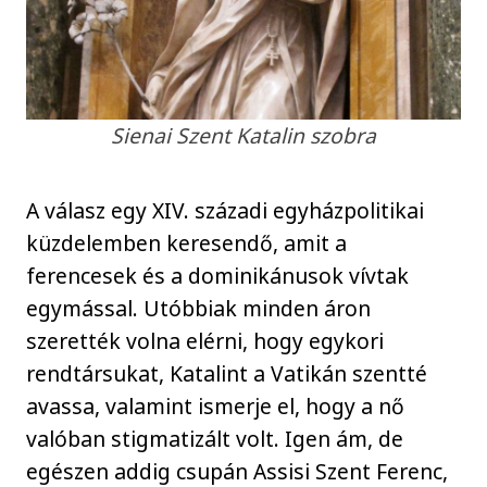
Sienai Szent Katalin szobra
A válasz egy XIV. századi egyházpolitikai
küzdelemben keresendő, amit a
ferencesek és a dominikánusok vívtak
egymással. Utóbbiak minden áron
szerették volna elérni, hogy egykori
rendtársukat, Katalint a Vatikán szentté
avassa, valamint ismerje el, hogy a nő
valóban stigmatizált volt. Igen ám, de
egészen addig csupán Assisi Szent Ferenc,