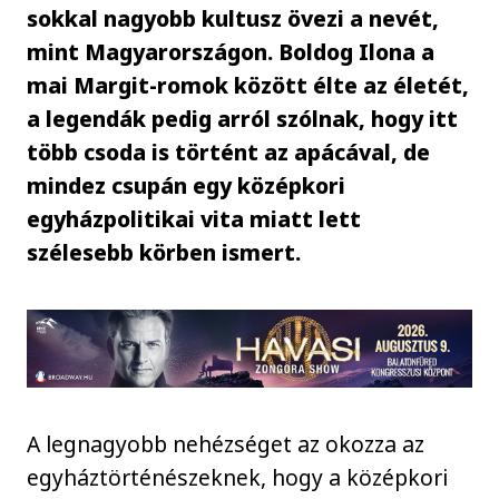
sokkal nagyobb kultusz övezi a nevét,
mint Magyarországon. Boldog Ilona a
mai Margit-romok között élte az életét,
a legendák pedig arról szólnak, hogy itt
több csoda is történt az apácával, de
mindez csupán egy középkori
egyházpolitikai vita miatt lett
szélesebb körben ismert.
A legnagyobb nehézséget az okozza az
egyháztörténészeknek, hogy a középkori