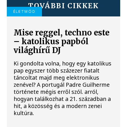
TOVÁBBI CIKKEK
ÉLETMÓD
Mise reggel, techno este
– katolikus papból
világhírű DJ
Ki gondolta volna, hogy egy katolikus
pap egyszer több százezer fiatalt
táncoltat majd meg elektronikus
zenével? A portugál Padre Guilherme
története mégis erről szól. arról,
hogyan találkozhat a 21. században a
hit, a közösség és a modern zenei
kultúra.