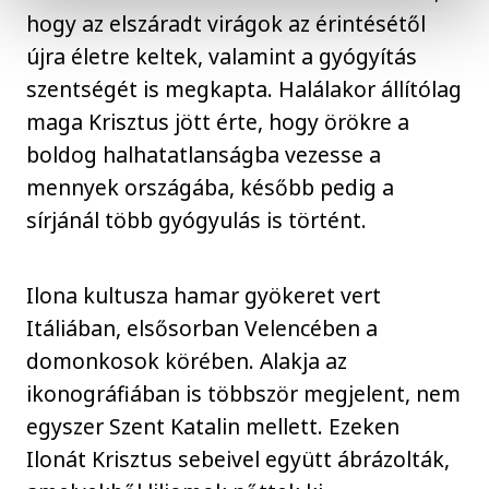
hogy az elszáradt virágok az érintésétől
újra életre keltek, valamint a gyógyítás
szentségét is megkapta. Halálakor állítólag
maga Krisztus jött érte, hogy örökre a
boldog halhatatlanságba vezesse a
mennyek országába, később pedig a
sírjánál több gyógyulás is történt.
Ilona kultusza hamar gyökeret vert
Itáliában, elsősorban Velencében a
domonkosok körében. Alakja az
ikonográfiában is többször megjelent, nem
egyszer Szent Katalin mellett. Ezeken
Ilonát Krisztus sebeivel együtt ábrázolták,