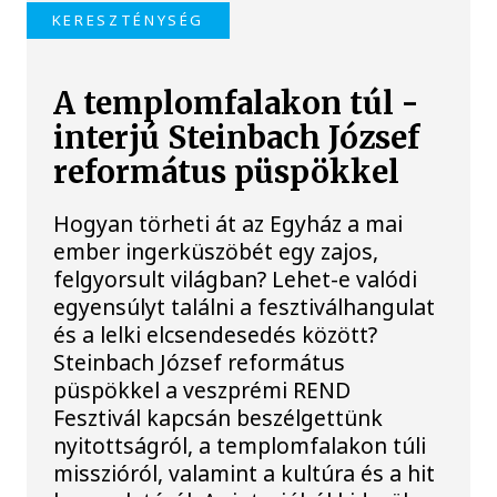
KERESZTÉNYSÉG
A templomfalakon túl -
interjú Steinbach József
református püspökkel
Hogyan törheti át az Egyház a mai
ember ingerküszöbét egy zajos,
felgyorsult világban? Lehet-e valódi
egyensúlyt találni a fesztiválhangulat
és a lelki elcsendesedés között?
Steinbach József református
püspökkel a veszprémi REND
Fesztivál kapcsán beszélgettünk
nyitottságról, a templomfalakon túli
misszióról, valamint a kultúra és a hit