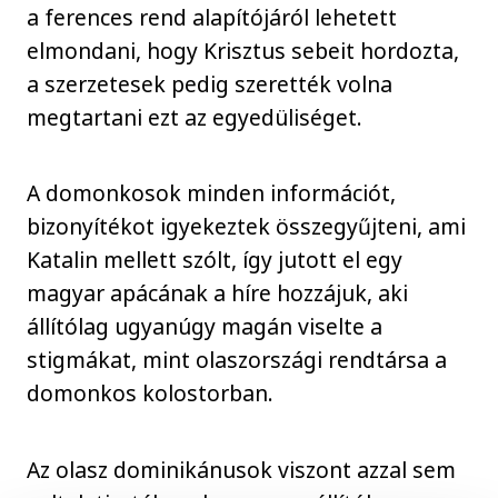
a ferences rend alapítójáról lehetett
elmondani, hogy Krisztus sebeit hordozta,
a szerzetesek pedig szerették volna
megtartani ezt az egyedüliséget.
A domonkosok minden információt,
bizonyítékot igyekeztek összegyűjteni, ami
Katalin mellett szólt, így jutott el egy
magyar apácának a híre hozzájuk, aki
állítólag ugyanúgy magán viselte a
stigmákat, mint olaszországi rendtársa a
domonkos kolostorban.
Az olasz dominikánusok viszont azzal sem