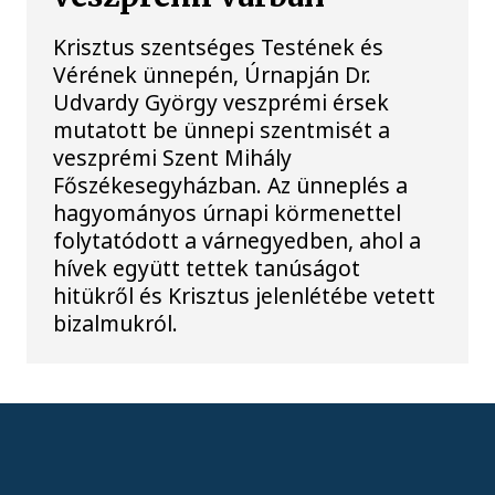
Krisztus szentséges Testének és
Vérének ünnepén, Úrnapján Dr.
Udvardy György veszprémi érsek
mutatott be ünnepi szentmisét a
veszprémi Szent Mihály
Főszékesegyházban. Az ünneplés a
hagyományos úrnapi körmenettel
folytatódott a várnegyedben, ahol a
hívek együtt tettek tanúságot
hitükről és Krisztus jelenlétébe vetett
bizalmukról.