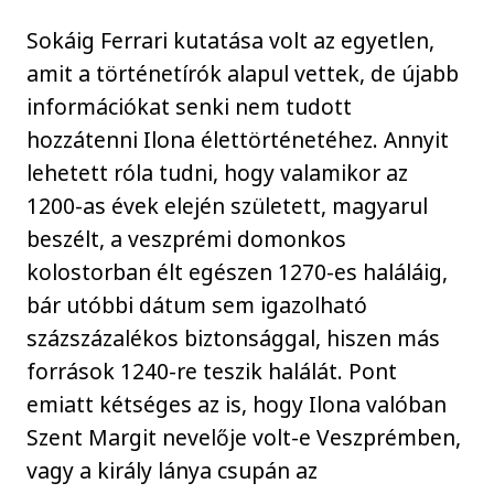
Sokáig Ferrari kutatása volt az egyetlen,
amit a történetírók alapul vettek, de újabb
információkat senki nem tudott
hozzátenni Ilona élettörténetéhez. Annyit
lehetett róla tudni, hogy valamikor az
1200-as évek elején született, magyarul
beszélt, a veszprémi domonkos
kolostorban élt egészen 1270-es haláláig,
bár utóbbi dátum sem igazolható
százszázalékos biztonsággal, hiszen más
források 1240-re teszik halálát. Pont
emiatt kétséges az is, hogy Ilona valóban
Szent Margit nevelője volt-e Veszprémben,
vagy a király lánya csupán az