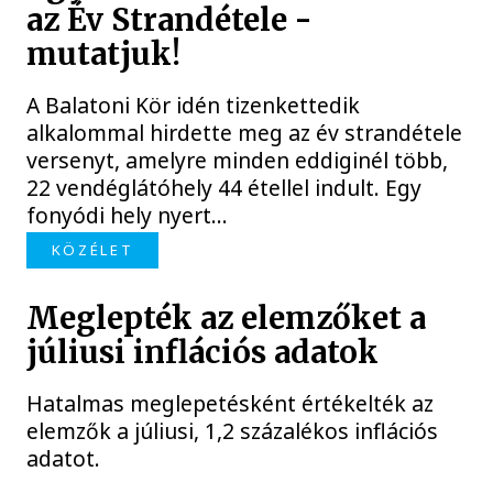
az Év Strandétele -
mutatjuk!
A Balatoni Kör idén tizenkettedik
alkalommal hirdette meg az év strandétele
versenyt, amelyre minden eddiginél több,
22 vendéglátóhely 44 étellel indult. Egy
fonyódi hely nyert...
KÖZÉLET
Meglepték az elemzőket a
júliusi inflációs adatok
Hatalmas meglepetésként értékelték az
elemzők a júliusi, 1,2 százalékos inflációs
adatot.