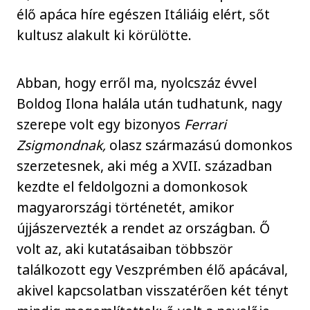
élő apáca híre egészen Itáliáig elért, sőt
kultusz alakult ki körülötte.
Abban, hogy erről ma, nyolcszáz évvel
Boldog Ilona halála után tudhatunk, nagy
szerepe volt egy bizonyos
Ferrari
Zsigmondnak,
olasz származású domonkos
szerzetesnek, aki még a XVII. században
kezdte el feldolgozni a domonkosok
magyarországi történetét, amikor
újjászervezték a rendet az országban. Ő
volt az, aki kutatásaiban többször
találkozott egy Veszprémben élő apácával,
akivel kapcsolatban visszatérően két tényt