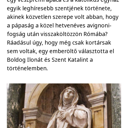
egyik leghíresebb szentjének története,
akinek közvetlen szerepe volt abban, hogy
a pápaság a közel hetvenéves avignoni-
fogság után visszaköltözzön Rómába?
Ráadásul úgy, hogy még csak kortársak
sem voltak, egy emberöltő választotta el
Boldog Ilonát és Szent Katalint a
történelemben.