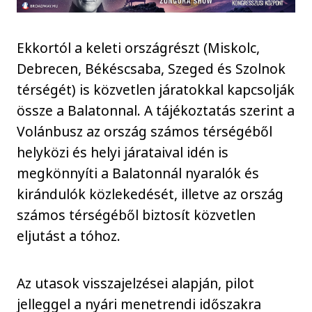
Ekkortól a keleti országrészt (Miskolc,
Debrecen, Békéscsaba, Szeged és Szolnok
térségét) is közvetlen járatokkal kapcsolják
össze a Balatonnal. A tájékoztatás szerint a
Volánbusz az ország számos térségéből
helyközi és helyi járataival idén is
megkönnyíti a Balatonnál nyaralók és
kirándulók közlekedését, illetve az ország
számos térségéből biztosít közvetlen
eljutást a tóhoz.
Az utasok visszajelzései alapján, pilot
jelleggel a nyári menetrendi időszakra