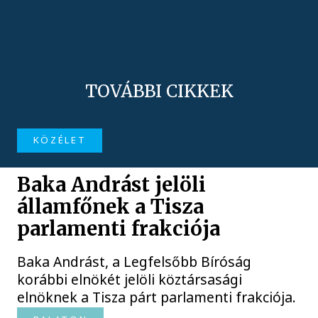
TOVÁBBI CIKKEK
KÖZÉLET
Baka Andrást jelöli
államfőnek a Tisza
parlamenti frakciója
Baka Andrást, a Legfelsőbb Bíróság
korábbi elnökét jelöli köztársasági
elnöknek a Tisza párt parlamenti frakciója.