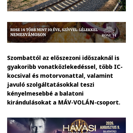
Szombattól az előszezoni időszaknál is
gyakoribb vonatközlekedéssel, több IC-
kocsival és motorvonattal, valamint
javuló szolgáltatásokkal teszi
kényelmesebbé a balatoni
kirándulásokat a MÁV-VOLÁN-csoport.