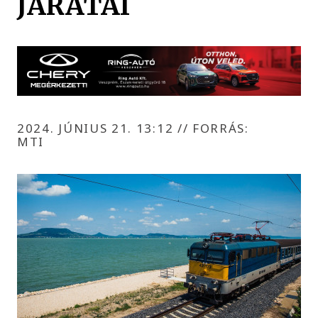
JÁRATAI
2024. JÚNIUS 21. 13:12
//
FORRÁS:
MTI