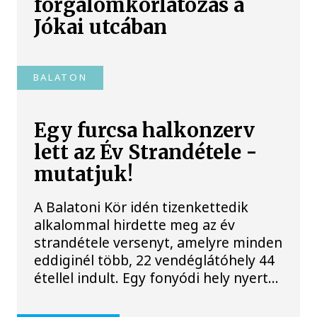
forgalomkorlátozás a
Jókai utcában
BALATON
Egy furcsa halkonzerv
lett az Év Strandétele -
mutatjuk!
A Balatoni Kör idén tizenkettedik
alkalommal hirdette meg az év
strandétele versenyt, amelyre minden
eddiginél több, 22 vendéglátóhely 44
étellel indult. Egy fonyódi hely nyert...