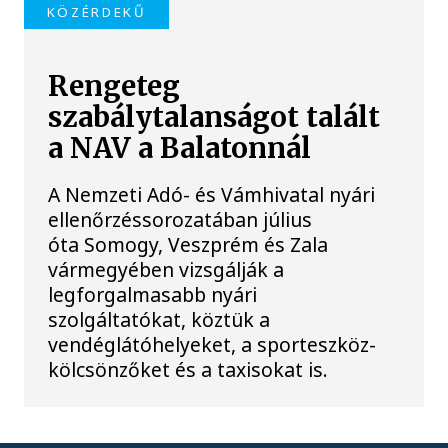
KÖZÉRDEKŰ
Rengeteg
szabálytalanságot talált
a NAV a Balatonnál
A Nemzeti Adó- és Vámhivatal nyári
ellenőrzéssorozatában július
óta Somogy, Veszprém és Zala
vármegyében vizsgálják a
legforgalmasabb nyári
szolgáltatókat, köztük a
vendéglátóhelyeket, a sporteszköz-
kölcsönzőket és a taxisokat is.