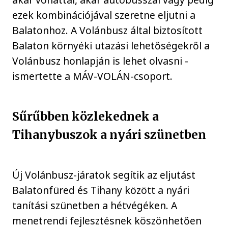
ezek kombinációjával szeretne eljutni a
Balatonhoz. A Volánbusz által biztosított
Balaton környéki utazási lehetőségekről a
Volánbusz honlapján is lehet olvasni -
ismertette a MÁV-VOLÁN-csoport.
Sűrűbben közlekednek a
Tihanybuszok a nyári szünetben
Új Volánbusz-járatok segítik az eljutást
Balatonfüred és Tihany között a nyári
tanítási szünetben a hétvégéken. A
menetrendi fejlesztésnek köszönhetően