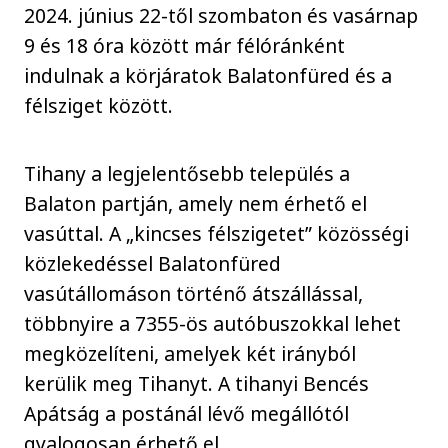
2024. június 22-től szombaton és vasárnap
9 és 18 óra között már félóránként
indulnak a körjáratok Balatonfüred és a
félsziget között.
Tihany a legjelentősebb település a
Balaton partján, amely nem érhető el
vasúttal. A „kincses félszigetet” közösségi
közlekedéssel Balatonfüred
vasútállomáson történő átszállással,
többnyire a 7355-ös autóbuszokkal lehet
megközelíteni, amelyek két irányból
kerülik meg Tihanyt. A tihanyi Bencés
Apátság a postánál lévő megállótól
gyalogosan érhető el.