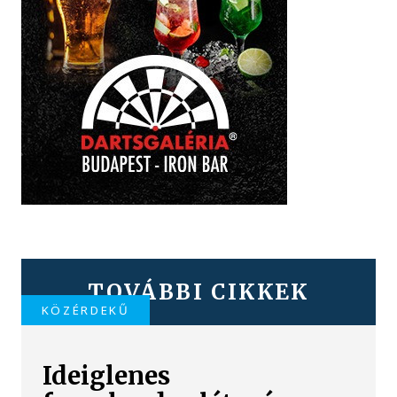
TOVÁBBI CIKKEK
KÖZÉRDEKŰ
Ideiglenes