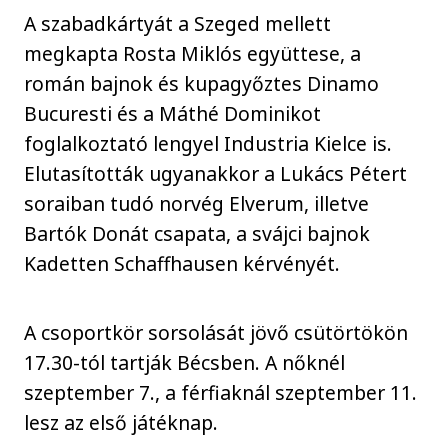
A szabadkártyát a Szeged mellett
megkapta Rosta Miklós együttese, a
román bajnok és kupagyőztes Dinamo
Bucuresti és a Máthé Dominikot
foglalkoztató lengyel Industria Kielce is.
Elutasították ugyanakkor a Lukács Pétert
soraiban tudó norvég Elverum, illetve
Bartók Donát csapata, a svájci bajnok
Kadetten Schaffhausen kérvényét.
A csoportkör sorsolását jövő csütörtökön
17.30-tól tartják Bécsben. A nőknél
szeptember 7., a férfiaknál szeptember 11.
lesz az első játéknap.