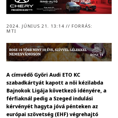
2024. JÚNIUS 21. 13:14
//
FORRÁS:
MTI
A címvédő Győri Audi ETO KC
szabadkártyát kapott a női kézilabda
Bajnokok Ligája következő idényére, a
férfiaknál pedig a Szeged indulási
kérvényét hagyta jóvá pénteken az
európai szövetség (EHF) végrehajtó