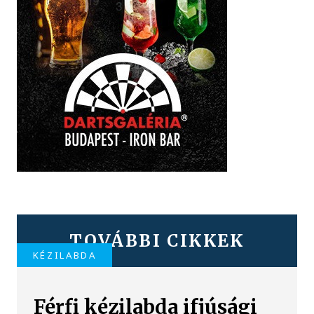
TOVÁBBI CIKKEK
KÉZILABDA
Férfi kézilabda ifjúsági