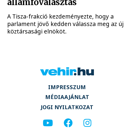
államfőválasztás
A Tisza-frakció kezdeményezte, hogy a
parlament jövő kedden válassza meg az új
köztársasági elnököt.
IMPRESSZUM
MÉDIAAJÁNLAT
JOGI NYILATKOZAT