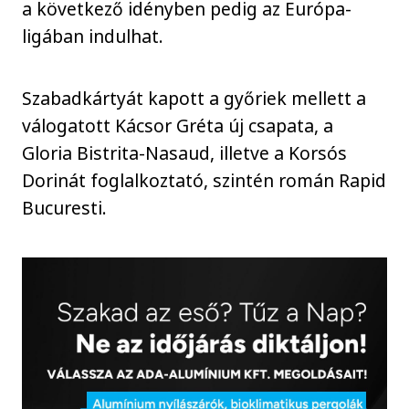
a következő idényben pedig az Európa-
ligában indulhat.
Szabadkártyát kapott a győriek mellett a
válogatott Kácsor Gréta új csapata, a
Gloria Bistrita-Nasaud, illetve a Korsós
Dorinát foglalkoztató, szintén román Rapid
Bucuresti.