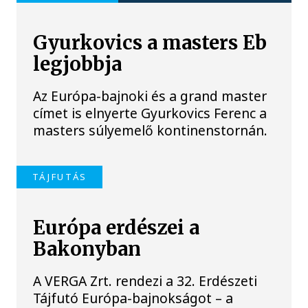
Gyurkovics a masters Eb
legjobbja
Az Európa-bajnoki és a grand master
címet is elnyerte Gyurkovics Ferenc a
masters súlyemelő kontinenstornán.
TÁJFUTÁS
Európa erdészei a
Bakonyban
A VERGA Zrt. rendezi a 32. Erdészeti
Tájfutó Európa-bajnokságot – a