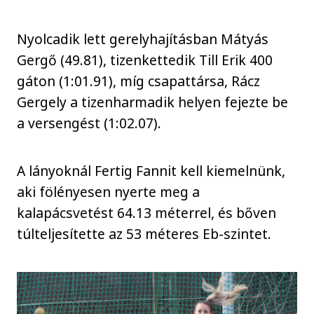
Nyolcadik lett gerelyhajításban Mátyás
Gergő (49.81), tizenkettedik Till Erik 400
gáton (1:01.91), míg csapattársa, Rácz
Gergely a tizenharmadik helyen fejezte be
a versengést (1:02.07).
A lányoknál Fertig Fannit kell kiemelnünk,
aki fölényesen nyerte meg a
kalapácsvetést 64.13 méterrel, és bőven
túlteljesítette az 53 méteres Eb-szintet.