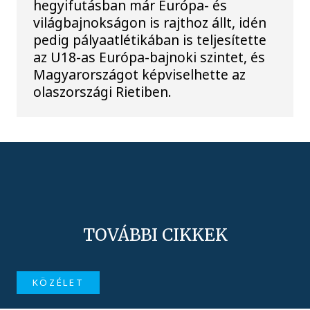
hegyifutásban már Európa- és
világbajnokságon is rajthoz állt, idén
pedig pályaatlétikában is teljesítette
az U18-as Európa-bajnoki szintet, és
Magyarországot képviselhette az
olaszországi Rietiben.
TOVÁBBI CIKKEK
KÖZÉLET