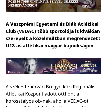
A Veszprémi Egyetemi és Diák Atlétikai
Club (VEDAC) több sportolója is kiválóan
szerepelt a közelmúltban megrendezett
U18-as atlétikai magyar bajnokságon.
A székesfehérvári Bregyó közi Regionális
Atlétikai Központ adott otthont a
korosztályos ob-nak, ahol a VEDAC-ot