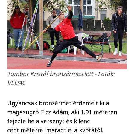
Tombor Kristóf bronzérmes lett - Fotók:
VEDAC
Ugyancsak bronzérmet érdemelt ki a
magasugró Ticz Ádám, aki 1.91 méteren
fejezte be a versenyt és kilenc
centiméterrel maradt el a kvótától.