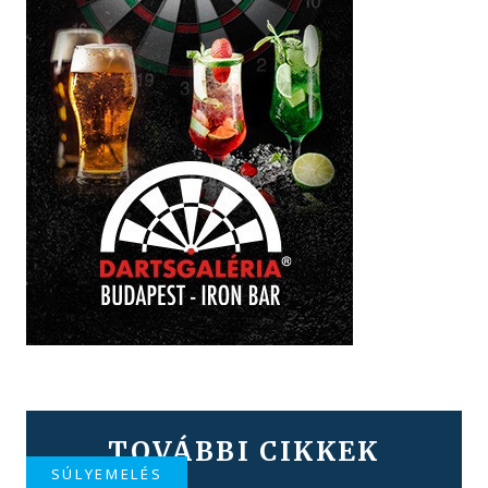
TOVÁBBI CIKKEK
SÚLYEMELÉS