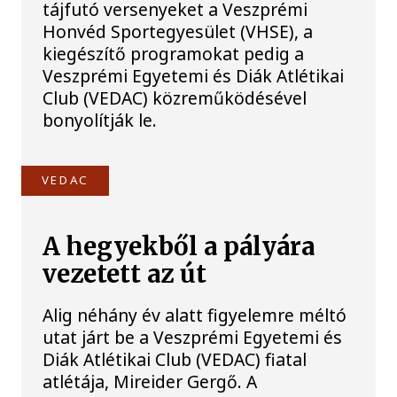
tájfutó versenyeket a Veszprémi
Honvéd Sportegyesület (VHSE), a
kiegészítő programokat pedig a
Veszprémi Egyetemi és Diák Atlétikai
Club (VEDAC) közreműködésével
bonyolítják le.
VEDAC
A hegyekből a pályára
vezetett az út
Alig néhány év alatt figyelemre méltó
utat járt be a Veszprémi Egyetemi és
Diák Atlétikai Club (VEDAC) fiatal
atlétája, Mireider Gergő. A