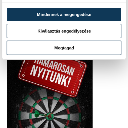
Mindennek a megengedése
Kiválasztás engedélyezése
Megtagad