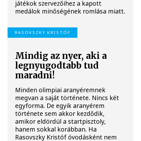
játékok szervezőihez a kapott
medálok minőségének romlása miatt.
RASOVSZKY KRISTÓF
Mindig az nyer, aki a
legnyugodtabb tud
maradni!
Minden olimpiai aranyéremnek
megvan a saját története. Nincs két
egyforma. De egyik aranyérem
története sem akkor kezdődik,
amikor eldördül a startpisztoly,
hanem sokkal korábban. Ha
Rasovszky Kristóf óvodásként nem