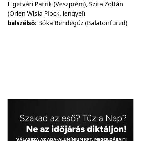
Ligetvári Patrik (Veszprém), Szita Zoltán
(Orlen Wisla Plock, lengyel)
balszélső
: Bóka Bendegúz (Balatonfüred)