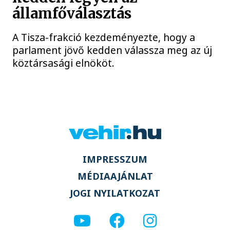
államfőválasztás
A Tisza-frakció kezdeményezte, hogy a
parlament jövő kedden válassza meg az új
köztársasági elnököt.
IMPRESSZUM
MÉDIAAJÁNLAT
JOGI NYILATKOZAT