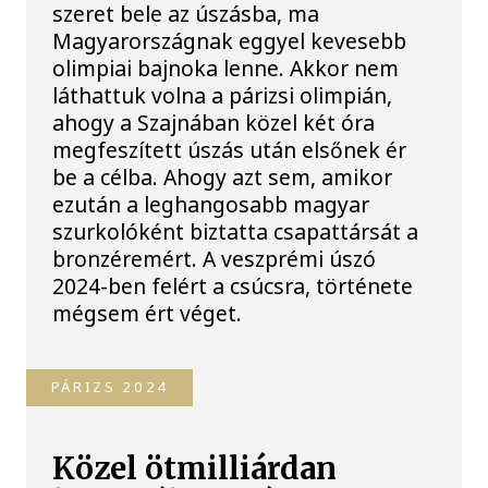
szeret bele az úszásba, ma
Magyarországnak eggyel kevesebb
olimpiai bajnoka lenne. Akkor nem
láthattuk volna a párizsi olimpián,
ahogy a Szajnában közel két óra
megfeszített úszás után elsőnek ér
be a célba. Ahogy azt sem, amikor
ezután a leghangosabb magyar
szurkolóként biztatta csapattársát a
bronzéremért. A veszprémi úszó
2024-ben felért a csúcsra, története
mégsem ért véget.
PÁRIZS 2024
Közel ötmilliárdan