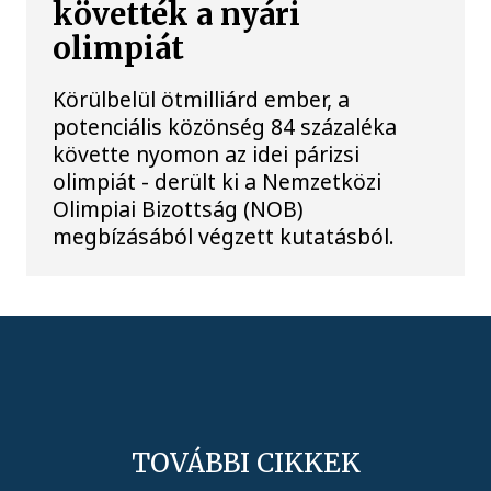
követték a nyári
olimpiát
Körülbelül ötmilliárd ember, a
potenciális közönség 84 százaléka
követte nyomon az idei párizsi
olimpiát - derült ki a Nemzetközi
Olimpiai Bizottság (NOB)
megbízásából végzett kutatásból.
TOVÁBBI CIKKEK