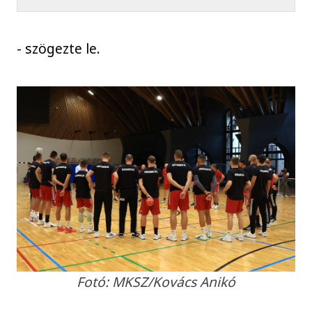
- szögezte le.
Fotó: MKSZ/Kovács Anikó