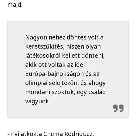
majd.
Nagyon nehéz döntés volt a
keretszűkítés, hiszen olyan
játékosokról kellett dönteni,
akik ott voltak az idei
Európa-bajnokságon és az
olimpiai selejtezőn, és ahogy
mondani szoktuk, egy család
vagyunk
- nyilatkozta Chema Rodríguez.