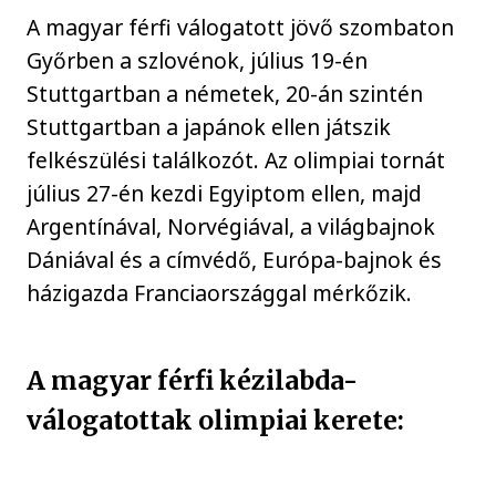
A magyar férfi válogatott jövő szombaton
Győrben a szlovénok, július 19-én
Stuttgartban a németek, 20-án szintén
Stuttgartban a japánok ellen játszik
felkészülési találkozót. Az olimpiai tornát
július 27-én kezdi Egyiptom ellen, majd
Argentínával, Norvégiával, a világbajnok
Dániával és a címvédő, Európa-bajnok és
házigazda Franciaországgal mérkőzik.
A magyar férfi kézilabda-
válogatottak olimpiai kerete: