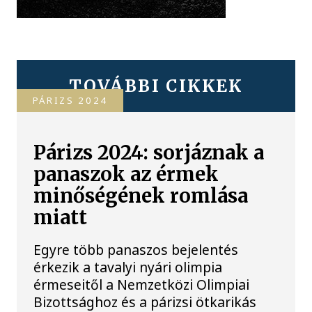
TOVÁBBI CIKKEK
PÁRIZS 2024
Párizs 2024: sorjáznak a
panaszok az érmek
minőségének romlása
miatt
Egyre több panaszos bejelentés
érkezik a tavalyi nyári olimpia
érmeseitől a Nemzetközi Olimpiai
Bizottsághoz és a párizsi ötkarikás