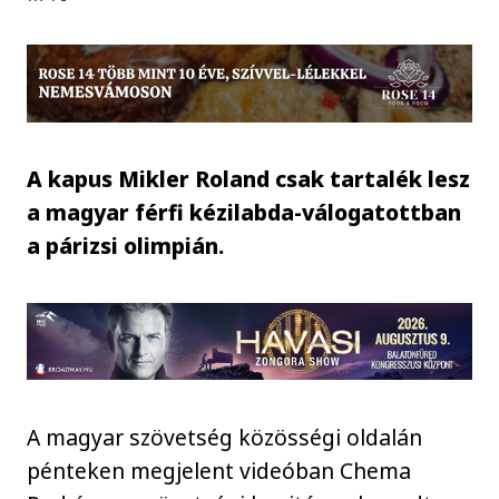
A kapus Mikler Roland csak tartalék lesz
a magyar férfi kézilabda-válogatottban
a párizsi olimpián.
A magyar szövetség közösségi oldalán
pénteken megjelent videóban Chema