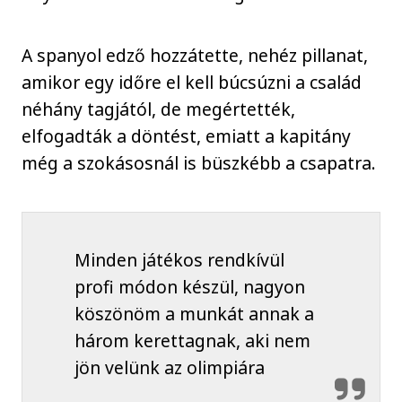
A spanyol edző hozzátette, nehéz pillanat,
amikor egy időre el kell búcsúzni a család
néhány tagjától, de megértették,
elfogadták a döntést, emiatt a kapitány
még a szokásosnál is büszkébb a csapatra.
Minden játékos rendkívül
profi módon készül, nagyon
köszönöm a munkát annak a
három kerettagnak, aki nem
jön velünk az olimpiára