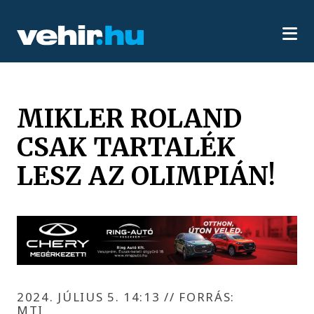
MIKLER ROLAND
CSAK TARTALÉK
LESZ AZ OLIMPIÁN!
2024. JÚLIUS 5. 14:13
//
FORRÁS:
MTI