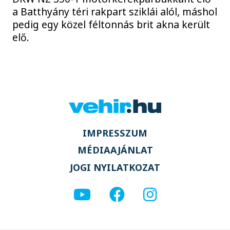
a Batthyány téri rakpart sziklái alól, máshol
pedig egy közel féltonnás brit akna került
elő.
IMPRESSZUM
MÉDIAAJÁNLAT
JOGI NYILATKOZAT