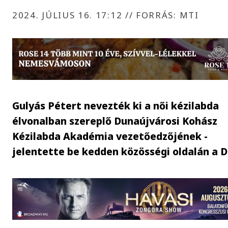
2024. JÚLIUS 16. 17:12
//
FORRÁS: MTI
Gulyás Pétert nevezték ki a női kézilabda
élvonalban szereplő Dunaújvárosi Kohász
Kézilabda Akadémia vezetőedzőjének -
jelentette be kedden közösségi oldalán a 