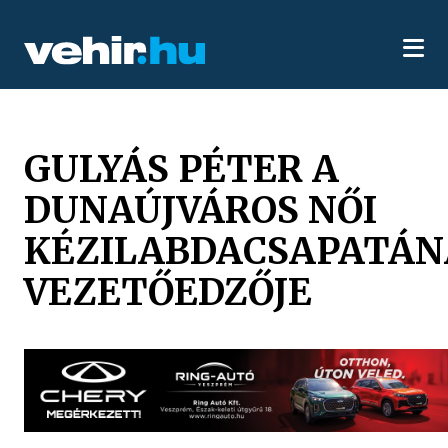
GULYÁS PÉTER A
DUNAÚJVÁROS NŐI
KÉZILABDACSAPATÁ
VEZETŐEDZŐJE