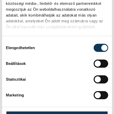
közösségi média-, hirdető- és elemező partnereinkkel
megosztjuk az Ön weboldalhasználatra vonatkozó
adatait, akik kombinálhatják az adatokat más olyan
adatokkal, amelyeket Ön adott meg számukra vagy az
Ön által használt más szolgáltatásokból gyűjtöttek.
Hozzájárulás kiválasztása
Elengedhetetlen
Beállítások
Statisztikai
Marketing