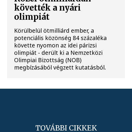
követték a nyári
olimpiát
Körülbelül ötmilliárd ember, a
potenciális közönség 84 százaléka
követte nyomon az idei párizsi
olimpiát - derült ki a Nemzetközi
Olimpiai Bizottság (NOB)
megbízásából végzett kutatásból.
TOVÁBBI CIKKEK