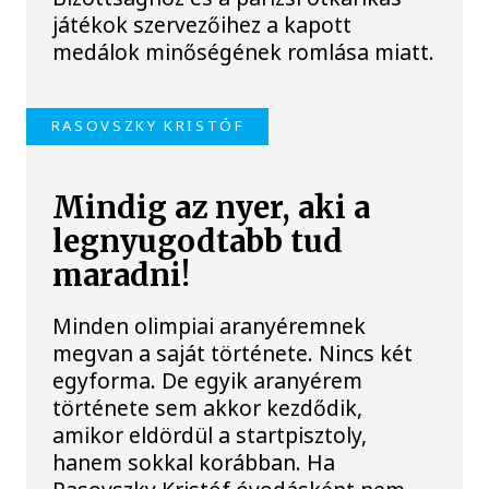
játékok szervezőihez a kapott
medálok minőségének romlása miatt.
RASOVSZKY KRISTÓF
Mindig az nyer, aki a
legnyugodtabb tud
maradni!
Minden olimpiai aranyéremnek
megvan a saját története. Nincs két
egyforma. De egyik aranyérem
története sem akkor kezdődik,
amikor eldördül a startpisztoly,
hanem sokkal korábban. Ha