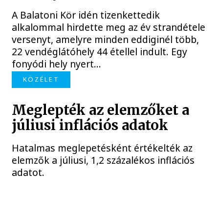
A Balatoni Kör idén tizenkettedik
alkalommal hirdette meg az év strandétele
versenyt, amelyre minden eddiginél több,
22 vendéglátóhely 44 étellel indult. Egy
fonyódi hely nyert...
KÖZÉLET
Meglepték az elemzőket a
júliusi inflációs adatok
Hatalmas meglepetésként értékelték az
elemzők a júliusi, 1,2 százalékos inflációs
adatot.