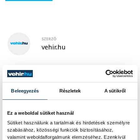
SZERZŐ
vehir.hu
Beleegyezés
Részletek
A sütikről
Ez a weboldal sütiket használ
Sütiket használunk a tartalmak és hirdetések személyre
szabásához, közösségi funkciók biztosításához,
valamint weboldalforgalmunk elemzéséhez. Ezenkívül