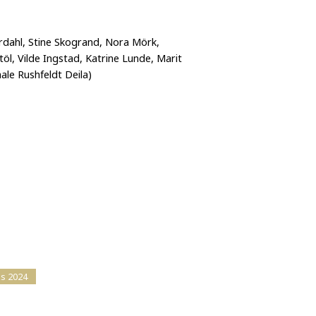
rdahl, Stine Skogrand, Nora Mörk,
stöl, Vilde Ingstad, Katrine Lunde, Marit
ale Rushfeldt Deila)
zs 2024