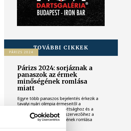
TOVÁBBI CIKKEK
PÁRIZS 2024
Párizs 2024: sorjáznak a
panaszok az érmek
minőségének romlása
miatt
Egyre több panaszos bejelentés érkezik a
tavalyi nyári olimpia érmeseitől a
Nemzetközi Olimpiai Bizottsághoz és a
párizsi ötkarikás játékok szervezőihez a
kapott medálok minőségének romlása
miatt.