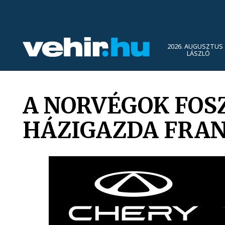
2026. AUGUSZTUS 
LÁSZLÓ
A NORVÉGOK FOS
HÁZIGAZDA FRAN