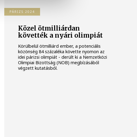
PÁRIZS 2024
Közel ötmilliárdan
követték a nyári olimpiát
Körülbelül ötmilliárd ember, a potenciális
közönség 84 százaléka követte nyomon az
idei párizsi olimpiát - derült ki a Nemzetközi
Olimpiai Bizottság (NOB) megbízásából
végzett kutatásból.