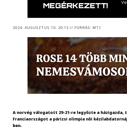
2024. AUGUSZTUS 10. 20:13
//
FORRÁS: MTI
A norvég válogatott 29-21-re legyőzte a házigazda, 
Franciaországot a párizsi olimpia női kézilabdatornáj
ben.