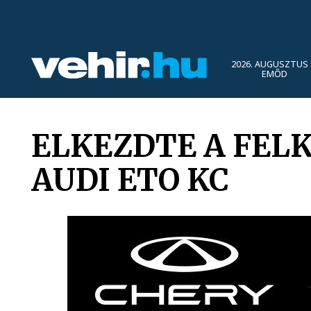
2026. AUGUSZTUS 
EMŐD
ELKEZDTE A FELK
AUDI ETO KC