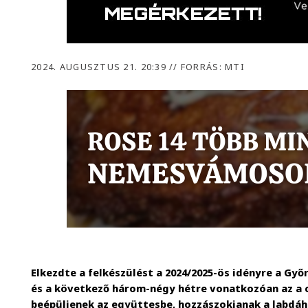
2024. AUGUSZTUS 21. 20:39
//
FORRÁS: MTI
Elkezdte a felkészülést a 2024/2025-ös idényre a Győ
és a következő három-négy hétre vonatkozóan az a c
beépüljenek az együttesbe, hozzászokjanak a labdáh