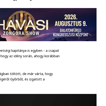
vetségi kapitánya is egyben - a csapat
e, hogy az idény során, ahogy korábban
ágban töltött, de már várta, hogy
égéről Győrből, és izgatott a