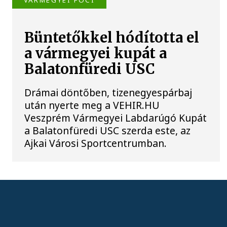
Büntetőkkel hódította el
a vármegyei kupát a
Balatonfüredi USC
Drámai döntőben, tizenegyespárbaj
után nyerte meg a VEHIR.HU
Veszprém Vármegyei Labdarúgó Kupát
a Balatonfüredi USC szerda este, az
Ajkai Városi Sportcentrumban.