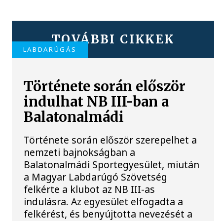
TOVÁBBI CIKKEK
LABDARÚGÁS
Története során először
indulhat NB III-ban a
Balatonalmádi
Története során először szerepelhet a
nemzeti bajnokságban a
Balatonalmádi Sportegyesület, miután
a Magyar Labdarúgó Szövetség
felkérte a klubot az NB III-as
indulásra. Az egyesület elfogadta a
felkérést, és benyújtotta nevezését a