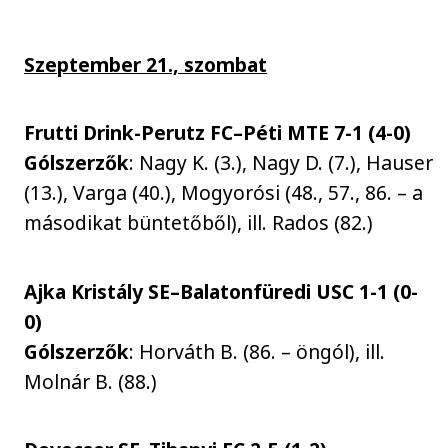
Szeptember 21., szombat
Frutti Drink-Perutz FC–Péti MTE 7-1 (4-0)
Gólszerzők
: Nagy K. (3.), Nagy D. (7.), Hauser
(13.), Varga (40.), Mogyorósi (48., 57., 86. – a
másodikat büntetőből), ill. Rados (82.)
Ajka Kristály SE–Balatonfüredi USC 1-1 (0-
0)
Gólszerzők
: Horváth B. (86. – öngól), ill.
Molnár B. (88.)