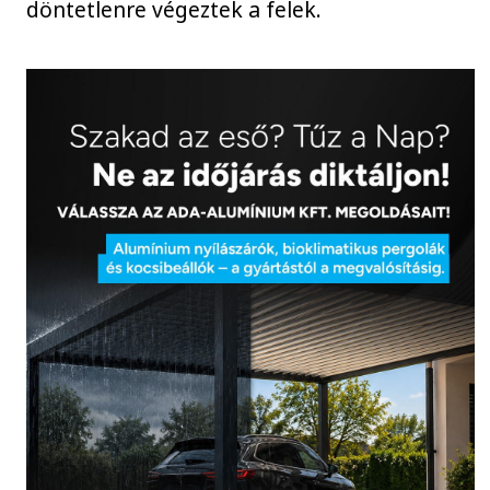
döntetlenre végeztek a felek.