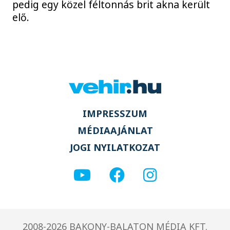
pedig egy közel féltonnás brit akna került
elő.
IMPRESSZUM
MÉDIAAJÁNLAT
JOGI NYILATKOZAT
2008-2026 BAKONY-BALATON MÉDIA KFT.