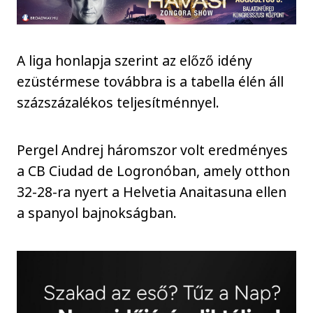
A liga honlapja szerint az előző idény
ezüstérmese továbbra is a tabella élén áll
százszázalékos teljesítménnyel.
Pergel Andrej háromszor volt eredményes
a CB Ciudad de Logronóban, amely otthon
32-28-ra nyert a Helvetia Anaitasuna ellen
a spanyol bajnokságban.