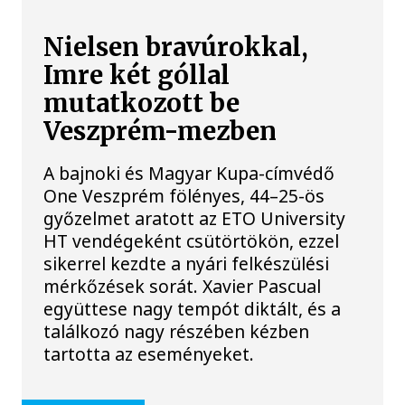
Nielsen bravúrokkal,
Imre két góllal
mutatkozott be
Veszprém-mezben
A bajnoki és Magyar Kupa-címvédő
One Veszprém fölényes, 44–25-ös
győzelmet aratott az ETO University
HT vendégeként csütörtökön, ezzel
sikerrel kezdte a nyári felkészülési
mérkőzések sorát. Xavier Pascual
együttese nagy tempót diktált, és a
találkozó nagy részében kézben
tartotta az eseményeket.