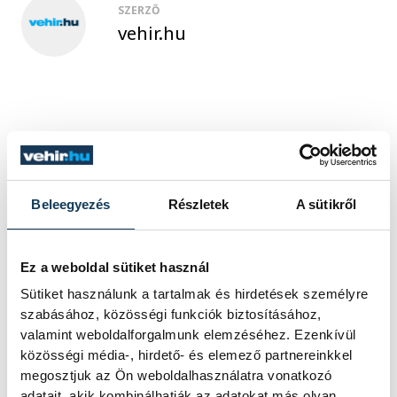
SZERZŐ
vehir.hu
Beleegyezés
Részletek
A sütikről
Ez a weboldal sütiket használ
Sütiket használunk a tartalmak és hirdetések személyre
szabásához, közösségi funkciók biztosításához,
valamint weboldalforgalmunk elemzéséhez. Ezenkívül
közösségi média-, hirdető- és elemező partnereinkkel
megosztjuk az Ön weboldalhasználatra vonatkozó
adatait, akik kombinálhatják az adatokat más olyan