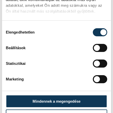
adatokkal, amelyeket Ön adott meg számukra vagy az
Ön által használt más szolgáltatásokból gyűjtöttek.
Hozzájárulás kiválasztása
Elengedhetetlen
Beállítások
Statisztikai
Marketing
Mindennek a megengedése