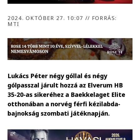
2024. OKTÓBER 27. 10:07
//
FORRÁS:
MTI
Lukács Péter négy góllal és négy
gólpasszal járult hozzá az Elverum HB
35-20-as sikeréhez a Baekkelaget Elite
otthonában a norvég férfi kézilabda-
bajnokság szombati játéknapján.