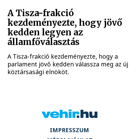
A Tisza-frakció
kezdeményezte, hogy jövő
kedden legyen az
államfőválasztás
A Tisza-frakció kezdeményezte, hogy a
parlament jövő kedden válassza meg az új
köztársasági elnököt.
IMPRESSZUM