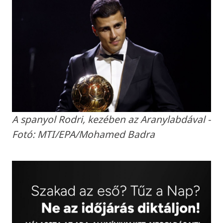
A spanyol Rodri, kezében az Aranylabdával -
Fotó: MTI/EPA/Mohamed Badra