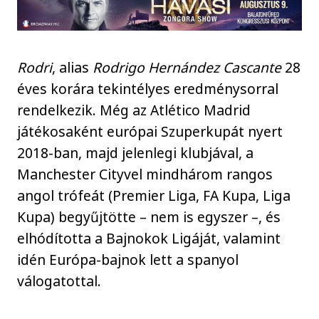
Rodri
, alias
Rodrigo Hernández Cascante
28
éves korára tekintélyes eredménysorral
rendelkezik. Még az Atlético Madrid
játékosaként európai Szuperkupát nyert
2018-ban, majd jelenlegi klubjával, a
Manchester Cityvel mindhárom rangos
angol trófeát (Premier Liga, FA Kupa, Liga
Kupa) begyűjtötte – nem is egyszer –, és
elhódította a Bajnokok Ligáját, valamint
idén Európa-bajnok lett a spanyol
válogatottal.