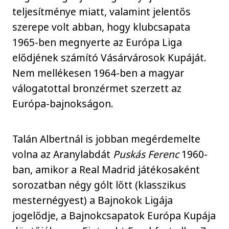
teljesítménye miatt, valamint jelentős
szerepe volt abban, hogy klubcsapata
1965-ben megnyerte az Európa Liga
elődjének számító Vásárvárosok Kupáját.
Nem mellékesen 1964-ben a magyar
válogatottal bronzérmet szerzett az
Európa-bajnokságon.
Talán Albertnál is jobban megérdemelte
volna az Aranylabdát
Puskás Ferenc
1960-
ban, amikor a Real Madrid játékosaként
sorozatban négy gólt lőtt (klasszikus
mesternégyest) a Bajnokok Ligája
jogelődje, a Bajnokcsapatok Európa Kupája