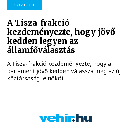
KÖZÉLET
A Tisza-frakció
kezdeményezte, hogy jövő
kedden legyen az
államfőválasztás
A Tisza-frakció kezdeményezte, hogy a
parlament jövő kedden válassza meg az új
köztársasági elnököt.