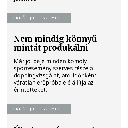
ERRŐL JUT ESZEMBE…
Nem mindig könnyű
mintát produkálni
Már jó ideje minden komoly
sportesemény szerves része a
doppingvizsgálat, ami időnként
váratlan erőpróba elé állítja az
érintetteket.
ERRŐL JUT ESZEMBE…