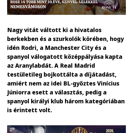
Nagy vitát váltott ki a hivatalos
berkekben és a szurkolók körében, hogy
idén Rodri, a Manchester City és a
spanyol válogatott középpályása kapta
az Aranylabdát. A Real Madrid
testületileg bojkottálta a díjátadást,
amiért nem az idei BL-győztes Vinícius
Júniorra esett a választás, pedig a
spanyol királyi klub három kategóriában
is érintett volt.