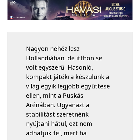
Nagyon nehéz lesz
Hollandiában, de itthon se
volt egyszerű. Hasonló,
kompakt játékra készülünk a
világ egyik legjobb együttese
ellen, mint a Puskás
Arénában. Ugyanazt a
stabilitást szeretnénk
nyújtani hátul, ezt nem
adhatjuk fel, mert ha