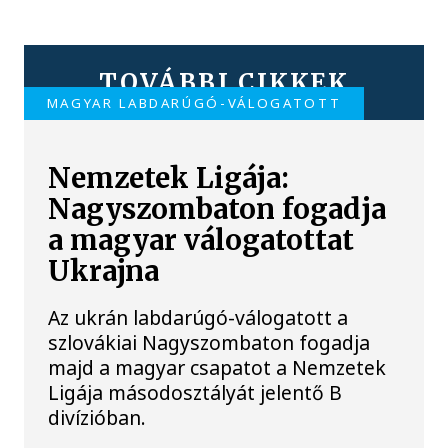
TOVÁBBI CIKKEK
MAGYAR LABDARÚGÓ-VÁLOGATOTT
Nemzetek Ligája:
Nagyszombaton fogadja
a magyar válogatottat
Ukrajna
Az ukrán labdarúgó-válogatott a
szlovákiai Nagyszombaton fogadja
majd a magyar csapatot a Nemzetek
Ligája másodosztályát jelentő B
divízióban.