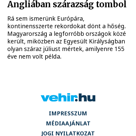
Angliában szárazság tombol
Rá sem ismerünk Európára,
kontinensszerte rekordokat dönt a hőség.
Magyarország a legforróbb országok közé
került, miközben az Egyesült Királyságban
olyan száraz júliust mértek, amilyenre 155
éve nem volt példa.
IMPRESSZUM
MÉDIAAJÁNLAT
JOGI NYILATKOZAT