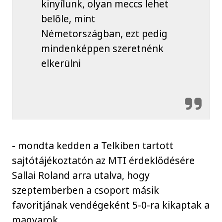
kinyílunk, olyan meccs lehet
belőle, mint
Németországban, ezt pedig
mindenképpen szeretnénk
elkerülni
- mondta kedden a Telkiben tartott
sajtótájékoztatón az MTI érdeklődésére
Sallai Roland arra utalva, hogy
szeptemberben a csoport másik
favoritjának vendégeként 5-0-ra kikaptak a
magyarok.