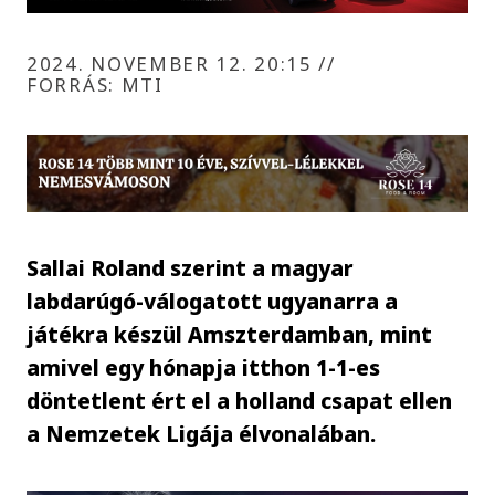
2024. NOVEMBER 12. 20:15
//
FORRÁS: MTI
Sallai Roland szerint a magyar
labdarúgó-válogatott ugyanarra a
játékra készül Amszterdamban, mint
amivel egy hónapja itthon 1-1-es
döntetlent ért el a holland csapat ellen
a Nemzetek Ligája élvonalában.