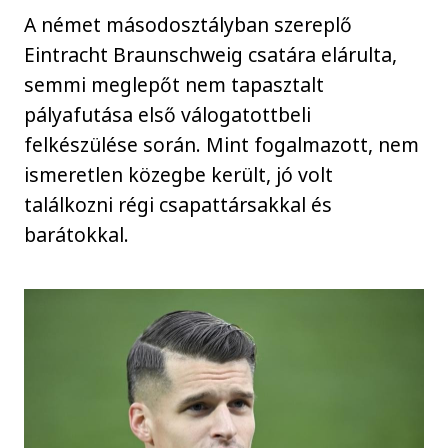
A német másodosztályban szereplő
Eintracht Braunschweig csatára elárulta,
semmi meglepőt nem tapasztalt
pályafutása első válogatottbeli
felkészülése során. Mint fogalmazott, nem
ismeretlen közegbe került, jó volt
találkozni régi csapattársakkal és
barátokkal.