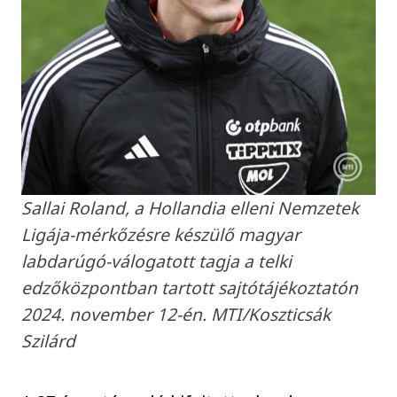
Sallai Roland, a Hollandia elleni Nemzetek
Ligája-mérkőzésre készülő magyar
labdarúgó-válogatott tagja a telki
edzőközpontban tartott sajtótájékoztatón
2024. november 12-én. MTI/Koszticsák
Szilárd