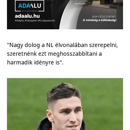
"Nagy dolog a NL élvonalában szerepelni,
szeretnénk ezt meghosszabbítani a
harmadik idényre is".