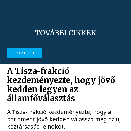
TOVÁBBI CIKKEK
KÖZÉLET
A Tisza-frakció
kezdeményezte, hogy jövő
kedden legyen az
államfőválasztás
A Tisza-frakció kezdeményezte, hogy a
parlament jövő kedden válassza meg az új
köztársasági elnököt.