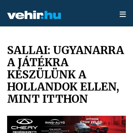
SALLAI: UGYANARRA
A JÁTÉKRA
KÉSZÜLÜNK A
HOLLANDOK ELLEN,
MINT ITTHON