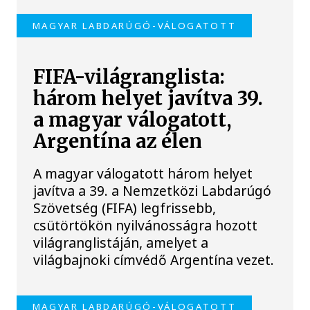
MAGYAR LABDARÚGÓ-VÁLOGATOTT
FIFA-világranglista:
három helyet javítva 39.
a magyar válogatott,
Argentína az élen
A magyar válogatott három helyet
javítva a 39. a Nemzetközi Labdarúgó
Szövetség (FIFA) legfrissebb,
csütörtökön nyilvánosságra hozott
világranglistáján, amelyet a
világbajnoki címvédő Argentína vezet.
MAGYAR LABDARÚGÓ-VÁLOGATOTT