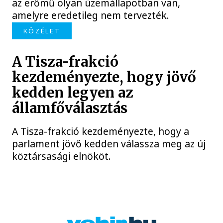
az erőmű olyan üzemállapotban van,
amelyre eredetileg nem tervezték.
KÖZÉLET
A Tisza-frakció
kezdeményezte, hogy jövő
kedden legyen az
államfőválasztás
A Tisza-frakció kezdeményezte, hogy a
parlament jövő kedden válassza meg az új
köztársasági elnököt.