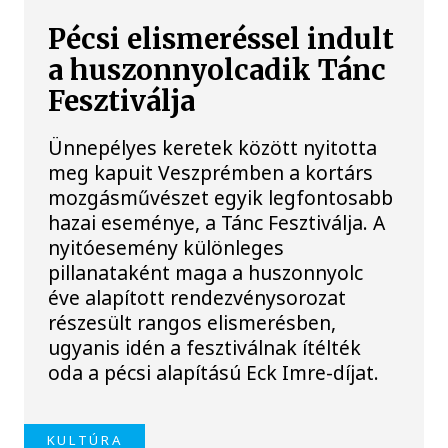
Pécsi elismeréssel indult
a huszonnyolcadik Tánc
Fesztiválja
Ünnepélyes keretek között nyitotta
meg kapuit Veszprémben a kortárs
mozgásművészet egyik legfontosabb
hazai eseménye, a Tánc Fesztiválja. A
nyitóesemény különleges
pillanataként maga a huszonnyolc
éve alapított rendezvénysorozat
részesült rangos elismerésben,
ugyanis idén a fesztiválnak ítélték
oda a pécsi alapítású Eck Imre-díjat.
KULTÚRA