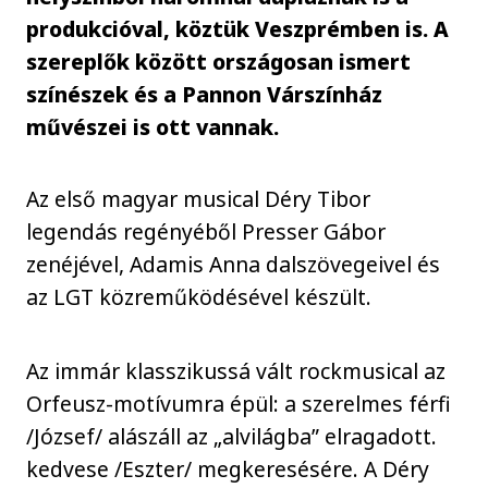
produkcióval, köztük Veszprémben is. A
szereplők között országosan ismert
színészek és a Pannon Várszínház
művészei is ott vannak.
Az első magyar musical Déry Tibor
legendás regényéből Presser Gábor
zenéjével, Adamis Anna dalszövegeivel és
az LGT közreműködésével készült.
Az immár klasszikussá vált rockmusical az
Orfeusz-motívumra épül: a szerelmes férfi
/József/ alászáll az „alvilágba” elragadott.
kedvese /Eszter/ megkeresésére. A Déry