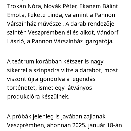
Trokán Nóra, Novák Péter, Ekanem Bálint
Emota, Fekete Linda, valamint a Pannon
Várszínház művészei. A darab rendezője
szintén Veszprémben él és alkot, Vándorfi
László, a Pannon Várszínház igazgatója.
A teátrum korábban kétszer is nagy
sikerrel a színpadra vitte a darabot, most
viszont újra gondolva a legendás
történetet, ismét egy látványos
produkcióra készülnek.
A próbák jelenleg is javában zajlanak
Veszprémben, ahonnan 2025. január 18-án