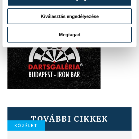
Kiválasztás engedélyezése
Megtagad
TOVÁBBI CIKKEK
KÖZÉLET