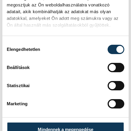
megosztjuk az Ön weboldalhasználatra vonatkozó
adatait, akik kombinálhatják az adatokat más olyan
adatokkal, amelyeket Ön adott meg számukra vagy az
Ön által használt más szolgáltatásokból gyűjtöttek.
Hozzájárulás kiválasztása
Elengedhetetlen
Beállítások
Statisztikai
Marketing
Mindennek a megengedése