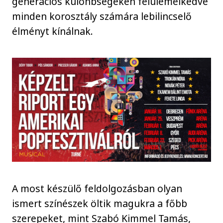
generációs különbségeken felülemelkedve
minden korosztály számára lebilincselő
élményt kínálnak.
A most készülő feldolgozásban olyan
ismert színészek öltik magukra a főbb
szerepeket, mint Szabó Kimmel Tamás,