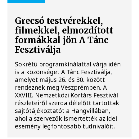
Grecsó testvérekkel,
filmekkel, elmozdított
formákkal jön A Tánc
Fesztiválja
Sokrétű programkínálattal várja idén
is a közönséget A Tánc Fesztiválja,
amelyet május 26. és 30. között
rendeznek meg Veszprémben. A
XXVIII. Nemzetközi Kortárs Fesztivál
részleteiről szerda délelőtt tartottak
sajtótájékoztatót a Hangvillában,
ahol a szervezők ismertették az idei
esemény legfontosabb tudnivalóit.