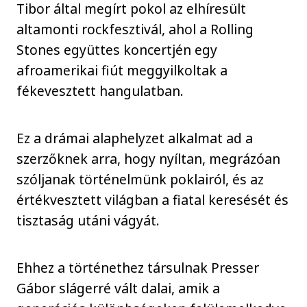
Tibor által megírt pokol az elhíresült
altamonti rockfesztivál, ahol a Rolling
Stones együttes koncertjén egy
afroamerikai fiút meggyilkoltak a
fékevesztett hangulatban.
Ez a drámai alaphelyzet alkalmat ad a
szerzőknek arra, hogy nyíltan, megrázóan
szóljanak történelmünk poklairól, és az
értékvesztett világban a fiatal keresését és
tisztaság utáni vágyát.
Ehhez a történethez társulnak Presser
Gábor slágerré vált dalai, amik a