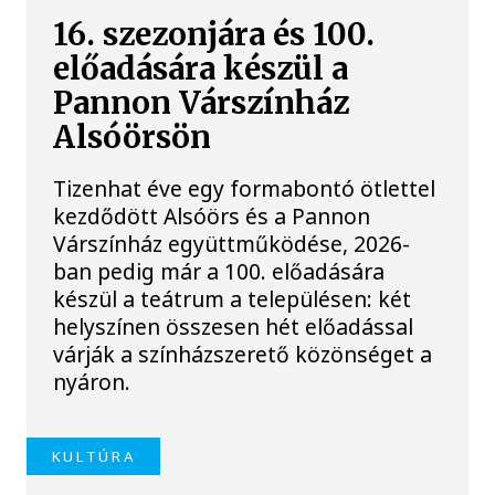
16. szezonjára és 100.
előadására készül a
Pannon Várszínház
Alsóörsön
Tizenhat éve egy formabontó ötlettel
kezdődött Alsóörs és a Pannon
Várszínház együttműködése, 2026-
ban pedig már a 100. előadására
készül a teátrum a településen: két
helyszínen összesen hét előadással
várják a színházszerető közönséget a
nyáron.
KULTÚRA