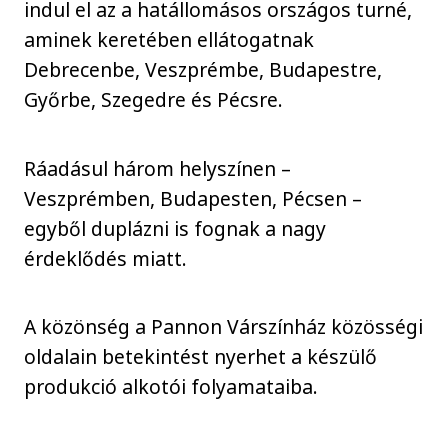
indul el az a hatállomásos országos turné,
aminek keretében ellátogatnak
Debrecenbe, Veszprémbe, Budapestre,
Győrbe, Szegedre és Pécsre.
Ráadásul három helyszínen –
Veszprémben, Budapesten, Pécsen –
egyből duplázni is fognak a nagy
érdeklődés miatt.
A közönség a Pannon Várszínház közösségi
oldalain betekintést nyerhet a készülő
produkció alkotói folyamataiba.