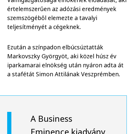
értelemszerűen az adózási eredmények
szemszögéből elemezte a tavalyi
teljesítményét a cégeknek.
Ezután a színpadon elbúcsúztatták
Markovszky Györgyöt, aki közel húsz év
iparkamarai elnökség után nyáron adta át
a stafétát Simon Attilának Veszprémben.
A Business
Eminence kiadvány