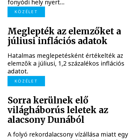
fonyódi hely nyert...
KÖZÉLET
Meglepték az elemzőket a
júliusi inflációs adatok
Hatalmas meglepetésként értékelték az
elemzők a júliusi, 1,2 százalékos inflációs
adatot.
KÖZÉLET
Sorra kerülnek elő
világháborús leletek az
alacsony Dunából
A folyó rekordalacsony vízállása miatt egy