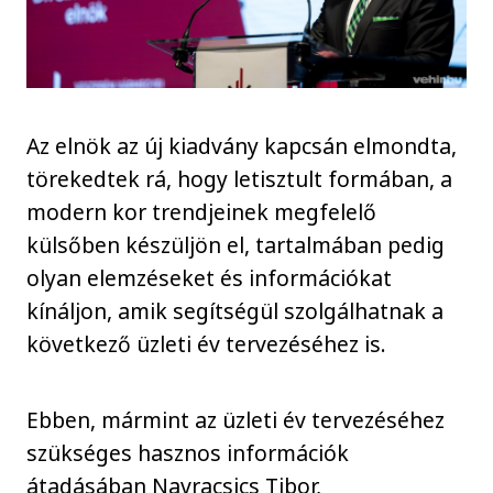
Az elnök az új kiadvány kapcsán elmondta,
törekedtek rá, hogy letisztult formában, a
modern kor trendjeinek megfelelő
külsőben készüljön el, tartalmában pedig
olyan elemzéseket és információkat
kínáljon, amik segítségül szolgálhatnak a
következő üzleti év tervezéséhez is.
Ebben, mármint az üzleti év tervezéséhez
szükséges hasznos információk
átadásában Navracsics Tibor,