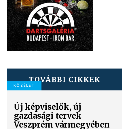
TOVÁBBI CIKKEK
KÖZÉLET
Új képviselők, új
gazdasági tervek
Veszprém vármegyében