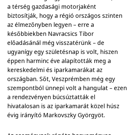
a térség gazdasági motorjaként
biztosítják, hogy a régió országos szinten
az élmezőnyben legyen – erre a
későbbiekben Navracsics Tibor
előadásánál még visszatérünk – de
ugyanígy egy születésnap is volt, hiszen
éppen harminc éve alapították meg a
kereskedelmi és iparkamarákat az
országban. Sőt, Veszprémben még egy
szempontból ünnepi volt a hangulat – ezen
a rendezvényen búcsúztatták el
hivatalosan is az iparkamarát közel húsz
évig irányító Markovszky Györgyöt.