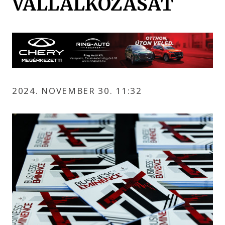
VÁLLALKOZÁSÁT
2024. NOVEMBER 30. 11:32