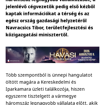
jelenlévő cégvezetők pedig első kézből
kaptak információkat a térség és az
egész ország gazdasági helyzetéről
Navracsics Tibor, területfejlesztési és
közigazgatási minisztertől.
Több szempontból is ünnepi hangulatot
öltött magára a Kereskedelmi és
Iparkamara üzleti találkozója, hiszen
egyszerre tisztelgett a vármegye
háromszáz legnagyobb vállalata előtt, akik