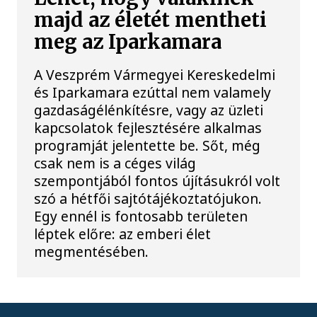
majd az életét mentheti
meg az Iparkamara
A Veszprém Vármegyei Kereskedelmi
és Iparkamara ezúttal nem valamely
gazdaságélénkítésre, vagy az üzleti
kapcsolatok fejlesztésére alkalmas
programját jelentette be. Sőt, még
csak nem is a céges világ
szempontjából fontos újításukról volt
szó a hétfői sajtótájékoztatójukon.
Egy ennél is fontosabb területen
léptek előre: az emberi élet
megmentésében.