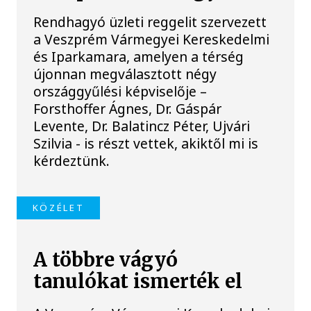
Rendhagyó üzleti reggelit szervezett
a Veszprém Vármegyei Kereskedelmi
és Iparkamara, amelyen a térség
újonnan megválasztott négy
országgyűlési képviselője –
Forsthoffer Ágnes, Dr. Gáspár
Levente, Dr. Balatincz Péter, Ujvári
Szilvia - is részt vettek, akiktől mi is
kérdeztünk.
KÖZÉLET
A többre vágyó
tanulókat ismerték el