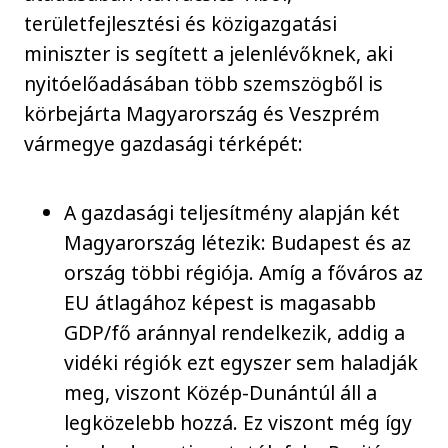
területfejlesztési és közigazgatási
miniszter is segített a jelenlévőknek, aki
nyitóelőadásában több szemszögből is
körbejárta Magyarország és Veszprém
vármegye gazdasági térképét:
A gazdasági teljesítmény alapján két
Magyarország létezik: Budapest és az
ország többi régiója. Amíg a főváros az
EU átlagához képest is magasabb
GDP/fő aránnyal rendelkezik, addig a
vidéki régiók ezt egyszer sem haladják
meg, viszont Közép-Dunántúl áll a
legközelebb hozzá. Ez viszont még így