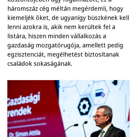
háromszáz cég méltán megérdemli, hogy
kiemeljék őket, de ugyanígy büszkének kell
lenni azokra is, akik nem kerültek fel a
listára, hiszen minden vállalkozás a
gazdaság mozgatórugója, amellett pedig
egzisztenciát, megélhetést biztosítanak
családok sokaságának.