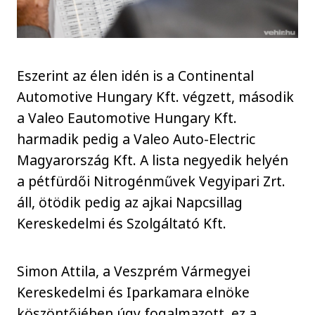
Eszerint az élen idén is a Continental
Automotive Hungary Kft. végzett, második
a Valeo Eautomotive Hungary Kft.
harmadik pedig a Valeo Auto-Electric
Magyarország Kft. A lista negyedik helyén
a pétfürdői Nitrogénművek Vegyipari Zrt.
áll, ötödik pedig az ajkai Napcsillag
Kereskedelmi és Szolgáltató Kft.
Simon Attila, a Veszprém Vármegyei
Kereskedelmi és Iparkamara elnöke
köszöntőjében úgy fogalmazott, ez a