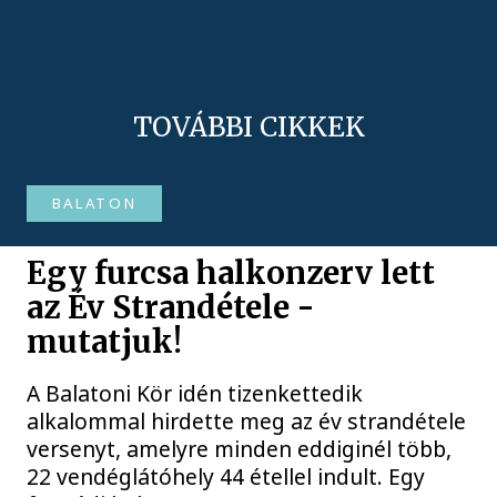
TOVÁBBI CIKKEK
BALATON
Egy furcsa halkonzerv lett
az Év Strandétele -
mutatjuk!
A Balatoni Kör idén tizenkettedik
alkalommal hirdette meg az év strandétele
versenyt, amelyre minden eddiginél több,
22 vendéglátóhely 44 étellel indult. Egy