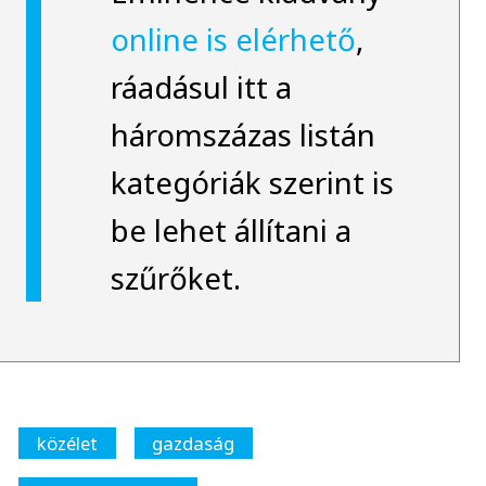
online is elérhető
,
ráadásul itt a
háromszázas listán
kategóriák szerint is
be lehet állítani a
szűrőket.
közélet
gazdaság