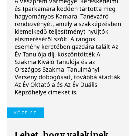
A Veszprém Vármegyei Kereskedelmi
és Iparkamara kedden tartotta meg
hagyományos Kamarai Tanévzáró
rendezvényét, amely a szakképzésben
kiemelkedő teljesítményt nyújtók
elismeréséről szólt. A rangos
esemény keretében gazdára talált Az
Év Tanulója díj, köszöntötték A
Szakma Kiváló Tanulója és az
Országos Szakmai Tanulmányi
Verseny dobogósait, továbbá átadták
Az Év Oktatója és Az Év Duális
Képzőhelye címeket is.
KÖZÉLET
Lehet, hogy valakinek