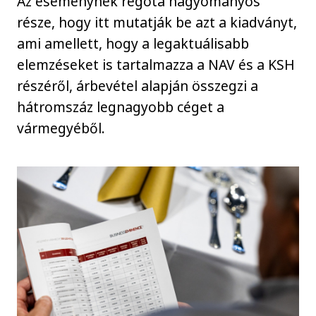
Az eseménynek régóta hagyományos
része, hogy itt mutatják be azt a kiadványt,
ami amellett, hogy a legaktuálisabb
elemzéseket is tartalmazza a NAV és a KSH
részéről, árbevétel alapján összegzi a
hátromszáz legnagyobb céget a
vármegyéből.