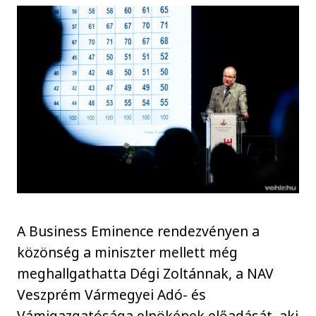
A Business Eminence rendezvényen a
közönség a miniszter mellett még
meghallgathatta Dégi Zoltánnak, a NAV
Veszprém Vármegyei Adó- és
Vámigazgatósága elnökének előadását, aki