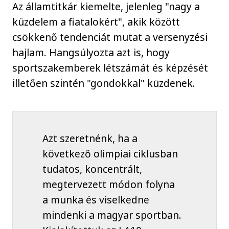
Az államtitkár kiemelte, jelenleg "nagy a
küzdelem a fiatalokért", akik között
csökkenő tendenciát mutat a versenyzési
hajlam. Hangsúlyozta azt is, hogy
sportszakemberek létszámát és képzését
illetően szintén "gondokkal" küzdenek.
Azt szeretnénk, ha a
következő olimpiai ciklusban
tudatos, koncentrált,
megtervezett módon folyna
a munka és viselkedne
mindenki a magyar sportban.