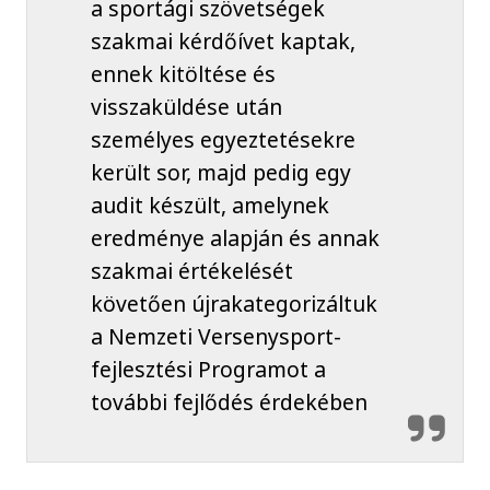
a sportági szövetségek
szakmai kérdőívet kaptak,
ennek kitöltése és
visszaküldése után
személyes egyeztetésekre
került sor, majd pedig egy
audit készült, amelynek
eredménye alapján és annak
szakmai értékelését
követően újrakategorizáltuk
a Nemzeti Versenysport-
fejlesztési Programot a
további fejlődés érdekében