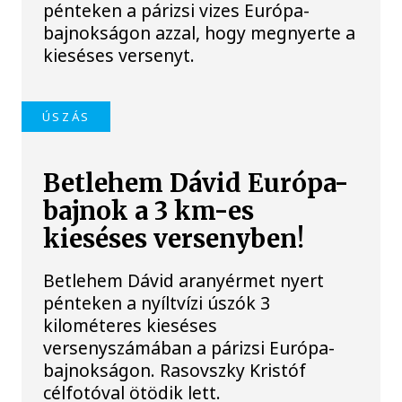
pénteken a párizsi vizes Európa-
bajnokságon azzal, hogy megnyerte a
kieséses versenyt.
ÚSZÁS
Betlehem Dávid Európa-
bajnok a 3 km-es
kieséses versenyben!
Betlehem Dávid aranyérmet nyert
pénteken a nyíltvízi úszók 3
kilométeres kieséses
versenyszámában a párizsi Európa-
bajnokságon. Rasovszky Kristóf
célfotóval ötödik lett.