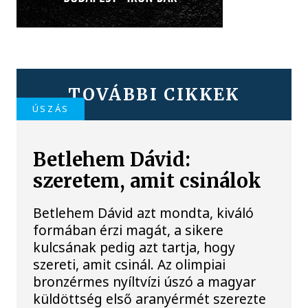
TOVÁBBI CIKKEK
ÚSZÁS
Betlehem Dávid:
szeretem, amit csinálok
Betlehem Dávid azt mondta, kiváló
formában érzi magát, a sikere
kulcsának pedig azt tartja, hogy
szereti, amit csinál. Az olimpiai
bronzérmes nyíltvízi úszó a magyar
küldöttség első aranyérmét szerezte