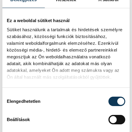
Ez a weboldal sütiket használ
Sütiket használunk a tartalmak és hirdetések személyre
szabásához, közösségi funkciók biztosításához,
valamint weboldalforgalmunk elemzéséhez. Ezenkívül
közösségi média-, hirdető- és elemező partnereinkkel
megosztjuk az Ön weboldalhasználatra vonatkozó
adatait, akik kombinálhatják az adatokat más olyan
adatokkal, amelyeket Ön adott meg számukra vagy az
Ön által használt más szolgáltatásokból gyűjtöttek.
Hozzájárulás kiválasztása
Elengedhetetlen
Beállítások