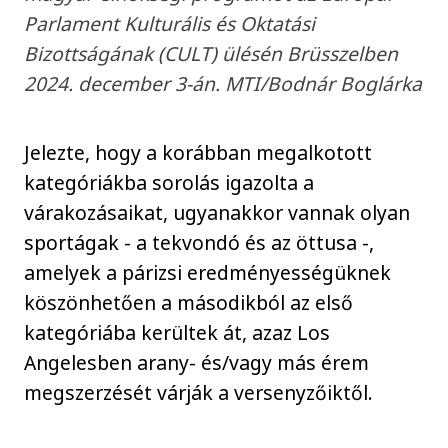
Parlament Kulturális és Oktatási
Bizottságának (CULT) ülésén Brüsszelben
2024. december 3-án. MTI/Bodnár Boglárka
Jelezte, hogy a korábban megalkotott
kategóriákba sorolás igazolta a
várakozásaikat, ugyanakkor vannak olyan
sportágak - a tekvondó és az öttusa -,
amelyek a párizsi eredményességüknek
köszönhetően a másodikból az első
kategóriába kerültek át, azaz Los
Angelesben arany- és/vagy más érem
megszerzését várják a versenyzőiktől.