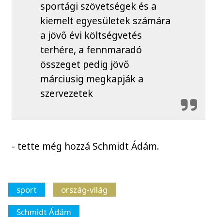
sportági szövetségek és a
kiemelt egyesületek számára
a jövő évi költségvetés
terhére, a fennmaradó
összeget pedig jövő
márciusig megkapják a
szervezetek
- tette még hozzá Schmidt Ádám.
sport
ország-világ
Schmidt Ádám