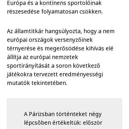
Európa és a kontinens sportolóinak
részesedése folyamatosan csökken.
Az államtitkár hangsúlyozta, hogy a nem
európai országok versenyzőinek
térnyerése és megerősödése kihívás elé
állítja az európai nemzetek
sportirányítását a soron következő
játékokra tervezett eredményességi
mutatók tekintetében.
A Párizsban történteket négy
lépcsőben értékeltük: először