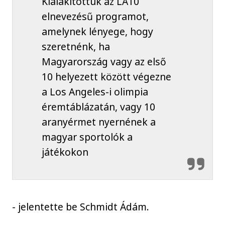
Kialakítottuk az LA10
elnevezésű programot,
amelynek lényege, hogy
szeretnénk, ha
Magyarország vagy az első
10 helyezett között végezne
a Los Angeles-i olimpia
éremtáblázatán, vagy 10
aranyérmet nyernének a
magyar sportolók a
játékokon
- jelentette be Schmidt Ádám.