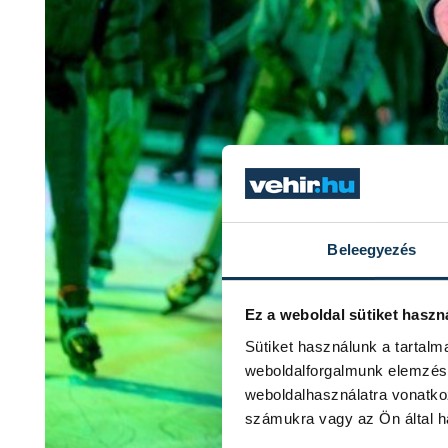
Beleegyezés
Ez a weboldal sütiket haszn
Sütiket használunk a tartal
weboldalforgalmunk elemzésé
weboldalhasználatra vonatko
számukra vagy az Ön által ha