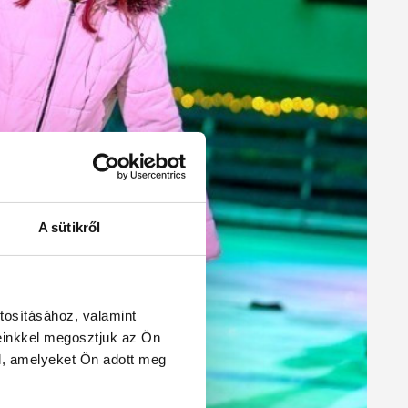
A sütikről
tosításához, valamint
einkkel megosztjuk az Ön
l, amelyeket Ön adott meg