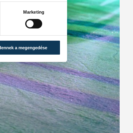
Marketing
dennek a megengedése