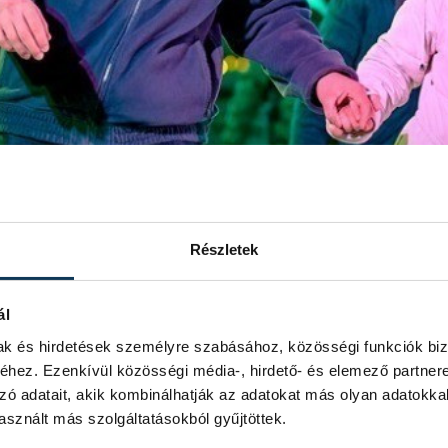
Részletek
ál
mak és hirdetések személyre szabásához, közösségi funkciók biz
hez. Ezenkívül közösségi média-, hirdető- és elemező partner
zó adatait, akik kombinálhatják az adatokat más olyan adatokka
sznált más szolgáltatásokból gyűjtöttek.