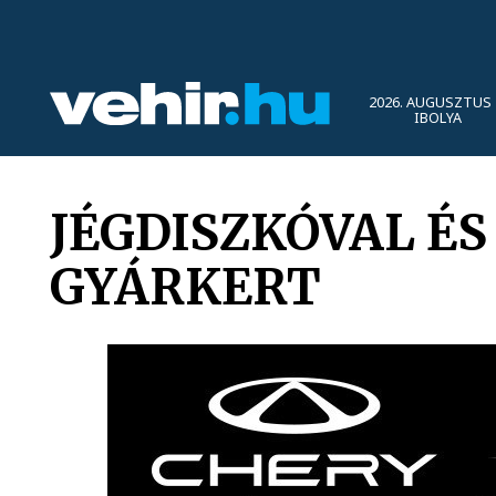
2026. AUGUSZTUS 
IBOLYA
JÉGDISZKÓVAL ÉS
GYÁRKERT