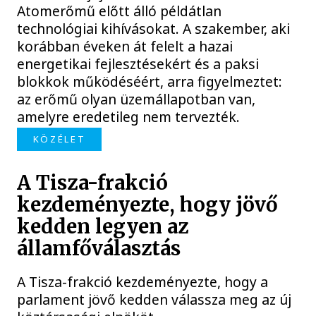
Atomerőmű előtt álló példátlan
technológiai kihívásokat. A szakember, aki
korábban éveken át felelt a hazai
energetikai fejlesztésekért és a paksi
blokkok működéséért, arra figyelmeztet:
az erőmű olyan üzemállapotban van,
amelyre eredetileg nem tervezték.
KÖZÉLET
A Tisza-frakció
kezdeményezte, hogy jövő
kedden legyen az
államfőválasztás
A Tisza-frakció kezdeményezte, hogy a
parlament jövő kedden válassza meg az új