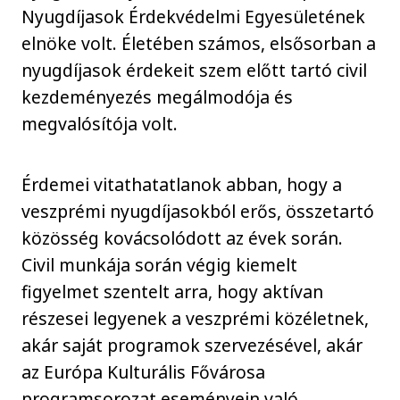
Nyugdíjasok Érdekvédelmi Egyesületének
elnöke volt. Életében számos, elsősorban a
nyugdíjasok érdekeit szem előtt tartó civil
kezdeményezés megálmodója és
megvalósítója volt.
Érdemei vitathatatlanok abban, hogy a
veszprémi nyugdíjasokból erős, összetartó
közösség kovácsolódott az évek során.
Civil munkája során végig kiemelt
figyelmet szentelt arra, hogy aktívan
részesei legyenek a veszprémi közéletnek,
akár saját programok szervezésével, akár
az Európa Kulturális Fővárosa
programsorozat eseményein való