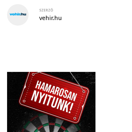
SZERZŐ
vehir.hu