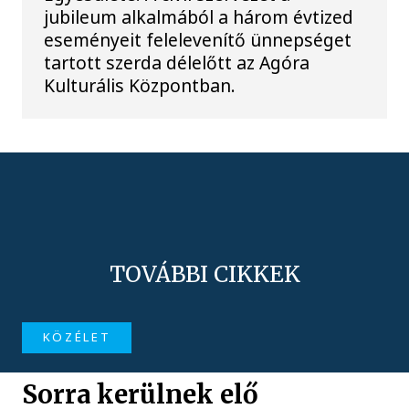
jubileum alkalmából a három évtized
eseményeit felelevenítő ünnepséget
tartott szerda délelőtt az Agóra
Kulturális Központban.
TOVÁBBI CIKKEK
KÖZÉLET
Sorra kerülnek elő