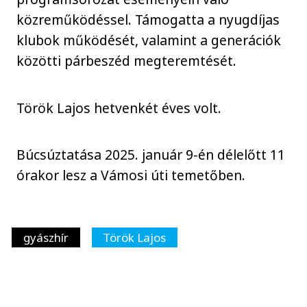
közreműködéssel. Támogatta a nyugdíjas
klubok működését, valamint a generációk
közötti párbeszéd megteremtését.
Török Lajos hetvenkét éves volt.
Búcsúztatása 2025. január 9-én délelőtt 11
órakor lesz a Vámosi úti temetőben.
gyászhír
Török Lajos