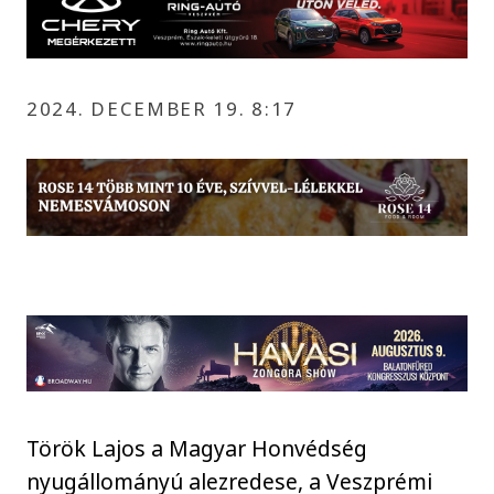
2024. DECEMBER 19. 8:17
Török Lajos a Magyar Honvédség
nyugállományú alezredese, a Veszprémi