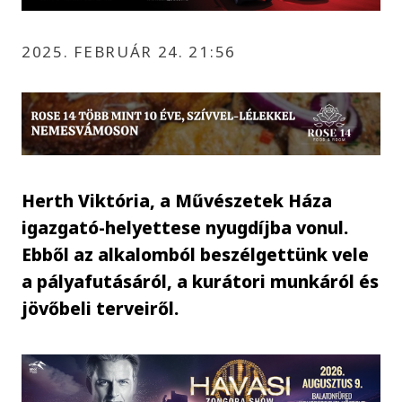
2025. FEBRUÁR 24. 21:56
Herth Viktória, a Művészetek Háza
igazgató-helyettese nyugdíjba vonul.
Ebből az alkalomból beszélgettünk vele
a pályafutásáról, a kurátori munkáról és
jövőbeli terveiről.