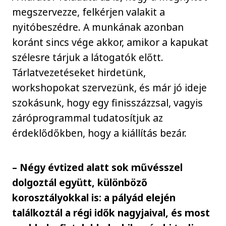
megszervezze, felkérjen valakit a
nyitóbeszédre. A munkának azonban
koránt sincs vége akkor, amikor a kapukat
szélesre tárjuk a látogatók előtt.
Tárlatvezetéseket hirdetünk,
workshopokat szervezünk, és már jó ideje
szokásunk, hogy egy finisszázzsal, vagyis
záróprogrammal tudatosítjuk az
érdeklődőkben, hogy a kiállítás bezár.
– Négy évtized alatt sok művésszel
dolgoztál együtt, különböző
korosztályokkal is: a pályád elején
találkoztál a régi idők nagyjaival, és most