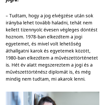
– Tudtam, hogy a jog elvégzése után sok
irányba lehet tovább haladni, tehát nem
kellett tizennyolc évesen végleges döntést
hoznom. 1978-ban elkezdtem a jogi
egyetemet, és mivel volt lehetőség
áthallgatni karok és egyetemek között,
1980-ban elkezdtem a művészettörténetet
is. Hét év alatt megszereztem a jogi és a
művészettörténész diplomát is, és még
mindig nem tudtam, mi akarok lenni.