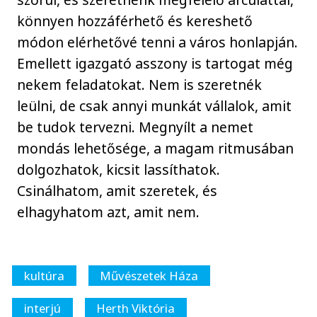
könnyen hozzáférhető és kereshető
módon elérhetővé tenni a város honlapján.
Emellett igazgató asszony is tartogat még
nekem feladatokat. Nem is szeretnék
leülni, de csak annyi munkát vállalok, amit
be tudok tervezni. Megnyílt a nemet
mondás lehetősége, a magam ritmusában
dolgozhatok, kicsit lassíthatok.
Csinálhatom, amit szeretek, és
elhagyhatom azt, amit nem.
kultúra
Művészetek Háza
interjú
Herth Viktória