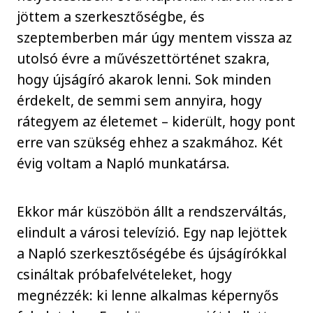
jöttem a szerkesztőségbe, és
szeptemberben már úgy mentem vissza az
utolsó évre a művészettörténet szakra,
hogy újságíró akarok lenni. Sok minden
érdekelt, de semmi sem annyira, hogy
rátegyem az életemet – kiderült, hogy pont
erre van szükség ehhez a szakmához. Két
évig voltam a Napló munkatársa.
Ekkor már küszöbön állt a rendszerváltás,
elindult a városi televízió. Egy nap lejöttek
a Napló szerkesztőségébe és újságírókkal
csináltak próbafelvételeket, hogy
megnézzék: ki lenne alkalmas képernyős