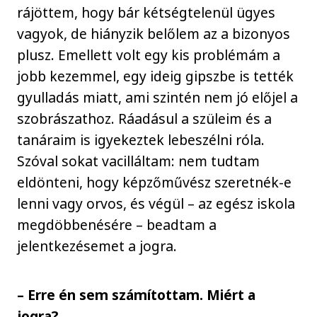
rájöttem, hogy bár kétségtelenül ügyes
vagyok, de hiányzik belőlem az a bizonyos
plusz. Emellett volt egy kis problémám a
jobb kezemmel, egy ideig gipszbe is tették
gyulladás miatt, ami szintén nem jó előjel a
szobrászathoz. Ráadásul a szüleim és a
tanáraim is igyekeztek lebeszélni róla.
Szóval sokat vacilláltam: nem tudtam
eldönteni, hogy képzőművész szeretnék-e
lenni vagy orvos, és végül – az egész iskola
megdöbbenésére – beadtam a
jelentkezésemet a jogra.
– Erre én sem számítottam. Miért a
jogra?