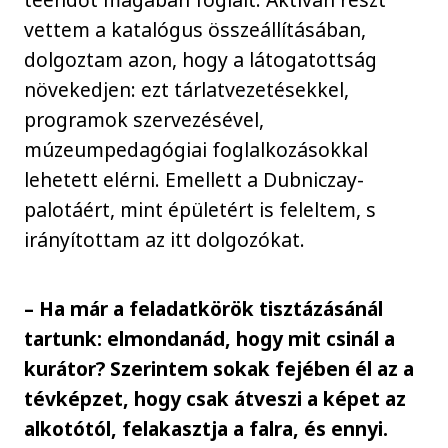
vettem a katalógus összeállításában,
dolgoztam azon, hogy a látogatottság
növekedjen: ezt tárlatvezetésekkel,
programok szervezésével,
múzeumpedagógiai foglalkozásokkal
lehetett elérni. Emellett a Dubniczay-
palotáért, mint épületért is feleltem, s
irányítottam az itt dolgozókat.
– Ha már a feladatkörök tisztázásánál
tartunk: elmondanád, hogy mit csinál a
kurátor? Szerintem sokak fejében él az a
tévképzet, hogy csak átveszi a képet az
alkotótól, felakasztja a falra, és ennyi.