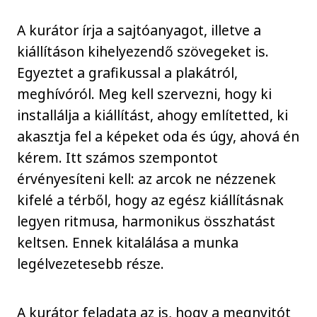
A kurátor írja a sajtóanyagot, illetve a
kiállításon kihelyezendő szövegeket is.
Egyeztet a grafikussal a plakátról,
meghívóról. Meg kell szervezni, hogy ki
installálja a kiállítást, ahogy említetted, ki
akasztja fel a képeket oda és úgy, ahová én
kérem. Itt számos szempontot
érvényesíteni kell: az arcok ne nézzenek
kifelé a térből, hogy az egész kiállításnak
legyen ritmusa, harmonikus összhatást
keltsen. Ennek kitalálása a munka
legélvezetesebb része.
A kurátor feladata az is, hogy a megnyitót