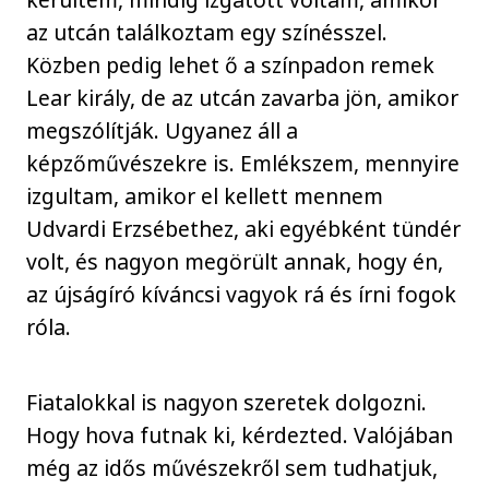
az utcán találkoztam egy színésszel.
Közben pedig lehet ő a színpadon remek
Lear király, de az utcán zavarba jön, amikor
megszólítják. Ugyanez áll a
képzőművészekre is. Emlékszem, mennyire
izgultam, amikor el kellett mennem
Udvardi Erzsébethez, aki egyébként tündér
volt, és nagyon megörült annak, hogy én,
az újságíró kíváncsi vagyok rá és írni fogok
róla.
Fiatalokkal is nagyon szeretek dolgozni.
Hogy hova futnak ki, kérdezted. Valójában
még az idős művészekről sem tudhatjuk,