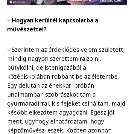
– Hogyan kerültél kapcsolatba a
művészettel?
– Szerintem az érdeklődés velem született,
mindig nagyon szerettem rajzolni,
bütykölni, de istenigazából a
középiskolában robbant be az életembe.
Egy délután az énekkari próbán
unalmamban szobrászkodtam a
gyurmaradírral, kis fejeket csináltam, majd
később elkezdtem agyagozni. Egész jól
ment, úgyhogy elhatároztam, hogy
képzőművész leszek. Közben azonban