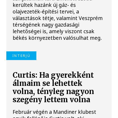
kerültek hazánk új gáz- és
olajvezeték-építési tervei, a
választások tétje, valamint Veszprém
térségének nagy gazdasági
lehetőségei is, amely viszont csak
békés környezetben valósulhat meg.
INTERJÚ
Curtis: Ha gyerekként
álmaim se lehettek
volna, tényleg nagyon
szegény lettem volna
Február végén a Mandiner klubest