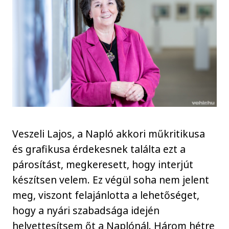
Veszeli Lajos, a Napló akkori műkritikusa
és grafikusa érdekesnek találta ezt a
párosítást, megkeresett, hogy interjút
készítsen velem. Ez végül soha nem jelent
meg, viszont felajánlotta a lehetőséget,
hogy a nyári szabadsága idején
helyettesítsem őt a Naplónál. Három hétre