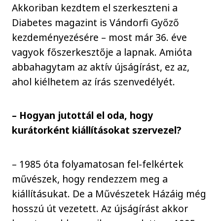
Akkoriban kezdtem el szerkeszteni a
Diabetes magazint is Vándorfi Győző
kezdeményezésére – most már 36. éve
vagyok főszerkesztője a lapnak. Amióta
abbahagytam az aktív újságírást, ez az,
ahol kiélhetem az írás szenvedélyét.
– Hogyan jutottál el oda, hogy
kurátorként kiállításokat szervezel?
– 1985 óta folyamatosan fel-felkértek
művészek, hogy rendezzem meg a
kiállításukat. De a Művészetek Házáig még
hosszú út vezetett. Az újságírást akkor