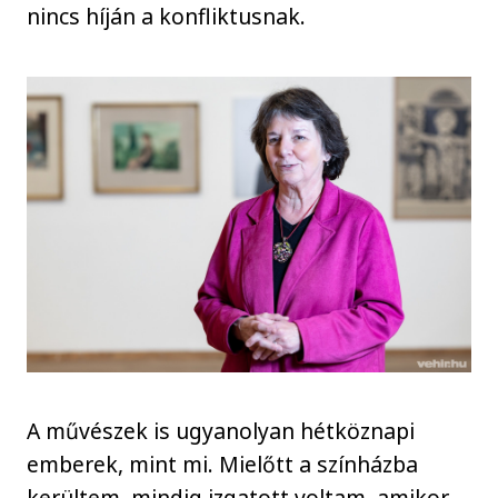
nincs híján a konfliktusnak.
A művészek is ugyanolyan hétköznapi
emberek, mint mi. Mielőtt a színházba
kerültem, mindig izgatott voltam, amikor