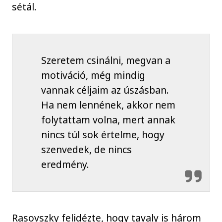
sétál.
Szeretem csinálni, megvan a
motiváció, még mindig
vannak céljaim az úszásban.
Ha nem lennének, akkor nem
folytattam volna, mert annak
nincs túl sok értelme, hogy
szenvedek, de nincs
eredmény.
Rasovszky felidézte, hogy tavaly is három