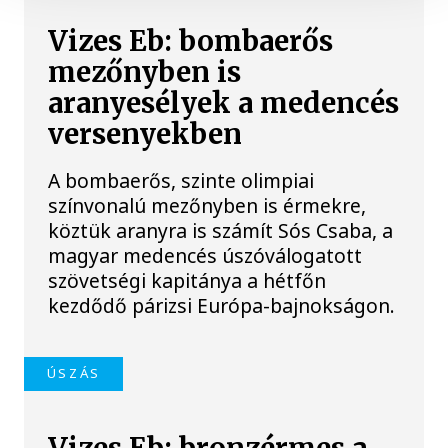
Vizes Eb: bombaerős
mezőnyben is
aranyesélyek a medencés
versenyekben
A bombaerős, szinte olimpiai
színvonalú mezőnyben is érmekre,
köztük aranyra is számít Sós Csaba, a
magyar medencés úszóválogatott
szövetségi kapitánya a hétfőn
kezdődő párizsi Európa-bajnokságon.
ÚSZÁS