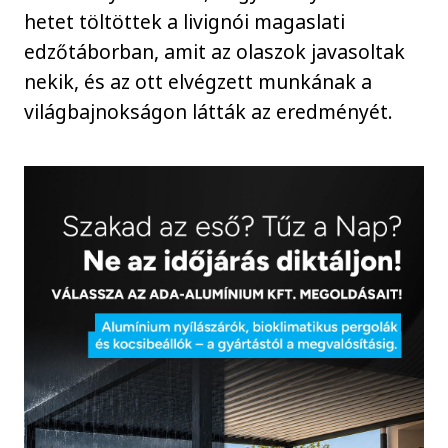
hetet töltöttek a livignói magaslati
edzőtáborban, amit az olaszok javasoltak
nekik, és az ott elvégzett munkának a
világbajnokságon látták az eredményét.