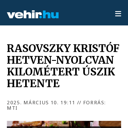
RASOVSZKY KRISTÓF
HETVEN-NYOLCVAN
KILOMÉTERT ÚSZIK
HETENTE
2025. MÁRCIUS 10. 19:11
//
FORRÁS:
MTI