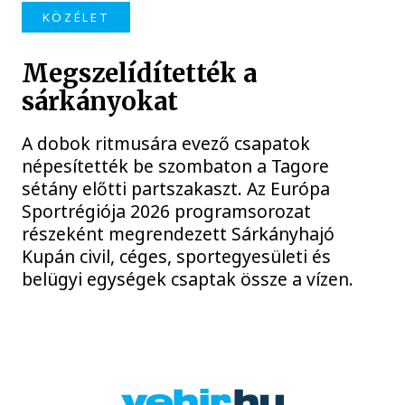
KÖZÉLET
Megszelídítették a
sárkányokat
A dobok ritmusára evező csapatok
népesítették be szombaton a Tagore
sétány előtti partszakaszt. Az Európa
Sportrégiója 2026 programsorozat
részeként megrendezett Sárkányhajó
Kupán civil, céges, sportegyesületi és
belügyi egységek csaptak össze a vízen.