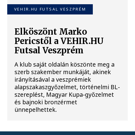
VEHIR.HU FUTSAL VESZPRÉM
Elköszönt Marko
Pericstől a VEHIR.HU
Futsal Veszprém
A klub saját oldalán köszönte meg a
szerb szakember munkáját, akinek
irányításával a veszprémiek
alapszakaszgyőzelmet, történelmi BL-
szereplést, Magyar Kupa-győzelmet
és bajnoki bronzérmet
ünnepelhettek.