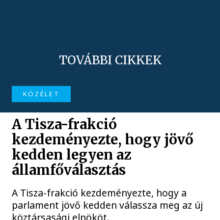
TOVÁBBI CIKKEK
KÖZÉLET
A Tisza-frakció
kezdeményezte, hogy jövő
kedden legyen az
államfőválasztás
A Tisza-frakció kezdeményezte, hogy a
parlament jövő kedden válassza meg az új
köztársasági elnököt.