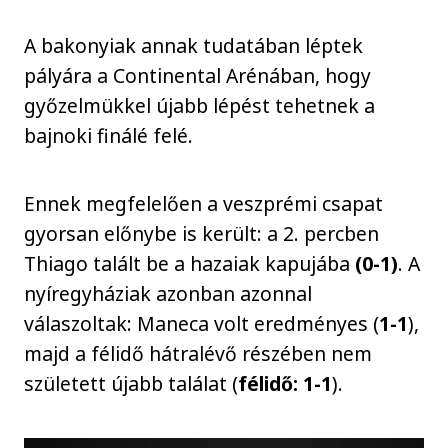
A bakonyiak annak tudatában léptek
pályára a Continental Arénában, hogy
győzelmükkel újabb lépést tehetnek a
bajnoki finálé felé.
Ennek megfelelően a veszprémi csapat
gyorsan előnybe is került: a 2. percben
Thiago talált be a hazaiak kapujába
(0-1)
. A
nyíregyháziak azonban azonnal
válaszoltak: Maneca volt eredményes (
1-1
),
majd a félidő hátralévő részében nem
született újabb találat (
félidő: 1-1
).