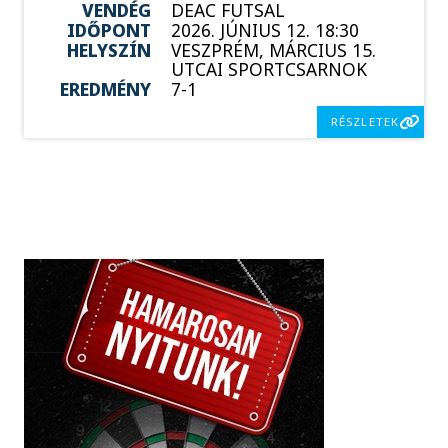
VENDÉG
DEAC FUTSAL
IDŐPONT
2026. JÚNIUS 12. 18:30
HELYSZÍN
VESZPRÉM, MÁRCIUS 15.
UTCAI SPORTCSARNOK
EREDMÉNY
7-1
RÉSZLETEK