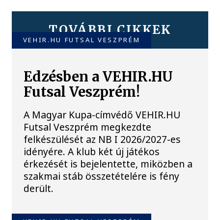
TOVÁBBI CIKKEK
VEHIR.HU FUTSAL VESZPRÉM
Edzésben a VEHIR.HU
Futsal Veszprém!
A Magyar Kupa-címvédő VEHIR.HU
Futsal Veszprém megkezdte
felkészülését az NB I 2026/2027-es
idényére. A klub két új játékos
érkezését is bejelentette, miközben a
szakmai stáb összetételére is fény
derült.