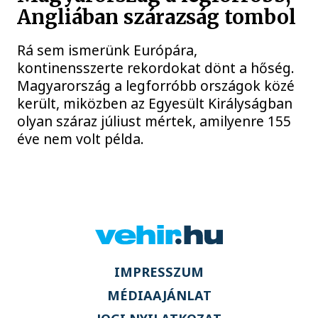
Angliában szárazság tombol
Rá sem ismerünk Európára,
kontinensszerte rekordokat dönt a hőség.
Magyarország a legforróbb országok közé
került, miközben az Egyesült Királyságban
olyan száraz júliust mértek, amilyenre 155
éve nem volt példa.
IMPRESSZUM
MÉDIAAJÁNLAT