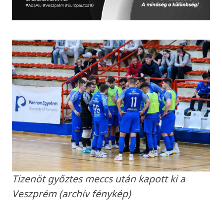
Tizenöt győztes meccs után kapott ki a
Veszprém (archív fénykép)