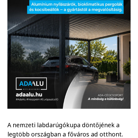
A nemzeti labdarúgókupa döntőjének a
legtöbb országban a főváros ad otthont.