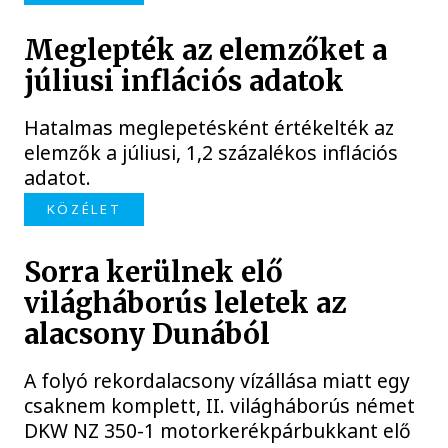
Meglepték az elemzőket a
júliusi inflációs adatok
Hatalmas meglepetésként értékelték az
elemzők a júliusi, 1,2 százalékos inflációs
adatot.
KÖZÉLET
Sorra kerülnek elő
világháborús leletek az
alacsony Dunából
A folyó rekordalacsony vízállása miatt egy
csaknem komplett, II. világháborús német
DKW NZ 350-1 motorkerékpárbukkant elő