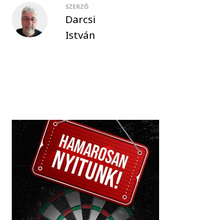
SZERZŐ
Darcsi
István