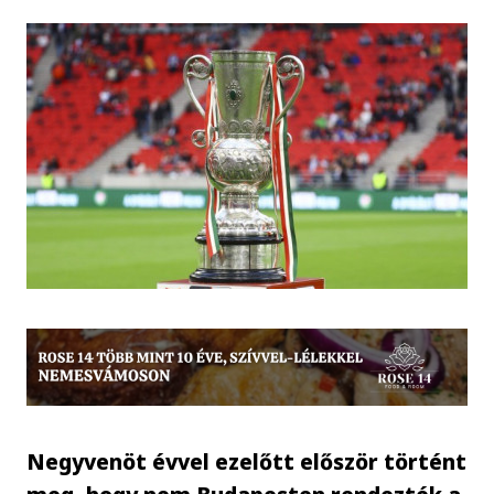
Negyvenöt évvel ezelőtt először történt