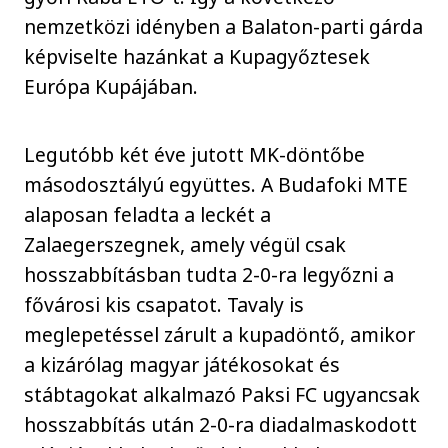
nemzetközi idényben a Balaton-parti gárda
képviselte hazánkat a Kupagyőztesek
Európa Kupájában.
Legutóbb két éve jutott MK-döntőbe
másodosztályú együttes. A Budafoki MTE
alaposan feladta a leckét a
Zalaegerszegnek, amely végül csak
hosszabbításban tudta 2-0-ra legyőzni a
fővárosi kis csapatot. Tavaly is
meglepetéssel zárult a kupadöntő, amikor
a kizárólag magyar játékosokat és
stábtagokat alkalmazó Paksi FC ugyancsak
hosszabbítás után 2-0-ra diadalmaskodott