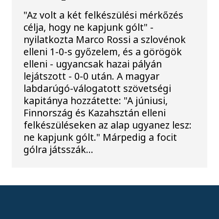
"Az volt a két felkészülési mérkőzés
célja, hogy ne kapjunk gólt" -
nyilatkozta Marco Rossi a szlovénok
elleni 1-0-s győzelem, és a görögök
elleni - ugyancsak hazai pályán
lejátszott - 0-0 után. A magyar
labdarúgó-válogatott szövetségi
kapitánya hozzátette: "A júniusi,
Finnország és Kazahsztán elleni
felkészüléseken az alap ugyanez lesz:
ne kapjunk gólt." Márpedig a focit
gólra játsszák...