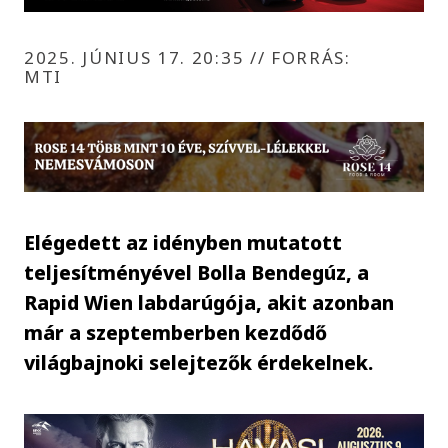
2025. JÚNIUS 17. 20:35
//
FORRÁS:
MTI
Elégedett az idényben mutatott
teljesítményével Bolla Bendegúz, a
Rapid Wien labdarúgója, akit azonban
már a szeptemberben kezdődő
világbajnoki selejtezők érdekelnek.