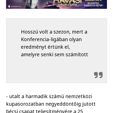
Hosszú volt a szezon, mert a
Konferencia-ligában olyan
eredményt értünk el,
amelyre senki sem számított
- utalt a harmadik számú nemzetközi
kupasorozatban negyeddöntőig jutott
bécsi csapat teljesítményére a 25