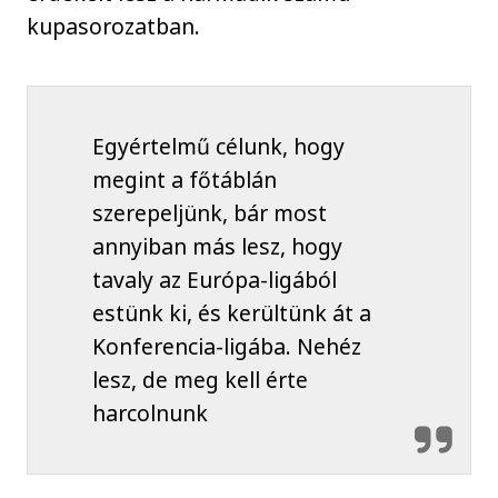
kupasorozatban.
Egyértelmű célunk, hogy
megint a főtáblán
szerepeljünk, bár most
annyiban más lesz, hogy
tavaly az Európa-ligából
estünk ki, és kerültünk át a
Konferencia-ligába. Nehéz
lesz, de meg kell érte
harcolnunk