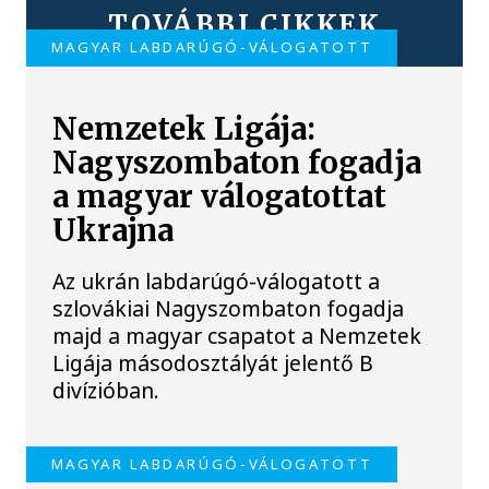
TOVÁBBI CIKKEK
MAGYAR LABDARÚGÓ-VÁLOGATOTT
Nemzetek Ligája:
Nagyszombaton fogadja
a magyar válogatottat
Ukrajna
Az ukrán labdarúgó-válogatott a
szlovákiai Nagyszombaton fogadja
majd a magyar csapatot a Nemzetek
Ligája másodosztályát jelentő B
divízióban.
MAGYAR LABDARÚGÓ-VÁLOGATOTT