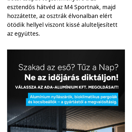
esztendős hátvéd az M4 Sportnak, majd
hozzátette, az osztrák élvonalban elért
ötödik hellyel viszont kissé alulteljesített
az együttes.