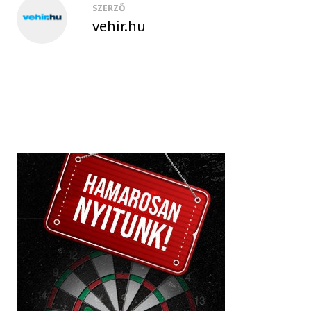
SZERZŐ
vehir.hu