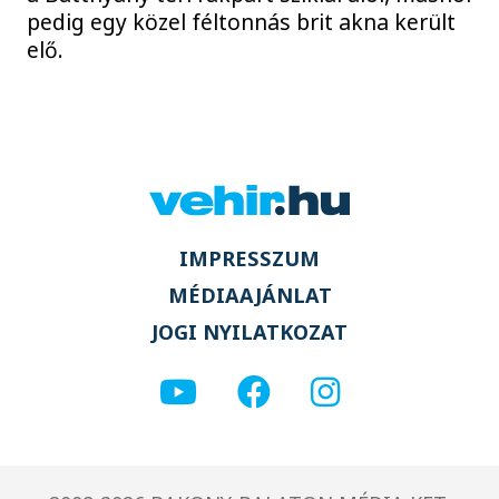
pedig egy közel féltonnás brit akna került
elő.
IMPRESSZUM
MÉDIAAJÁNLAT
JOGI NYILATKOZAT