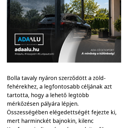
Bolla tavaly nyáron szerződött a zöld-
fehérekhez, a legfontosabb céljának azt
tartotta, hogy a lehető legtöbb
mérkőzésen pályára lépjen.
Összességében elégedettségét fejezte ki,
mert harminckét bajnokin, kilenc