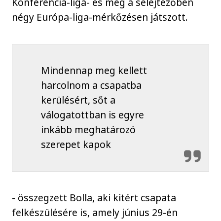
Konferencia-liga- és még a selejtezőben
négy Európa-liga-mérkőzésen játszott.
Mindennap meg kellett
harcolnom a csapatba
kerülésért, sőt a
válogatottban is egyre
inkább meghatározó
szerepet kapok
- összegzett Bolla, aki kitért csapata
felkészülésére is, amely június 29-én