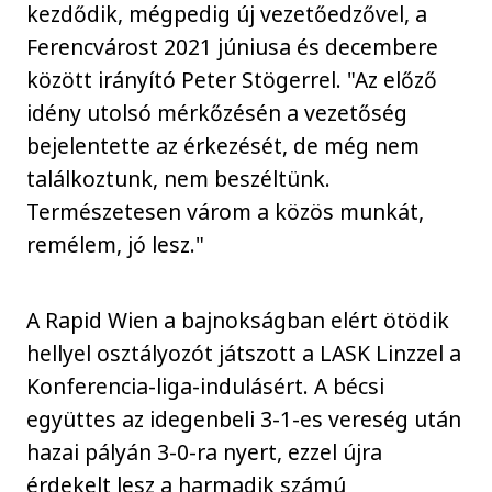
kezdődik, mégpedig új vezetőedzővel, a
Ferencvárost 2021 júniusa és decembere
között irányító Peter Stögerrel. "Az előző
idény utolsó mérkőzésén a vezetőség
bejelentette az érkezését, de még nem
találkoztunk, nem beszéltünk.
Természetesen várom a közös munkát,
remélem, jó lesz."
A Rapid Wien a bajnokságban elért ötödik
hellyel osztályozót játszott a LASK Linzzel a
Konferencia-liga-indulásért. A bécsi
együttes az idegenbeli 3-1-es vereség után
hazai pályán 3-0-ra nyert, ezzel újra
érdekelt lesz a harmadik számú