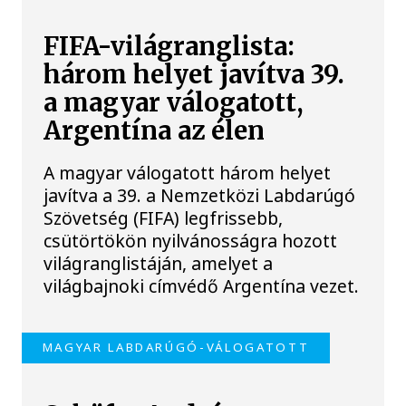
FIFA-világranglista:
három helyet javítva 39.
a magyar válogatott,
Argentína az élen
A magyar válogatott három helyet
javítva a 39. a Nemzetközi Labdarúgó
Szövetség (FIFA) legfrissebb,
csütörtökön nyilvánosságra hozott
világranglistáján, amelyet a
világbajnoki címvédő Argentína vezet.
MAGYAR LABDARÚGÓ-VÁLOGATOTT