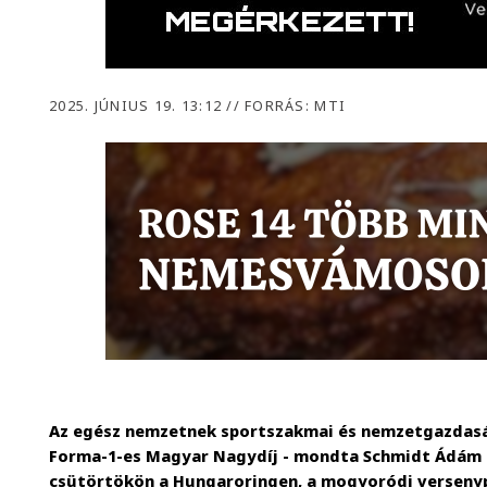
2025. JÚNIUS 19. 13:12
//
FORRÁS: MTI
Az egész nemzetnek sportszakmai és nemzetgazdasá
Forma-1-es Magyar Nagydíj - mondta Schmidt Ádám s
csütörtökön a Hungaroringen, a mogyoródi versenyp