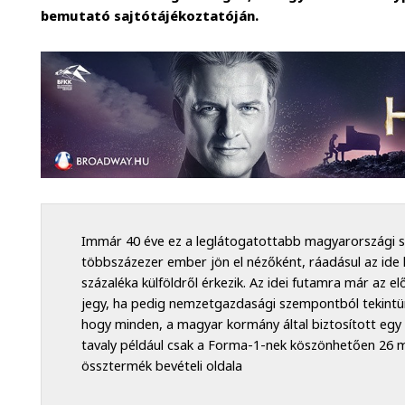
bemutató sajtótájékoztatóján.
Immár 40 éve ez a leglátogatottabb magyarországi 
többszázezer ember jön el nézőként, ráadásul az ide
százaléka külföldről érkezik. Az idei futamra már az 
jegy, ha pedig nemzetgazdasági szempontból tekintü
hogy minden, a magyar kormány által biztosított egy 
tavaly például csak a Forma-1-nek köszönhetően 26 mil
össztermék bevételi oldala