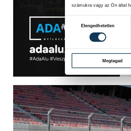
számukra vagy az Ön által ha
Hozzájárulás kiválasztása
Elengedhetetlen
Megtagad