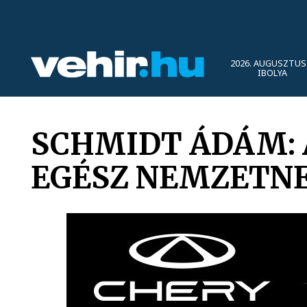
2026. AUGUSZTUS 
IBOLYA
SCHMIDT ÁDÁM: 
EGÉSZ NEMZETN