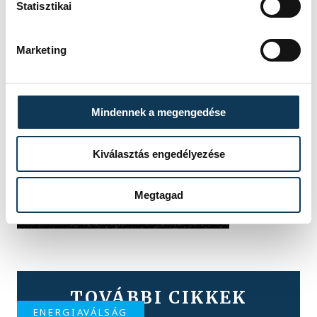
Statisztikai
Marketing
Mindennek a megengedése
Kiválasztás engedélyezése
Megtagad
TOVÁBBI CIKKEK
ENERGIAVÁLSÁG