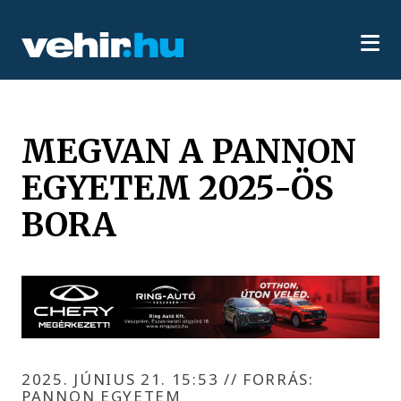
MEGVAN A PANNON
EGYETEM 2025-ÖS
BORA
2025. JÚNIUS 21. 15:53
//
FORRÁS:
PANNON EGYETEM