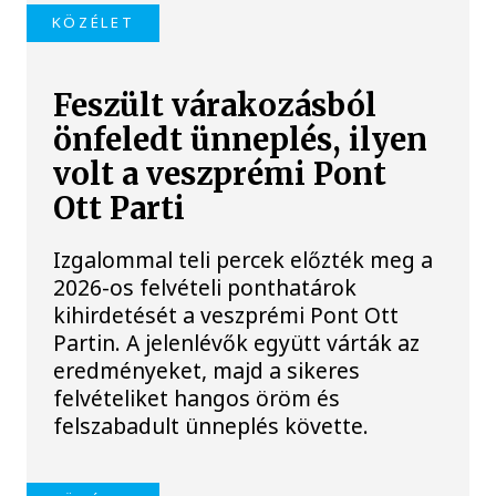
KÖZÉLET
Feszült várakozásból
önfeledt ünneplés, ilyen
volt a veszprémi Pont
Ott Parti
Izgalommal teli percek előzték meg a
2026-os felvételi ponthatárok
kihirdetését a veszprémi Pont Ott
Partin. A jelenlévők együtt várták az
eredményeket, majd a sikeres
felvételiket hangos öröm és
felszabadult ünneplés követte.