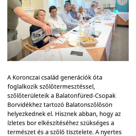
A Koronczai család generációk óta
foglalkozik szőlőtermesztéssel,
szőlőterületeik a Balatonfüred-Csopak
Borvidékhez tartozó Balatonszőlősön
helyezkednek el. Hisznek abban, hogy az
ízletes bor elkészítéséhez szükséges a
természet és a szőlő tisztelete. A nyertes