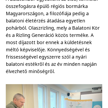
összefogásra épülő régiós bormárka
Magyarországon, a filozófiája pedig a
balatoni életérzés átadása egyetlen
pohárból. Olaszrizling, mely a Balatoni Kör
és a Rizling Generáció közös terméke. A
most díjazott bor ennek a küldetésnek
méltó képviselője. Könnyedségével és
frissességével egyszerre szól a nyári
balatoni estékről és az év minden napján
élvezhető minőségről.