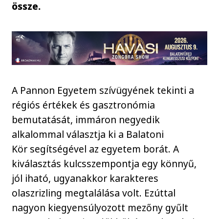
össze.
A Pannon Egyetem szívügyének tekinti a
régiós értékek és gasztronómia
bemutatását, immáron negyedik
alkalommal választja ki a Balatoni
Kör segítségével az egyetem borát. A
kiválasztás kulcsszempontja egy könnyű,
jól iható, ugyanakkor karakteres
olaszrizling megtalálása volt. Ezúttal
nagyon kiegyensúlyozott mezőny gyűlt