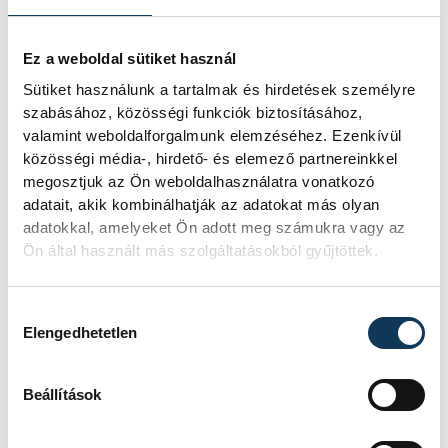
Ez a weboldal sütiket használ
Sütiket használunk a tartalmak és hirdetések személyre
szabásához, közösségi funkciók biztosításához,
valamint weboldalforgalmunk elemzéséhez. Ezenkívül
közösségi média-, hirdető- és elemező partnereinkkel
megosztjuk az Ön weboldalhasználatra vonatkozó
adatait, akik kombinálhatják az adatokat más olyan
adatokkal, amelyeket Ön adott meg számukra vagy az
Ön által használt más szolgáltatásokból gyűjtöttek.
Hozzájárulás kiválasztása
Elengedhetetlen
Beállítások