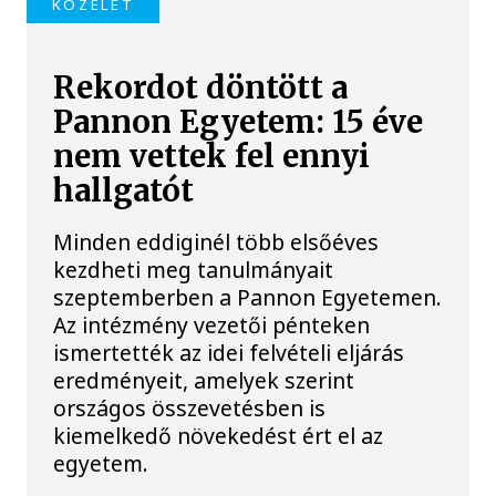
KÖZÉLET
Rekordot döntött a
Pannon Egyetem: 15 éve
nem vettek fel ennyi
hallgatót
Minden eddiginél több elsőéves
kezdheti meg tanulmányait
szeptemberben a Pannon Egyetemen.
Az intézmény vezetői pénteken
ismertették az idei felvételi eljárás
eredményeit, amelyek szerint
országos összevetésben is
kiemelkedő növekedést ért el az
egyetem.