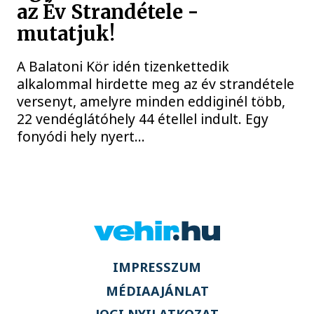
az Év Strandétele -
mutatjuk!
A Balatoni Kör idén tizenkettedik
alkalommal hirdette meg az év strandétele
versenyt, amelyre minden eddiginél több,
22 vendéglátóhely 44 étellel indult. Egy
fonyódi hely nyert...
IMPRESSZUM
MÉDIAAJÁNLAT
JOGI NYILATKOZAT