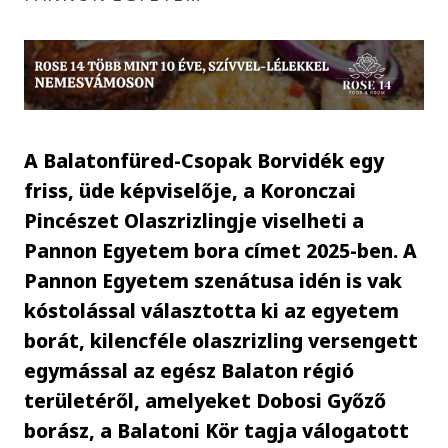
A Balatonfüred-Csopak Borvidék egy
friss, üde képviselője, a Koronczai
Pincészet Olaszrizlingje viselheti a
Pannon Egyetem bora címet 2025-ben. A
Pannon Egyetem szenátusa idén is vak
kóstolással választotta ki az egyetem
borát, kilencféle olaszrizling versengett
egymással az egész Balaton régió
területéről, amelyeket Dobosi Győző
borász, a Balatoni Kör tagja válogatott