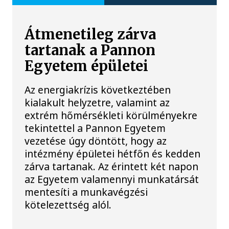
Átmenetileg zárva
tartanak a Pannon
Egyetem épületei
Az energiakrízis következtében
kialakult helyzetre, valamint az
extrém hőmérsékleti körülményekre
tekintettel a Pannon Egyetem
vezetése úgy döntött, hogy az
intézmény épületei hétfőn és kedden
zárva tartanak. Az érintett két napon
az Egyetem valamennyi munkatársát
mentesíti a munkavégzési
kötelezettség alól.