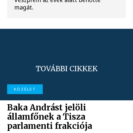
magát.
TOVÁBBI CIKKEK
KÖZÉLET
Baka Andrást jelöli
államfőnek a Tisza
parlamenti frakciója