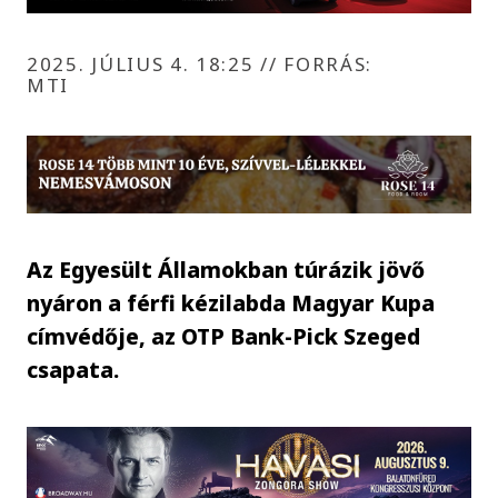
2025. JÚLIUS 4. 18:25
//
FORRÁS:
MTI
Az Egyesült Államokban túrázik jövő
nyáron a férfi kézilabda Magyar Kupa
címvédője, az OTP Bank-Pick Szeged
csapata.