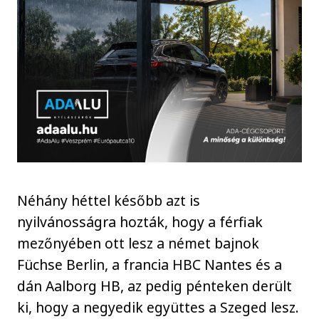
Néhány héttel később azt is
nyilvánosságra hozták, hogy a férfiak
mezőnyében ott lesz a német bajnok
Füchse Berlin, a francia HBC Nantes és a
dán Aalborg HB, az pedig pénteken derült
ki, hogy a negyedik együttes a Szeged lesz.