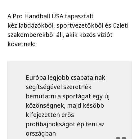
A Pro Handball USA tapasztalt
kézilabdázókból, sportvezetőkből és üzleti
szakemberekből áll, akik közös víziót
követnek:
Európa legjobb csapatainak
segítségével szeretnék
bemutatni a sportágat egy új
közönségnek, majd később
kifejezetten erős
profibajnokságot építeni az
országban