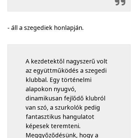
- áll a szegediek honlapján.
A kezdetektől nagyszerű volt
az együttműködés a szegedi
klubbal. Egy történelmi
alapokon nyugvó,
dinamikusan fejlődő klubról
van szó, a szurkolók pedig
fantasztikus hangulatot
képesek teremteni.
Meggyőződésünk, hogy a