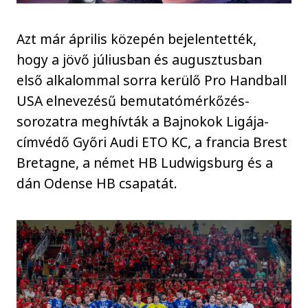
Azt már április közepén bejelentették,
hogy a jövő júliusban és augusztusban
első alkalommal sorra kerülő Pro Handball
USA elnevezésű bemutatómérkőzés-
sorozatra meghívták a Bajnokok Ligája-
címvédő Győri Audi ETO KC, a francia Brest
Bretagne, a német HB Ludwigsburg és a
dán Odense HB csapatát.