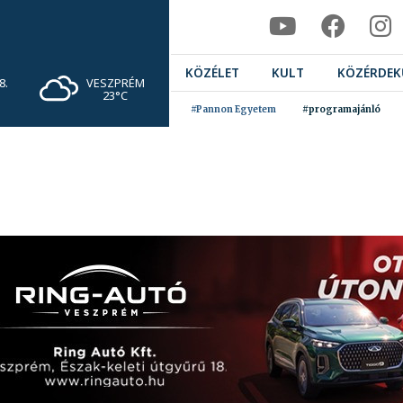
KÖZÉLET
KULT
KÖZÉRDEK
VESZPRÉM
8.
23°C
#Pannon Egyetem
#programajánló