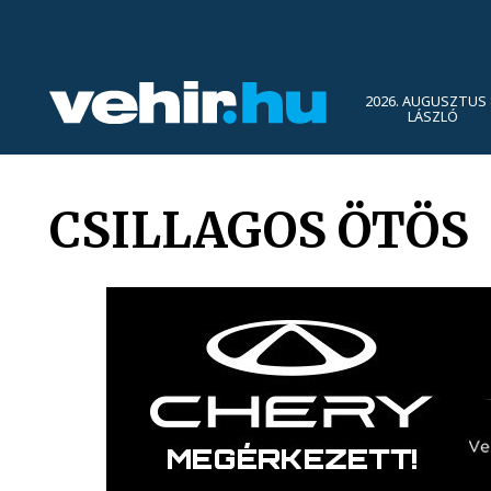
2026. AUGUSZTUS 
LÁSZLÓ
CSILLAGOS ÖTÖS