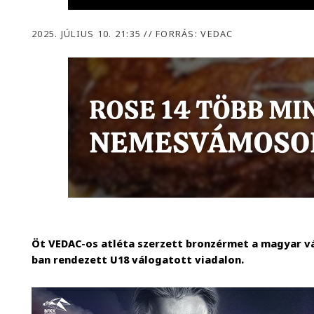
2025. JÚLIUS 10. 21:35
//
FORRÁS: VEDAC
Öt VEDAC-os atléta szerzett bronzérmet a magyar vá
ban rendezett U18 válogatott viadalon.