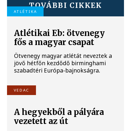
TOVÁBBI CIKKEK
ATLÉTIKA
Atlétikai Eb: ötvenegy
fős a magyar csapat
Ötvenegy magyar atlétát neveztek a
jövő hétfőn kezdődő birminghami
szabadtéri Európa-bajnokságra.
VEDAC
A hegyekből a pályára
vezetett az út