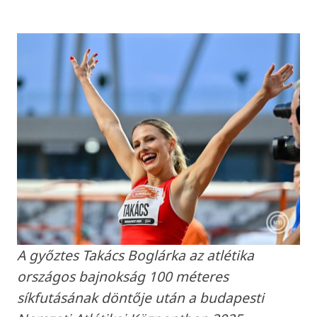
A győztes Takács Boglárka az atlétika
országos bajnokság 100 méteres
síkfutásának döntője után a budapesti