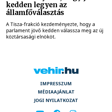
kedden legyen az
államfőválasztás
A Tisza-frakció kezdeményezte, hogy a
parlament jövő kedden válassza meg az új
köztársasági elnököt.
IMPRESSZUM
MÉDIAAJÁNLAT
JOGI NYILATKOZAT