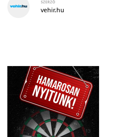
SZERZŐ
vehir.hu