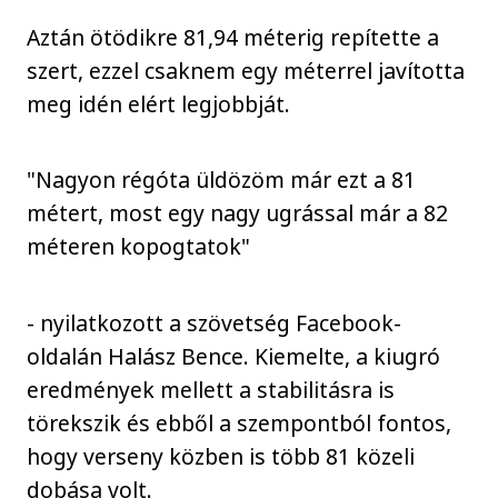
Aztán ötödikre 81,94 méterig repítette a
szert, ezzel csaknem egy méterrel javította
meg idén elért legjobbját.
"Nagyon régóta üldözöm már ezt a 81
métert, most egy nagy ugrással már a 82
méteren kopogtatok"
- nyilatkozott a szövetség Facebook-
oldalán Halász Bence. Kiemelte, a kiugró
eredmények mellett a stabilitásra is
törekszik és ebből a szempontból fontos,
hogy verseny közben is több 81 közeli
dobása volt.