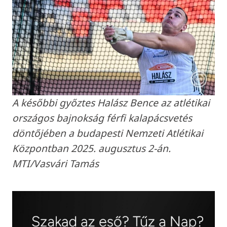
A későbbi győztes Halász Bence az atlétikai
országos bajnokság férfi kalapácsvetés
döntőjében a budapesti Nemzeti Atlétikai
Központban 2025. augusztus 2-án.
MTI/Vasvári Tamás