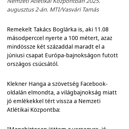
Nemzeti Atlétikai Központban 2025.
augusztus 2-án. MTI/Vasvári Tamás
Remekelt Takács Boglárka is, aki 11.08
másodperccel nyerte a 100 métert, azaz
mindössze két századdal maradt el a
júniusi csapat Európa-bajnokságon futott
országos csúcsától.
Klekner Hanga a szövetség Facebook-
oldalán elmondta, a világbajnokság miatt
jó emlékekkel tért vissza a Nemzeti
Atlétikai Központba: