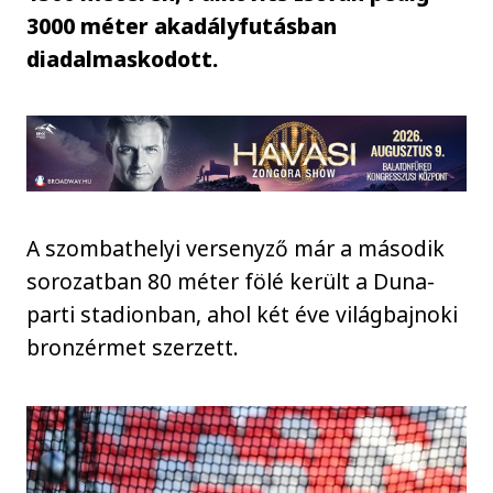
3000 méter akadályfutásban
diadalmaskodott.
A szombathelyi versenyző már a második
sorozatban 80 méter fölé került a Duna-
parti stadionban, ahol két éve világbajnoki
bronzérmet szerzett.