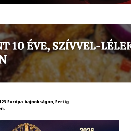
 U23 Európa-bajnokságon, Fertig
on.