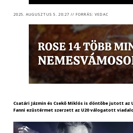
2025. AUGUSZTUS 5. 20:27
//
FORRÁS: VEDAC
Csatári Jázmin és Csekő Miklós is döntőbe jutott az
Fanni ezüstérmet szerzett az U20 válogatott viadal