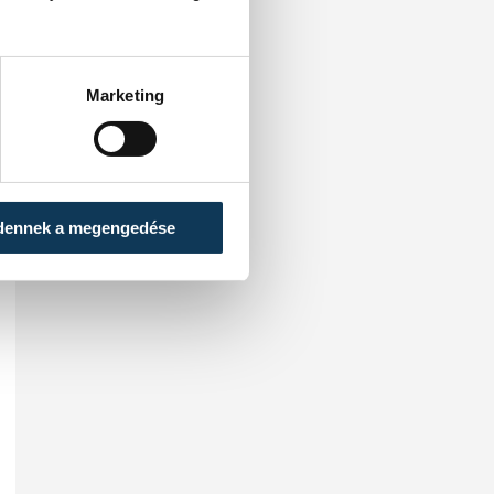
Marketing
dennek a megengedése