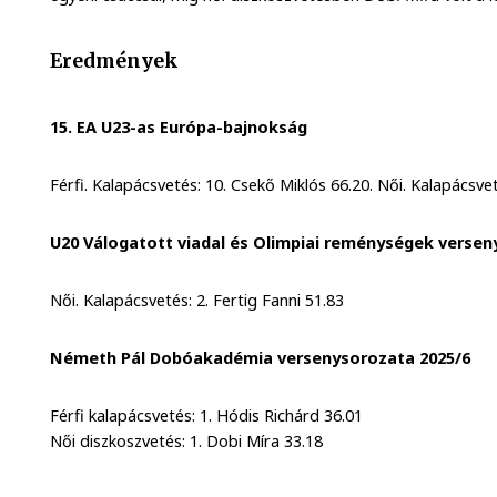
Eredmények
15. EA U23-as Európa-bajnokság
Férfi. Kalapácsvetés: 10. Csekő Miklós 66.20. Női. Kalapácsvet
U20 Válogatott viadal és Olimpiai reménységek versen
Női. Kalapácsvetés: 2. Fertig Fanni 51.83
Németh Pál Dobóakadémia versenysorozata 2025/6
Férfi kalapácsvetés: 1. Hódis Richárd 36.01
Női diszkoszvetés: 1. Dobi Míra 33.18