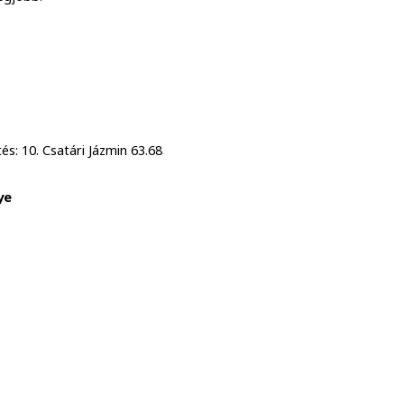
és: 10. Csatári Jázmin 63.68
ye