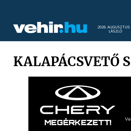
2026. AUGUSZTUS 
LÁSZLÓ
KALAPÁCSVETŐ S