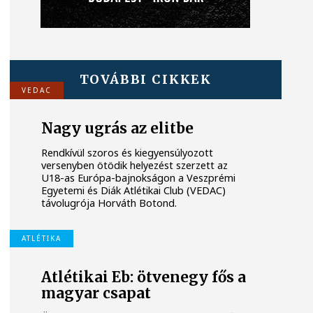
TOVÁBBI CIKKEK
VEDAC
Nagy ugrás az elitbe
Rendkívül szoros és kiegyensúlyozott
versenyben ötödik helyezést szerzett az
U18-as Európa-bajnokságon a Veszprémi
Egyetemi és Diák Atlétikai Club (VEDAC)
távolugrója Horváth Botond.
ATLÉTIKA
Atlétikai Eb: ötvenegy fős a
magyar csapat