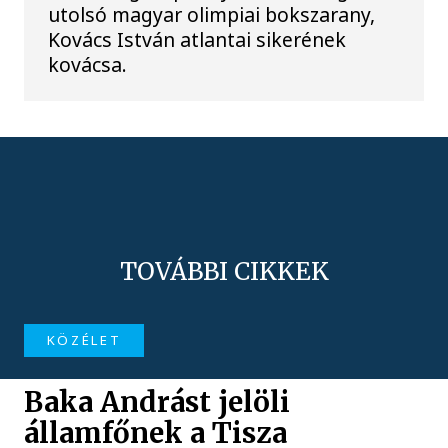
utolsó magyar olimpiai bokszarany,
Kovács István atlantai sikerének
kovácsa.
TOVÁBBI CIKKEK
KÖZÉLET
Baka Andrást jelöli
államfőnek a Tisza