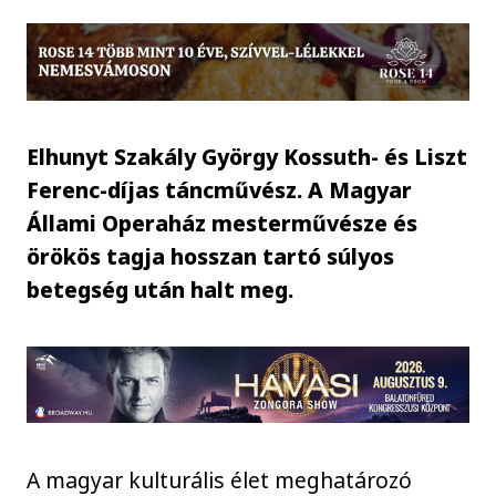
Elhunyt Szakály György Kossuth- és Liszt
Ferenc-díjas táncművész. A Magyar
Állami Operaház mesterművésze és
örökös tagja hosszan tartó súlyos
betegség után halt meg.
A magyar kulturális élet meghatározó