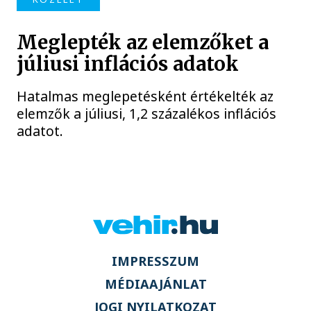
Meglepték az elemzőket a
júliusi inflációs adatok
Hatalmas meglepetésként értékelték az
elemzők a júliusi, 1,2 százalékos inflációs
adatot.
IMPRESSZUM
MÉDIAAJÁNLAT
JOGI NYILATKOZAT