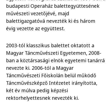
budapesti Operaház balettegyüttesének
művészeti vezetőjévé, majd
balettigazgatóvá nevezték ki és három
évig vezette az együttest.
2003-tól klasszikus balettet oktatott a
Magyar Táncművészeti Egyetemen, 2008-
ban a köztársasági elnök egyetemi tanárrá
nevezte ki. 2006-tól a Magyar
Táncművészeti Főiskolán belül működő
Táncművészképző Intézetet irányította,
két év múlva pedig képzési
rektorhelyettesnek nevezték ki.