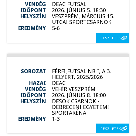
VENDÉG
DEAC FUTSAL
IDŐPONT
2026. JÚNIUS 5. 18:30
HELYSZÍN
VESZPRÉM, MÁRCIUS 15.
UTCAI SPORTCSARNOK
EREDMÉNY
5-6
RÉSZLETEK
SOROZAT
FÉRFI FUTSAL NB I, A 3.
HELYÉRT, 2025/2026
HAZAI
DEAC
VENDÉG
VEHÍR VESZPRÉM
IDŐPONT
2026. JÚNIUS 8. 18:00
HELYSZÍN
DESOK CSARNOK -
DEBRECENI EGYETEMI
SPORTARÉNA
EREDMÉNY
1-3
RÉSZLETEK