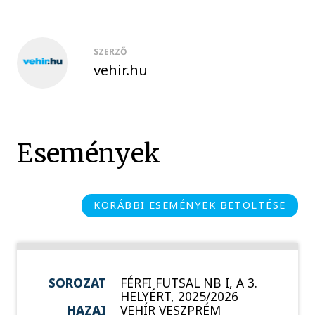
SZERZŐ
vehir.hu
Események
KORÁBBI ESEMÉNYEK BETÖLTÉSE
SOROZAT
FÉRFI FUTSAL NB I, A 3.
HELYÉRT, 2025/2026
HAZAI
VEHÍR VESZPRÉM