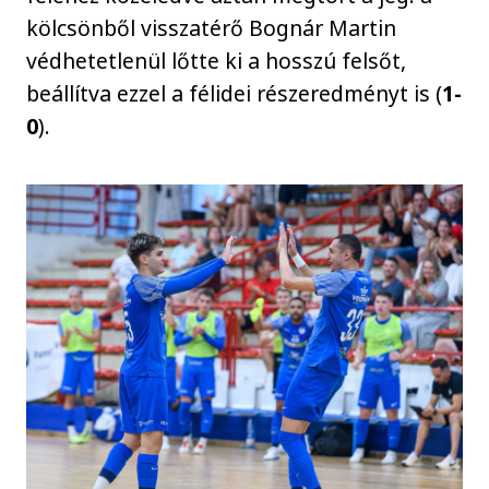
kölcsönből visszatérő Bognár Martin
védhetetlenül lőtte ki a hosszú felsőt,
beállítva ezzel a félidei részeredményt is (
1-
0
).