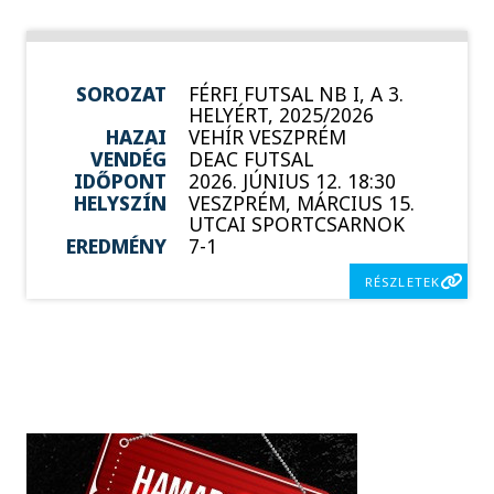
SOROZAT
FÉRFI FUTSAL NB I, A 3.
HELYÉRT, 2025/2026
HAZAI
VEHÍR VESZPRÉM
VENDÉG
DEAC FUTSAL
IDŐPONT
2026. JÚNIUS 12. 18:30
HELYSZÍN
VESZPRÉM, MÁRCIUS 15.
UTCAI SPORTCSARNOK
EREDMÉNY
7-1
RÉSZLETEK