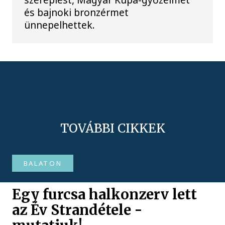
és bajnoki bronzérmet
ünnepelhettek.
TOVÁBBI CIKKEK
BALATON
Egy furcsa halkonzerv lett
az Év Strandétele -