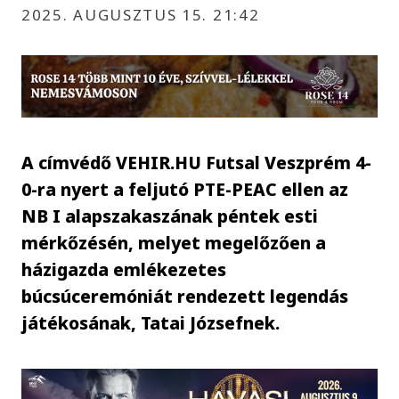
2025. AUGUSZTUS 15. 21:42
A címvédő VEHIR.HU Futsal Veszprém 4-
0-ra nyert a feljutó PTE-PEAC ellen az
NB I alapszakaszának péntek esti
mérkőzésén, melyet megelőzően a
házigazda emlékezetes
búcsúceremóniát rendezett legendás
játékosának, Tatai Józsefnek.