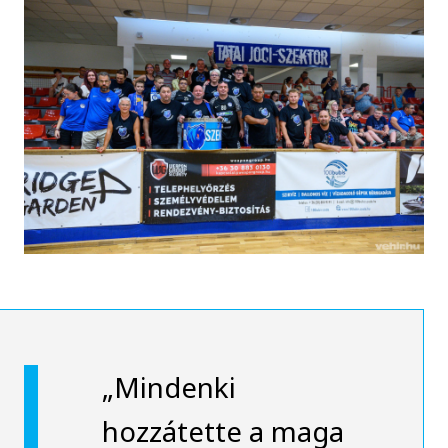
„Mindenki
hozzátette a maga