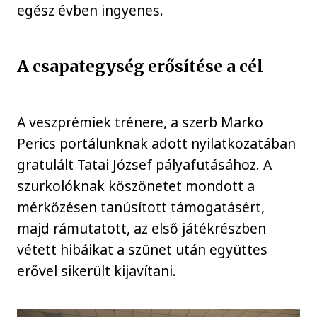
egész évben ingyenes.
A csapategység erősítése a cél
A veszprémiek trénere, a szerb Marko
Perics portálunknak adott nyilatkozatában
gratulált Tatai József pályafutásához. A
szurkolóknak köszönetet mondott a
mérkőzésen tanúsított támogatásért,
majd rámutatott, az első játékrészben
vétett hibáikat a szünet után együttes
erővel sikerült kijavítani.