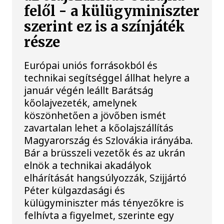
felől - a külügyminiszter
szerint ez is a színjáték
része
Európai uniós forrásokból és
technikai segítséggel állhat helyre a
január végén leállt Barátság
kőolajvezeték, amelynek
köszönhetően a jövőben ismét
zavartalan lehet a kőolajszállítás
Magyarország és Szlovákia irányába.
Bár a brüsszeli vezetők és az ukrán
elnök a technikai akadályok
elhárítását hangsúlyozzák, Szijjártó
Péter külgazdasági és
külügyminiszter más tényezőkre is
felhívta a figyelmet, szerinte egy