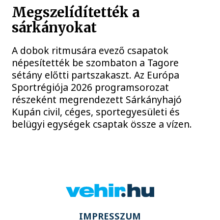
Megszelídítették a
sárkányokat
A dobok ritmusára evező csapatok
népesítették be szombaton a Tagore
sétány előtti partszakaszt. Az Európa
Sportrégiója 2026 programsorozat
részeként megrendezett Sárkányhajó
Kupán civil, céges, sportegyesületi és
belügyi egységek csaptak össze a vízen.
IMPRESSZUM