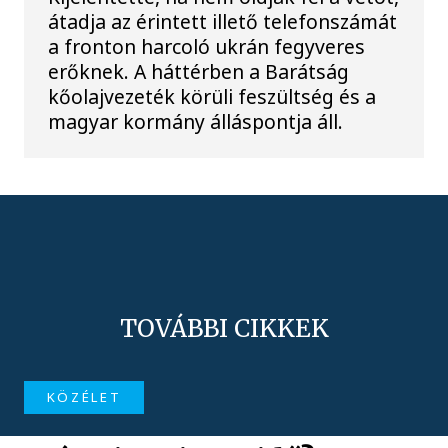
átadja az érintett illető telefonszámát
a fronton harcoló ukrán fegyveres
erőknek. A háttérben a Barátság
kőolajvezeték körüli feszültség és a
magyar kormány álláspontja áll.
TOVÁBBI CIKKEK
KÖZÉLET