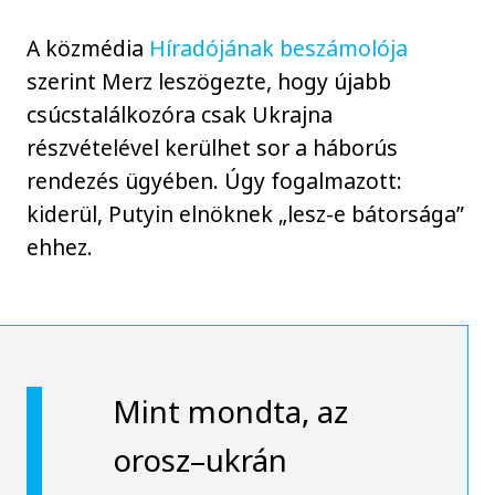
A közmédia
Híradójának beszámolója
szerint Merz leszögezte, hogy újabb
csúcstalálkozóra csak Ukrajna
részvételével kerülhet sor a háborús
rendezés ügyében. Úgy fogalmazott:
kiderül, Putyin elnöknek „lesz-e bátorsága”
ehhez.
Mint mondta, az
orosz–ukrán