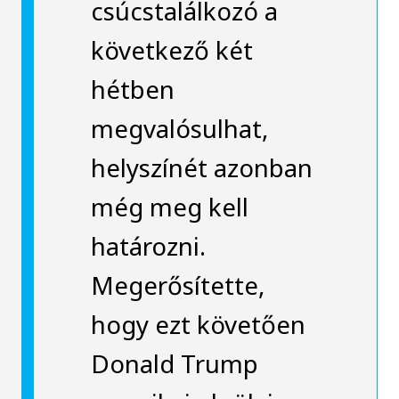
csúcstalálkozó a
következő két
hétben
megvalósulhat,
helyszínét azonban
még meg kell
határozni.
Megerősítette,
hogy ezt követően
Donald Trump