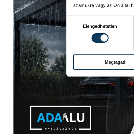
számukra vagy az Ön által ha
Hozzájárulás kiválasztása
Elengedhetetlen
Megtagad