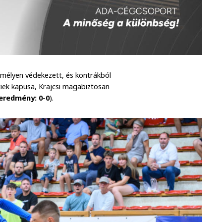
e mélyen védekezett, és kontrákból
tiek kapusa, Krajcsi magabiztosan
zeredmény: 0-0
).