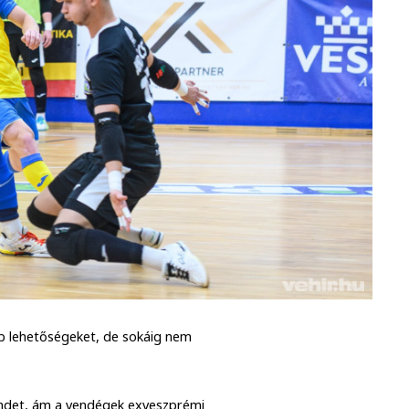
bb lehetőségeket, de sokáig nem
endet, ám a vendégek exveszprémi