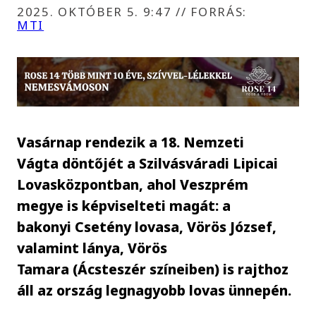
2025. OKTÓBER 5. 9:47
//
FORRÁS:
MTI
Vasárnap rendezik a 18. Nemzeti
Vágta döntőjét a Szilvásváradi Lipicai
Lovasközpontban, ahol Veszprém
megye is képviselteti magát: a
bakonyi Csetény lovasa, Vörös József,
valamint lánya, Vörös
Tamara (Ácsteszér színeiben) is rajthoz
áll az ország legnagyobb lovas ünnepén.