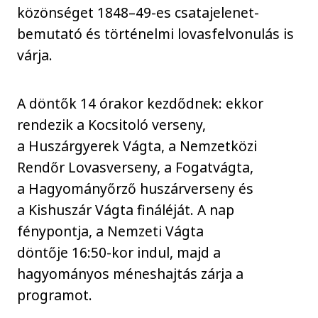
közönséget 1848–49-es csatajelenet-
bemutató és történelmi lovasfelvonulás is
várja.
A döntők 14 órakor kezdődnek: ekkor
rendezik a Kocsitoló verseny,
a Huszárgyerek Vágta, a Nemzetközi
Rendőr Lovasverseny, a Fogatvágta,
a Hagyományőrző huszárverseny és
a Kishuszár Vágta fináléját. A nap
fénypontja, a Nemzeti Vágta
döntője 16:50-kor indul, majd a
hagyományos méneshajtás zárja a
programot.