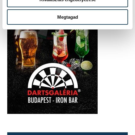
Megtagad