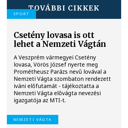
TOVÁBBI CIKKEK
SPORT
Csetény lovasa is ott
lehet a Nemzeti Vágtán
A Veszprém vármegyei Csetény
lovasa, Vörös József nyerte meg
Prométheusz Parázs nevű lovával a
Nemzeti Vágta szombaton rendezett
iváni előfutamát - tájékoztatta a
Nemzeti Vágta elővágta nevezési
igazgatója az MTI-t.
NEMZETI VÁGTA