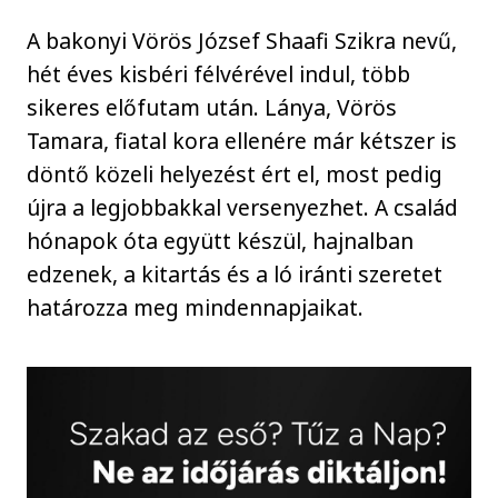
A bakonyi Vörös József Shaafi Szikra nevű,
hét éves kisbéri félvérével indul, több
sikeres előfutam után. Lánya, Vörös
Tamara, fiatal kora ellenére már kétszer is
döntő közeli helyezést ért el, most pedig
újra a legjobbakkal versenyezhet. A család
hónapok óta együtt készül, hajnalban
edzenek, a kitartás és a ló iránti szeretet
határozza meg mindennapjaikat.