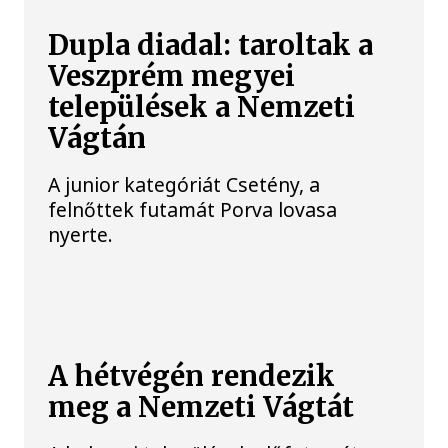
Dupla diadal: taroltak a
Veszprém megyei
települések a Nemzeti
Vágtán
A junior kategóriát Csetény, a
felnőttek futamát Porva lovasa
nyerte.
A hétvégén rendezik
meg a Nemzeti Vágtát