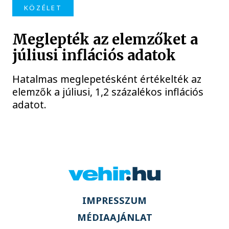
KÖZÉLET
Meglepték az elemzőket a
júliusi inflációs adatok
Hatalmas meglepetésként értékelték az
elemzők a júliusi, 1,2 százalékos inflációs
adatot.
IMPRESSZUM
MÉDIAAJÁNLAT