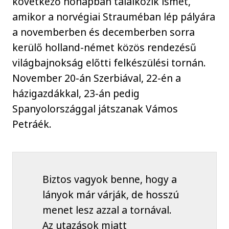
következő hónapban találkozik ismét,
amikor a norvégiai Strauméban lép pályára
a novemberben és decemberben sorra
kerülő holland-német közös rendezésű
világbajnokság előtti felkészülési tornán.
November 20-án Szerbiával, 22-én a
házigazdákkal, 23-án pedig
Spanyolországgal játszanak Vámos
Petráék.
Biztos vagyok benne, hogy a
lányok már várják, de hosszú
menet lesz azzal a tornával.
Az utazások miatt