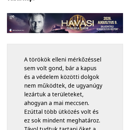
A törökök elleni mérkőzéssel
sem volt gond, bár a kapus
és a védelem közötti dolgok
nem működtek, de ugyanúgy
lezártuk a területeket,
ahogyan a mai meccsen.
Ezúttal több ütközés volt és
ez sok mindent meghatároz.
Távol tudtuk tartani őket a