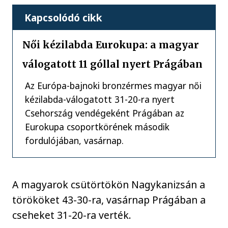
Kapcsolódó cikk
Női kézilabda Eurokupa: a magyar
válogatott 11 góllal nyert Prágában
Az Európa-bajnoki bronzérmes magyar női
kézilabda-válogatott 31-20-ra nyert
Csehország vendégeként Prágában az
Eurokupa csoportkörének második
fordulójában, vasárnap.
A magyarok csütörtökön Nagykanizsán a
törököket 43-30-ra, vasárnap Prágában a
cseheket 31-20-ra verték.