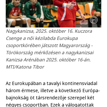
Nagykanizsa, 2025. október 16. Kuczora
Csenge a női kézilabda Eurokupa
csoportkörében játszott Magyarország -
Törökország mérkőzésen a nagykanizsai
Kanizsa Arénában 2025. október 16-án.
MTI/Katona Tibor
Az Eurokupában a tavalyi kontinensviadal
három érmese, illetve a következő Európa-
bajnokság öt társrendezője szerepel két
négyes csoportban. Ezek a válogatottak