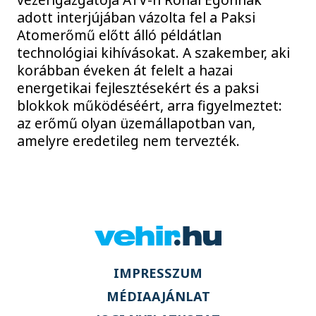
adott interjújában vázolta fel a Paksi
Atomerőmű előtt álló példátlan
technológiai kihívásokat. A szakember, aki
korábban éveken át felelt a hazai
energetikai fejlesztésekért és a paksi
blokkok működéséért, arra figyelmeztet:
az erőmű olyan üzemállapotban van,
amelyre eredetileg nem tervezték.
IMPRESSZUM
MÉDIAAJÁNLAT