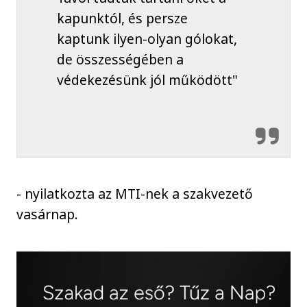
kapunktól, és persze
kaptunk ilyen-olyan gólokat,
de összességében a
védekezésünk jól működött"
- nyilatkozta az MTI-nek a szakvezető
vasárnap.