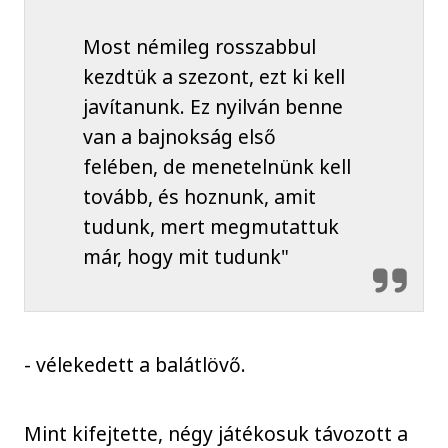
Most némileg rosszabbul
kezdtük a szezont, ezt ki kell
javítanunk. Ez nyilván benne
van a bajnokság első
felében, de menetelnünk kell
tovább, és hoznunk, amit
tudunk, mert megmutattuk
már, hogy mit tudunk"
- vélekedett a balátlövő.
Mint kifejtette, négy játékosuk távozott a