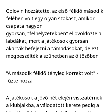
Golovin hozzátette, az első félidő második
felében volt egy olyan szakasz, amikor
csapata nagyon
gyorsan, "félhelyzetekben" ellövöldözte a
labdákat, mert a játékosok gyorsan
akarták befejezni a támadásokat, de ezt
megbeszélték a szünetben az öltözőben.
"A második félidő tényleg korrekt volt" -
fűzte hozzá.
A játékosok a jövő hét elején visszatérnek
a klubjaikba, a válogatott kerete pedig a