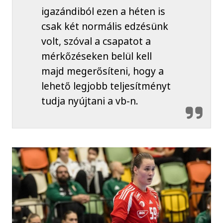
igazándiból ezen a héten is
csak két normális edzésünk
volt, szóval a csapatot a
mérkőzéseken belül kell
majd megerősíteni, hogy a
lehető legjobb teljesítményt
tudja nyújtani a vb-n.